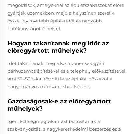
megoldások, amelyeknél az épületszakaszokat előre
gyártják üzemekben, majd a helyszínen szerelik
össze, így rövidebb építési időt és nagyobb
hatékonyságot érnek el.
Hogyan takarítanak meg időt az
előregyártott műhelyek?
Időt takarítanak meg a komponensek gyári
párhuzamos építésével és a telephely előkészítésével,
ami 30–50%-kal rövidíti le az építési időszakot a
hagyományos módszerekhez képest.
Gazdaságosak-e az előregyártott
műhelyek?
Igen, költségmegtakarítást biztosítanak a
szabványosítás, a nagykereskedelmi beszerzés és a