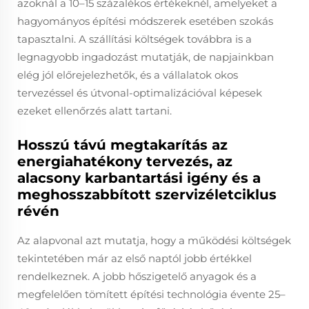
azoknál a 10–15 százalékos értékeknél, amelyeket a
hagyományos építési módszerek esetében szokás
tapasztalni. A szállítási költségek továbbra is a
legnagyobb ingadozást mutatják, de napjainkban
elég jól előrejelezhetők, és a vállalatok okos
tervezéssel és útvonal-optimalizációval képesek
ezeket ellenőrzés alatt tartani.
Hosszú távú megtakarítás az
energiahatékony tervezés, az
alacsony karbantartási igény és a
meghosszabbított szervizéletciklus
révén
Az alapvonal azt mutatja, hogy a működési költségek
tekintetében már az első naptól jobb értékkel
rendelkeznek. A jobb hőszigetelő anyagok és a
megfelelően tömített építési technológia évente 25–