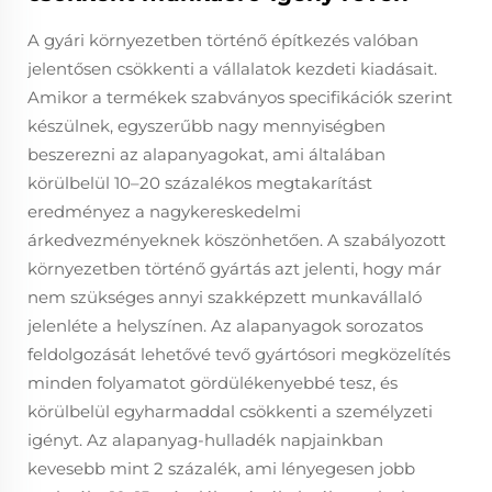
A gyári környezetben történő építkezés valóban
jelentősen csökkenti a vállalatok kezdeti kiadásait.
Amikor a termékek szabványos specifikációk szerint
készülnek, egyszerűbb nagy mennyiségben
beszerezni az alapanyagokat, ami általában
körülbelül 10–20 százalékos megtakarítást
eredményez a nagykereskedelmi
árkedvezményeknek köszönhetően. A szabályozott
környezetben történő gyártás azt jelenti, hogy már
nem szükséges annyi szakképzett munkavállaló
jelenléte a helyszínen. Az alapanyagok sorozatos
feldolgozását lehetővé tevő gyártósori megközelítés
minden folyamatot gördülékenyebbé tesz, és
körülbelül egyharmaddal csökkenti a személyzeti
igényt. Az alapanyag-hulladék napjainkban
kevesebb mint 2 százalék, ami lényegesen jobb