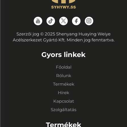
Szerzői jog © 2025 Shenyang Huaying Weiye
Acélszerkezet Gyártó Kft. Minden jog fenntartva.
Gyors linkek
Főoldal
Rólunk
Termékek
Hírek
Kapcsolat
Szolgáltatás
Termékek