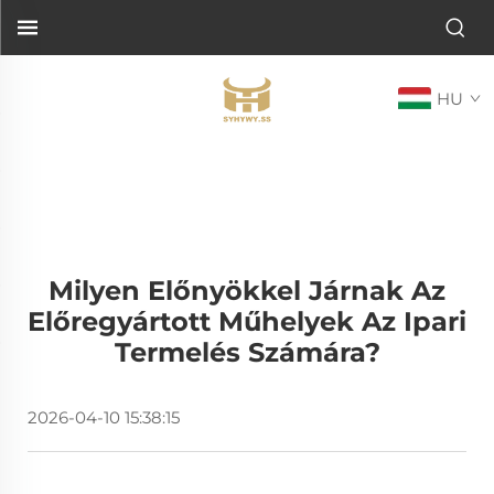
HU
Milyen Előnyökkel Járnak Az
Előregyártott Műhelyek Az Ipari
Termelés Számára?
2026-04-10 15:38:15