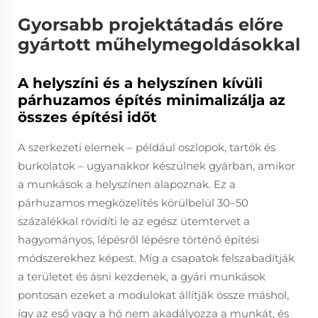
Gyorsabb projektátadás előre
gyártott műhelymegoldásokkal
A helyszíni és a helyszínen kívüli
párhuzamos építés minimalizálja az
összes építési időt
A szerkezeti elemek – például oszlopok, tartók és
burkolatok – ugyanakkor készülnek gyárban, amikor
a munkások a helyszínen alapoznak. Ez a
párhuzamos megközelítés körülbelül 30–50
százalékkal rövidíti le az egész ütemtervet a
hagyományos, lépésről lépésre történő építési
módszerekhez képest. Míg a csapatok felszabadítják
a területet és ásni kezdenek, a gyári munkások
pontosan ezeket a modulokat állítják össze máshol,
így az eső vagy a hó nem akadályozza a munkát, és