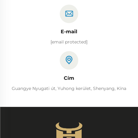
E-mail
[email protected]
Cím
Guangye Nyugati út, Yuhong kerület, Shenyang, Kína