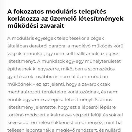
A fokozatos moduláris telepítés
korlátozza az üzemelő létesítmények
működési zavarait
A moduláris egységek telepítésekor a cégek
általában darabról darabra, a meglévő működés körül
végzik a munkát, így nem kell leállítaniuk az egész
létesítményt. A munkások egy-egy műhelyterületet
építhetnek ki egyszerre, miközben a szomszédos
gyártósorok továbbra is normál üzemmódban
működnek – ez azt jelenti, hogy a zavarok csak
meghatározott területekre korlátozódnak, és nem
érintik egyszerre az egész létesítményt. Számos
létesítmény jelentette, hogy ezt a lépésről lépésre
történő módszert alkalmazva végzett felújítás sokkal
kevesebb termeléscsökkenést eredményez, mint ha
teljesen lebontanák a meglévő rendszert, és nulláról