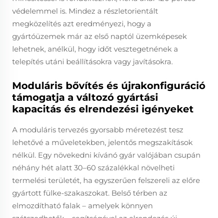
védelemmel is. Mindez a részletorientált
megközelítés azt eredményezi, hogy a
gyártóüzemek már az első naptól üzemképesek
lehetnek, anélkül, hogy időt vesztegetnének a
telepítés utáni beállításokra vagy javításokra.
Moduláris bővítés és újrakonfiguráció
támogatja a változó gyártási
kapacitás és elrendezési igényeket
A moduláris tervezés gyorsabb méretezést tesz
lehetővé a műveletekben, jelentős megszakítások
nélkül. Egy növekedni kívánó gyár valójában csupán
néhány hét alatt 30–60 százalékkal növelheti
termelési területét, ha egyszerűen felszereli az előre
gyártott fülke-szakaszokat. Belső térben az
elmozdítható falak – amelyek könnyen