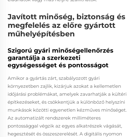
Javított minőség, biztonság és
megfelelés az előre gyártott
műhelyépítésben
Szigorú gyári minőségellenőrzés
garantálja a szerkezeti
egységességet és pontosságot
Amikor a gyártás zárt, szabályozott gyári
környezetben zajlik, kizárjuk azokat a kellemetlen
időjárási problémákat, amelyek zavarhatják a kültéri
építkezéseket, és csökkentjük a különböző helyszíni
munkások közötti egyenetlen kézműves minőséget.
Az automatizált rendszerek milliméteres
pontossággal végzik az egyes alkatrészek vágását,
hegesztését és összeszerelését. A digitális nyomon