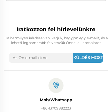
Iratkozzon fel hírlevelünkre
Ha bármilyen kérdése van, kérjük, hagyjon egy e-mailt, és a
lehető leghamarabb felvesszük Önnel a kapcsolatot
KÜLDÉS MOST
Mob/Whatsapp
+86-13709882223