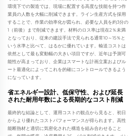
環境下での製造では、現場に配置する高度な技能を持つ作
業員の人数を大幅に削減できます。ライン生産方式を採用
することで、作業の効率化が図られ、必要な人員を約3分の
1（前後）まで削減できます。材料のロス率は現在2％未満
となっており、従来の建設手法で見られる通常10～15％と
いう水準と比べて、はるかに優れています。輸送コストは
依然として最も変動幅の大きい項目ですが、近年は予測可
能性が高まっており、企業はスマートな計画立案およびル
ート最適化によってこれを的確にコントロールできるよう
になっています。
省エネルギー設計、低保守性、および延長
された耐用年数による長期的なコスト削減
最終的な結論として、運用コストの観点から見ると、初日
からより優れたコストパフォーマンスが得られます。高性
能断熱材と適切に気密化された構造を組み合わせること