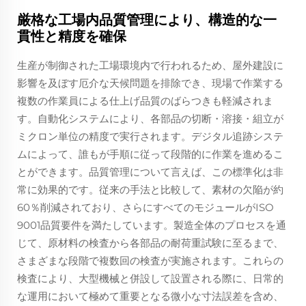
厳格な工場内品質管理により、構造的な一
貫性と精度を確保
生産が制御された工場環境内で行われるため、屋外建設に
影響を及ぼす厄介な天候問題を排除でき、現場で作業する
複数の作業員による仕上げ品質のばらつきも軽減されま
す。自動化システムにより、各部品の切断・溶接・組立が
ミクロン単位の精度で実行されます。デジタル追跡システ
ムによって、誰もが手順に従って段階的に作業を進めるこ
とができます。品質管理について言えば、この標準化は非
常に効果的です。従来の手法と比較して、素材の欠陥が約
60％削減されており、さらにすべてのモジュールがISO
9001品質要件を満たしています。製造全体のプロセスを通
じて、原材料の検査から各部品の耐荷重試験に至るまで、
さまざまな段階で複数回の検査が実施されます。これらの
検査により、大型機械と併設して設置される際に、日常的
な運用において極めて重要となる微小な寸法誤差を含め、