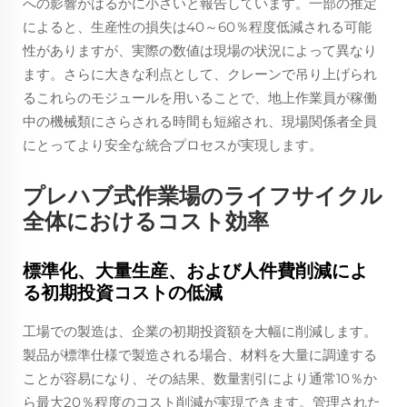
への影響がはるかに小さいと報告しています。一部の推定
によると、生産性の損失は40～60％程度低減される可能
性がありますが、実際の数値は現場の状況によって異なり
ます。さらに大きな利点として、クレーンで吊り上げられ
るこれらのモジュールを用いることで、地上作業員が稼働
中の機械類にさらされる時間も短縮され、現場関係者全員
にとってより安全な統合プロセスが実現します。
プレハブ式作業場のライフサイクル
全体におけるコスト効率
標準化、大量生産、および人件費削減によ
る初期投資コストの低減
工場での製造は、企業の初期投資額を大幅に削減します。
製品が標準仕様で製造される場合、材料を大量に調達する
ことが容易になり、その結果、数量割引により通常10％か
ら最大20％程度のコスト削減が実現できます。管理された