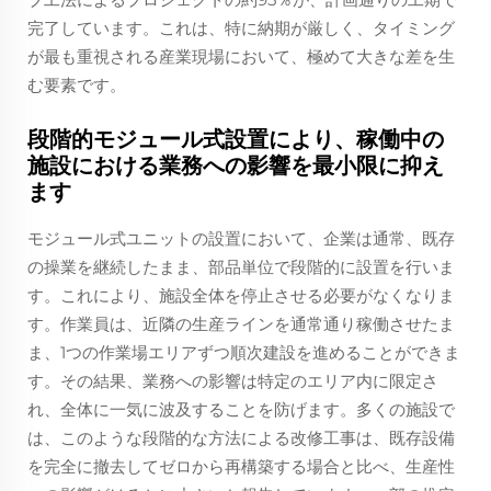
完了しています。これは、特に納期が厳しく、タイミング
が最も重視される産業現場において、極めて大きな差を生
む要素です。
段階的モジュール式設置により、稼働中の
施設における業務への影響を最小限に抑え
ます
モジュール式ユニットの設置において、企業は通常、既存
の操業を継続したまま、部品単位で段階的に設置を行いま
す。これにより、施設全体を停止させる必要がなくなりま
す。作業員は、近隣の生産ラインを通常通り稼働させたま
ま、1つの作業場エリアずつ順次建設を進めることができま
す。その結果、業務への影響は特定のエリア内に限定さ
れ、全体に一気に波及することを防げます。多くの施設で
は、このような段階的な方法による改修工事は、既存設備
を完全に撤去してゼロから再構築する場合と比べ、生産性