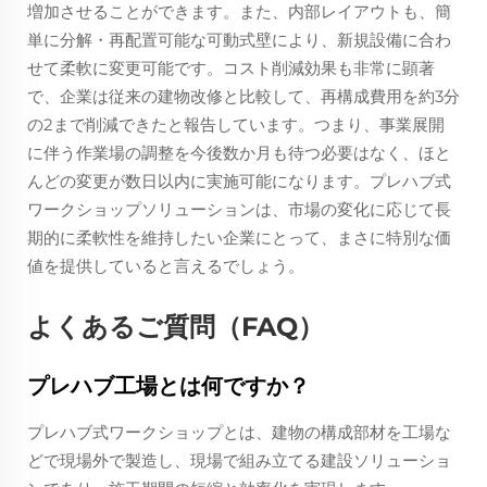
増加させることができます。また、内部レイアウトも、簡
単に分解・再配置可能な可動式壁により、新規設備に合わ
せて柔軟に変更可能です。コスト削減効果も非常に顕著
で、企業は従来の建物改修と比較して、再構成費用を約3分
の2まで削減できたと報告しています。つまり、事業展開
に伴う作業場の調整を今後数か月も待つ必要はなく、ほと
んどの変更が数日以内に実施可能になります。プレハブ式
ワークショップソリューションは、市場の変化に応じて長
期的に柔軟性を維持したい企業にとって、まさに特別な価
値を提供していると言えるでしょう。
よくあるご質問（FAQ）
プレハブ工場とは何ですか？
プレハブ式ワークショップとは、建物の構成部材を工場な
どで現場外で製造し、現場で組み立てる建設ソリューショ