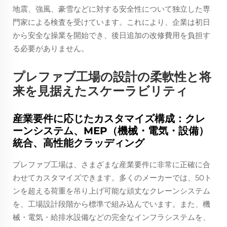
地震、強風、豪雪などに対する安全性について独立した専
門家による検査を受けています。これにより、企業は初日
から安全な操業を開始でき、後日追加の改修費用を負担す
る必要がありません。
プレファブ工場の設計の柔軟性と将
来を見据えたスケーラビリティ
産業要件に応じたカスタマイズ構成：クレ
ーンシステム、MEP（機械・電気・設備）
統合、高性能クラッディング
プレファブ工場は、さまざまな産業要件に非常に正確に合
わせてカスタマイズできます。多くのメーカーでは、50ト
ンを超える荷重を吊り上げ可能な頑丈なクレーンシステム
を、工場設計段階から標準で組み込んでいます。また、機
械・電気・給排水設備などの完全なインフラシステムを、