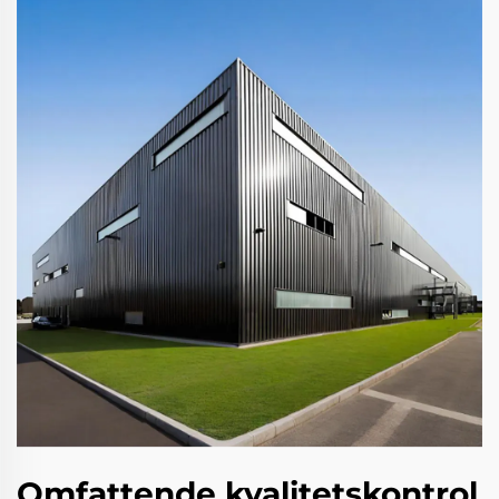
Omfattende kvalitetskontrol