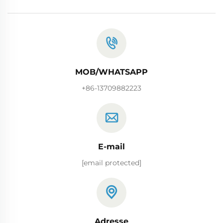
MOB/WHATSAPP
+86-13709882223
E-mail
[email protected]
Adresse