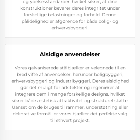
og ydelsesstandarder, hvilket sikrer, at dine
konstruktioner bevarer deres integritet under
forskellige belastninger og forhold. Denne
pålidelighed er afgørende for både bolig- og
erhvervsbyggeri.
Alsidige anvendelser
Vores galvaniserede stålbjælker er velegnede til en
bred vifte af anvendelser, herunder boligbyggeri,
erhvervsbyggeri og industribyggeri. Deres alsidighed
gør det muligt for arkitekter og ingeniører at
integrere dem i mange forskellige designs, hvilket
sikrer både æstetisk attraktivitet og strukturel støtte.
Uanset om de bruges til rammer, understøtning eller
dekorative formål, er vores bjælker det perfekte valg
til ethvert projekt.