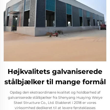
Højkvalitets galvaniserede
stålbjælker til mange formål
Opdag den ekstraordinære kvalitet og holdbarhed af
galvaniserede stålbjælker fra Shenyang Huaying Weiye
Steel Structure Co., Ltd. Etableret i 2018 er vores
virksomhed dedikeret til at levere førsteklasses