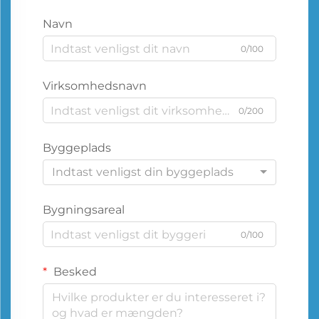
Navn
0/100
Virksomhedsnavn
0/200
Byggeplads
Indtast venligst din byggeplads
Bygningsareal
0/100
Besked