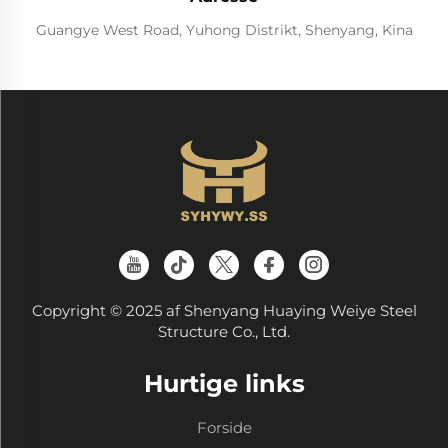
Guangye West Road, Yuhong Distrikt, Shenyang, Kina
Copyright © 2025 af Shenyang Huaying Weiye Steel
Structure Co., Ltd.
Hurtige links
Forside