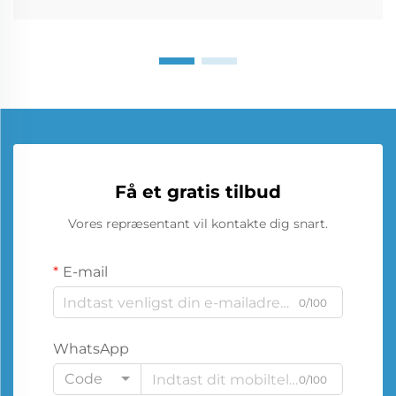
Få et gratis tilbud
Vores repræsentant vil kontakte dig snart.
E-mail
0/100
WhatsApp
Code
0/100