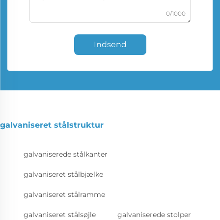
0/1000
Indsend
galvaniseret stålstruktur
galvaniserede stålkanter
galvaniseret stålbjælke
galvaniseret stålramme
galvaniseret stålsøjle
galvaniserede stolper