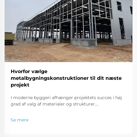
Hvorfor vælge
metalbygningskonstruktioner til dit næste
projekt
I moderne byggeri afhænger projektets succes i høj
grad af valg af materialer og strukturer.
Metalbygningsstrukturer er i dag en favorit til brug i
huse og endda i kommercielle lagre. Formålet med
Se mere
denne artikel er at fremhæve...