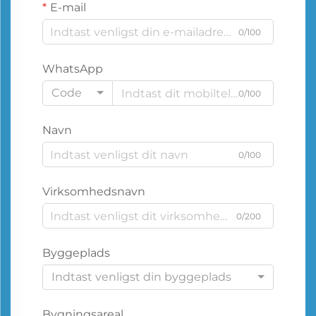
E-mail
0/100
WhatsApp
Code
0/100
Navn
0/100
Virksomhedsnavn
0/200
Byggeplads
Indtast venligst din byggeplads
Bygningsareal