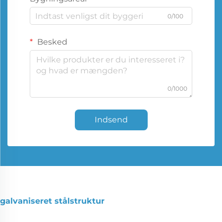
0/100
Besked
0/1000
Indsend
galvaniseret stålstruktur