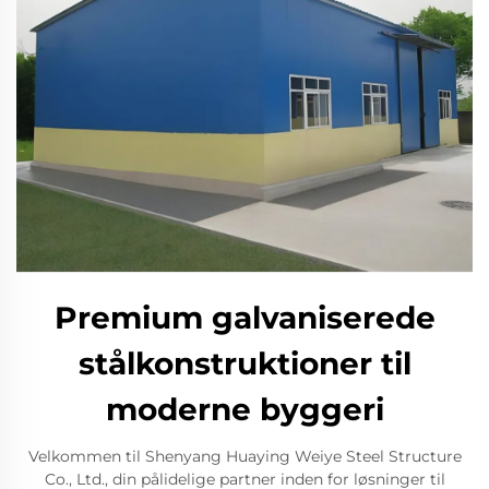
Premium galvaniserede
stålkonstruktioner til
moderne byggeri
Velkommen til Shenyang Huaying Weiye Steel Structure
Co., Ltd., din pålidelige partner inden for løsninger til