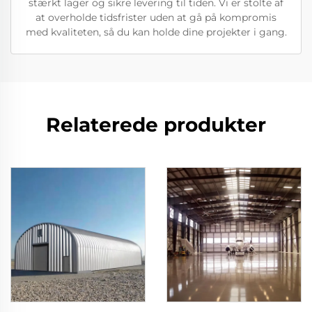
stærkt lager og sikre levering til tiden. Vi er stolte af
at overholde tidsfrister uden at gå på kompromis
med kvaliteten, så du kan holde dine projekter i gang.
Relaterede produkter