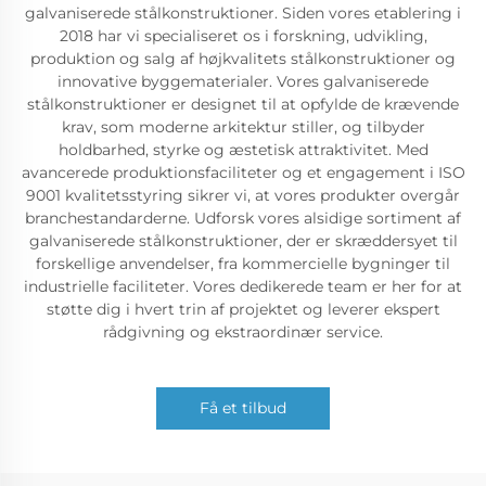
galvaniserede stålkonstruktioner. Siden vores etablering i
2018 har vi specialiseret os i forskning, udvikling,
produktion og salg af højkvalitets stålkonstruktioner og
innovative byggematerialer. Vores galvaniserede
stålkonstruktioner er designet til at opfylde de krævende
krav, som moderne arkitektur stiller, og tilbyder
holdbarhed, styrke og æstetisk attraktivitet. Med
avancerede produktionsfaciliteter og et engagement i ISO
9001 kvalitetsstyring sikrer vi, at vores produkter overgår
branchestandarderne. Udforsk vores alsidige sortiment af
galvaniserede stålkonstruktioner, der er skræddersyet til
forskellige anvendelser, fra kommercielle bygninger til
industrielle faciliteter. Vores dedikerede team er her for at
støtte dig i hvert trin af projektet og leverer ekspert
rådgivning og ekstraordinær service.
Få et tilbud