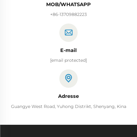
MOB/WHATSAPP
+86-13709882223
E-mail
[email protected]
Adresse
Guangye West Road, Yuhong Distrikt, Shenyang, Kina