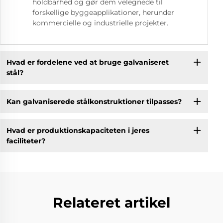
holdbarhed og gør dem velegnede til
forskellige byggeapplikationer, herunder
kommercielle og industrielle projekter.
Hvad er fordelene ved at bruge galvaniseret
stål?
Kan galvaniserede stålkonstruktioner tilpasses?
Hvad er produktionskapaciteten i jeres
faciliteter?
Relateret artikel