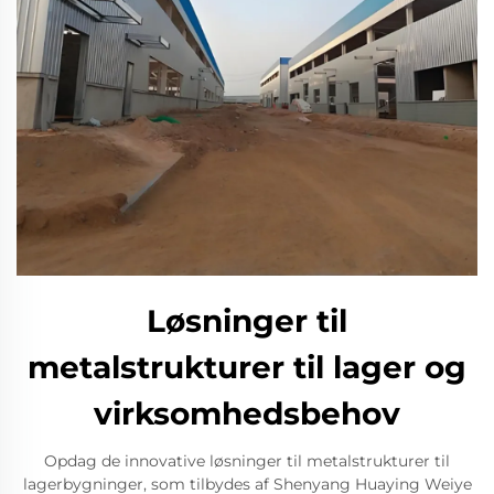
Løsninger til
metalstrukturer til lager og
virksomhedsbehov
Opdag de innovative løsninger til metalstrukturer til
lagerbygninger, som tilbydes af Shenyang Huaying Weiye