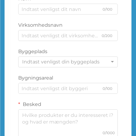
0/100
Virksomhedsnavn
0/200
Byggeplads
Indtast venligst din byggeplads
Bygningsareal
0/100
Besked
0/1000