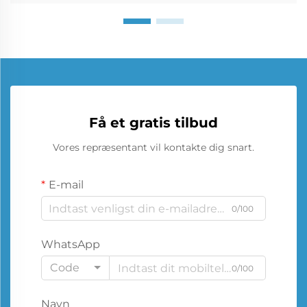
Få et gratis tilbud
Vores repræsentant vil kontakte dig snart.
E-mail
0/100
WhatsApp
Code
0/100
Navn