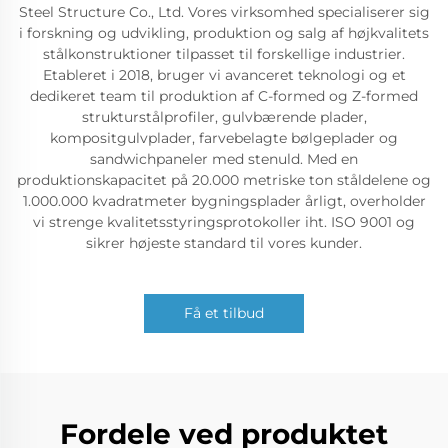
Steel Structure Co., Ltd. Vores virksomhed specialiserer sig
i forskning og udvikling, produktion og salg af højkvalitets
stålkonstruktioner tilpasset til forskellige industrier.
Etableret i 2018, bruger vi avanceret teknologi og et
dedikeret team til produktion af C-formed og Z-formed
strukturstålprofiler, gulvbærende plader,
kompositgulvplader, farvebelagte bølgeplader og
sandwichpaneler med stenuld. Med en
produktionskapacitet på 20.000 metriske ton ståldelene og
1.000.000 kvadratmeter bygningsplader årligt, overholder
vi strenge kvalitetsstyringsprotokoller iht. ISO 9001 og
sikrer højeste standard til vores kunder.
Få et tilbud
Fordele ved produktet