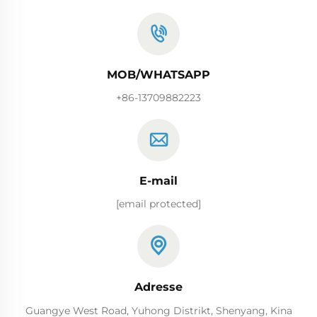
MOB/WHATSAPP
+86-13709882223
E-mail
[email protected]
Adresse
Guangye West Road, Yuhong Distrikt, Shenyang, Kina