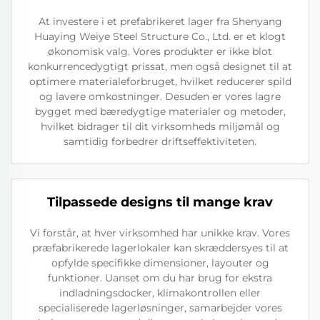
At investere i et prefabrikeret lager fra Shenyang
Huaying Weiye Steel Structure Co., Ltd. er et klogt
økonomisk valg. Vores produkter er ikke blot
konkurrencedygtigt prissat, men også designet til at
optimere materialeforbruget, hvilket reducerer spild
og lavere omkostninger. Desuden er vores lagre
bygget med bæredygtige materialer og metoder,
hvilket bidrager til dit virksomheds miljømål og
samtidig forbedrer driftseffektiviteten.
Tilpassede designs til mange krav
Vi forstår, at hver virksomhed har unikke krav. Vores
præfabrikerede lagerlokaler kan skræddersyes til at
opfylde specifikke dimensioner, layouter og
funktioner. Uanset om du har brug for ekstra
indladningsdocker, klimakontrollen eller
specialiserede lagerløsninger, samarbejder vores