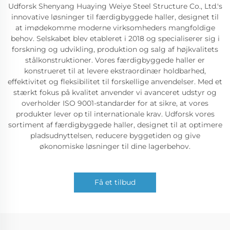
Udforsk Shenyang Huaying Weiye Steel Structure Co., Ltd.'s
innovative løsninger til færdigbyggede haller, designet til
at imødekomme moderne virksomheders mangfoldige
behov. Selskabet blev etableret i 2018 og specialiserer sig i
forskning og udvikling, produktion og salg af højkvalitets
stålkonstruktioner. Vores færdigbyggede haller er
konstrueret til at levere ekstraordinær holdbarhed,
effektivitet og fleksibilitet til forskellige anvendelser. Med et
stærkt fokus på kvalitet anvender vi avanceret udstyr og
overholder ISO 9001-standarder for at sikre, at vores
produkter lever op til internationale krav. Udforsk vores
sortiment af færdigbyggede haller, designet til at optimere
pladsudnyttelsen, reducere byggetiden og give
økonomiske løsninger til dine lagerbehov.
Få et tilbud