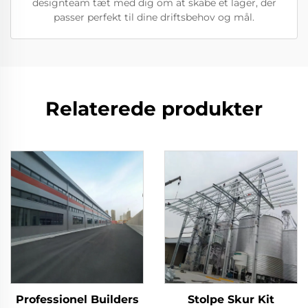
designteam tæt med dig om at skabe et lager, der
passer perfekt til dine driftsbehov og mål.
Relaterede produkter
Professionel Builders
Stolpe Skur Kit