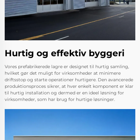
Hurtig og effektiv byggeri
Vores prefabrikerede lagre er designet til hurtig samling,
hvilket gør det muligt for virksomheder at minimere
driftsstop og starte operationer hurtigere. Den avancerede
produktionsproces sikrer, at hver enkelt komponent er klar
til hurtig installation og dermed er en ideel løsning for
virksomheder, som har brug for hurtige løsninger.