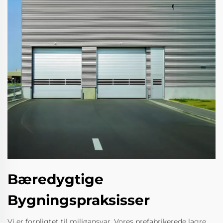
Bæredygtige
Bygningspraksisser
Vi er forpligtet til miljøansvar. Vores prefabrikerede lagre