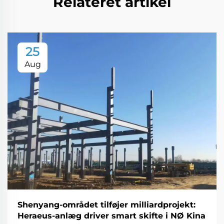
Relateret artikel
25
Aug
Shenyang-området tilføjer milliardprojekt:
Heraeus-anlæg driver smart skifte i NØ Kina