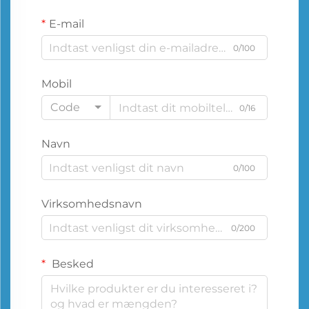
E-mail
0/100
Mobil
Code
0/16
Navn
0/100
Virksomhedsnavn
0/200
Besked