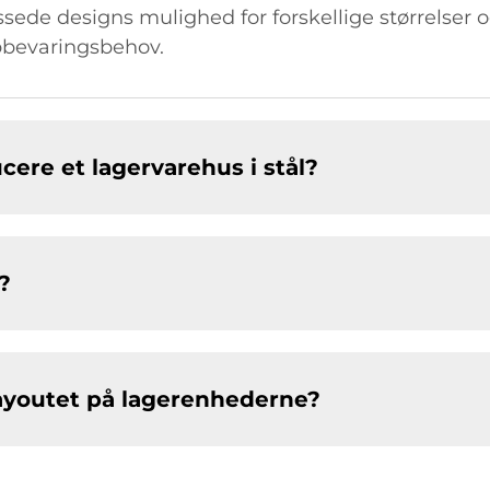
ssede designs mulighed for forskellige størrelser 
pbevaringsbehov.
cere et lagervarehus i stål?
?
 layoutet på lagerenhederne?