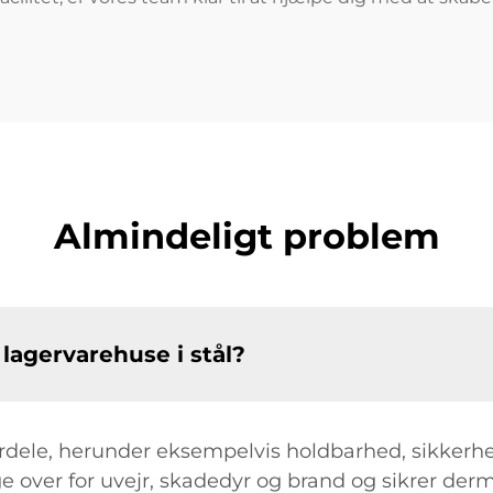
Almindeligt problem
lagervarehuse i stål?
rdele, herunder eksempelvis holdbarhed, sikkerh
 over for uvejr, skadedyr og brand og sikrer derm