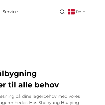
Service
DA
ålbygning
 til alle behov
løsning på dine lagerbehov med vores
lagerenheder. Hos Shenyang Huaying