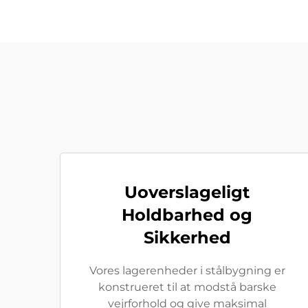
Uoverslageligt
Holdbarhed og
Sikkerhed
Vores lagerenheder i stålbygning er
konstrueret til at modstå barske
vejrforhold og give maksimal