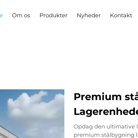
e
Om os
Produkter
Nyheder
Kontakt
Premium st
Lagerenheder
Opdag den ultimative 
premium stålbygning 