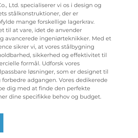
., Ltd. specialiserer vi os i design og
ets stålkonstruktioner, der er
fylde mange forskellige lagerkrav.
 til at vare, idet de anvender
og avancerede ingeniørteknikker. Med et
ce sikrer vi, at vores stålbygning
oldbarhed, sikkerhed og effektivitet til
cielle formål. Udforsk vores
passbare løsninger, som er designet til
g forbedre adgangen. Vores dedikerede
lpe dig med at finde den perfekte
her dine specifikke behov og budget.