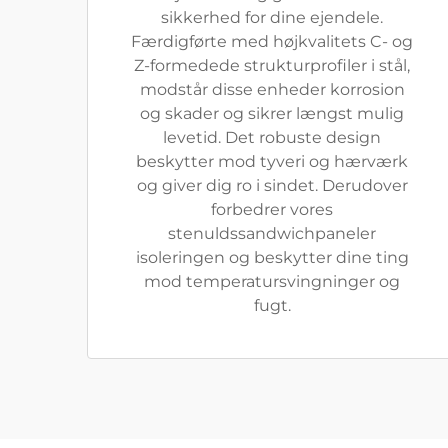
sikkerhed for dine ejendele.
Færdigførte med højkvalitets C- og
Z-formedede strukturprofiler i stål,
modstår disse enheder korrosion
og skader og sikrer længst mulig
levetid. Det robuste design
beskytter mod tyveri og hærværk
og giver dig ro i sindet. Derudover
forbedrer vores
stenuldssandwichpaneler
isoleringen og beskytter dine ting
mod temperatursvingninger og
fugt.