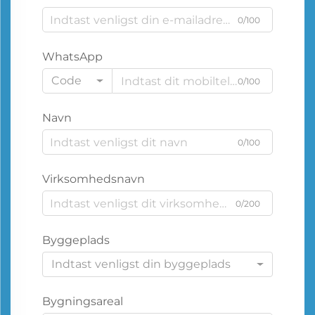
0/100
WhatsApp
Code
0/100
Navn
0/100
Virksomhedsnavn
0/200
Byggeplads
Indtast venligst din byggeplads
Bygningsareal