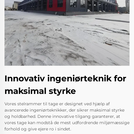
Innovativ ingeniørteknik for
maksimal styrke
Vores stelrammer til tage er designet ved hjælp af
avancerede ingeniørteknikker, der sikrer maksimal styrke
og holdbarhed. Denne innovative tilgang garanterer, at
vores tage kan modstå de mest udfordrende miljømæssige
forhold og give ejere ro i sindet.