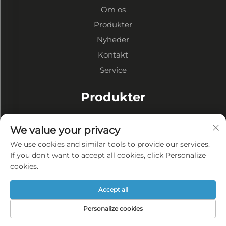
Om os
Produkter
Nyheder
Kontakt
Service
Produkter
Stålkonstruktion Lager
We value your privacy
Stålkonstruktion Værksteder
We use cookies and similar tools to provide our services.
Stålkonstruktion Bygninger
If you don't want to accept all cookies, click Personalize
cookies.
OM VIRKSOMHEDEN
Accept all
Privatlivspolitik
Personalize cookies