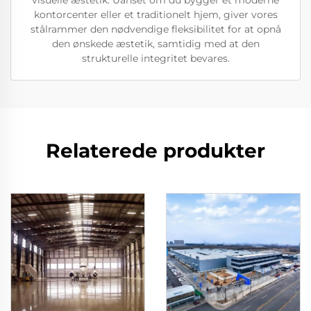
visuelle æstetik. Uanset om du bygger et moderne
kontorcenter eller et traditionelt hjem, giver vores
stålrammer den nødvendige fleksibilitet for at opnå
den ønskede æstetik, samtidig med at den
strukturelle integritet bevares.
Relaterede produkter