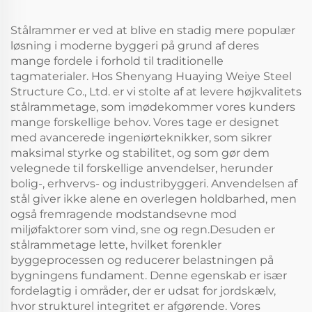
Stålrammer er ved at blive en stadig mere populær
løsning i moderne byggeri på grund af deres
mange fordele i forhold til traditionelle
tagmaterialer. Hos Shenyang Huaying Weiye Steel
Structure Co., Ltd. er vi stolte af at levere højkvalitets
stålrammetage, som imødekommer vores kunders
mange forskellige behov. Vores tage er designet
med avancerede ingeniørteknikker, som sikrer
maksimal styrke og stabilitet, og som gør dem
velegnede til forskellige anvendelser, herunder
bolig-, erhvervs- og industribyggeri. Anvendelsen af
stål giver ikke alene en overlegen holdbarhed, men
også fremragende modstandsevne mod
miljøfaktorer som vind, sne og regn.Desuden er
stålrammetage lette, hvilket forenkler
byggeprocessen og reducerer belastningen på
bygningens fundament. Denne egenskab er især
fordelagtig i områder, der er udsat for jordskælv,
hvor strukturel integritet er afgørende. Vores