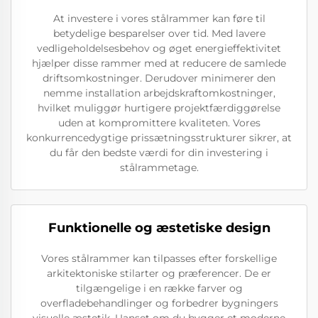
At investere i vores stålrammer kan føre til
betydelige besparelser over tid. Med lavere
vedligeholdelsesbehov og øget energieffektivitet
hjælper disse rammer med at reducere de samlede
driftsomkostninger. Derudover minimerer den
nemme installation arbejdskraftomkostninger,
hvilket muliggør hurtigere projektfærdiggørelse
uden at kompromittere kvaliteten. Vores
konkurrencedygtige prissætningsstrukturer sikrer, at
du får den bedste værdi for din investering i
stålrammetage.
Funktionelle og æstetiske design
Vores stålrammer kan tilpasses efter forskellige
arkitektoniske stilarter og præferencer. De er
tilgængelige i en række farver og
overfladebehandlinger og forbedrer bygningers