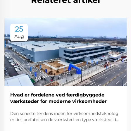
25
Aug
Hvad er fordelene ved færdigbyggede
værksteder for moderne virksomheder
Den seneste tendens inden for virksomhedsteknologi
er det prefabrikerede værksted, en type værksted, der
fremstilles uden for byggepladsen og fragtes til