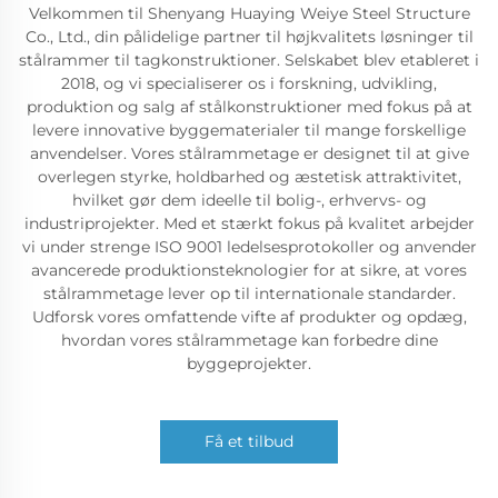
Velkommen til Shenyang Huaying Weiye Steel Structure
Co., Ltd., din pålidelige partner til højkvalitets løsninger til
stålrammer til tagkonstruktioner. Selskabet blev etableret i
2018, og vi specialiserer os i forskning, udvikling,
produktion og salg af stålkonstruktioner med fokus på at
levere innovative byggematerialer til mange forskellige
anvendelser. Vores stålrammetage er designet til at give
overlegen styrke, holdbarhed og æstetisk attraktivitet,
hvilket gør dem ideelle til bolig-, erhvervs- og
industriprojekter. Med et stærkt fokus på kvalitet arbejder
vi under strenge ISO 9001 ledelsesprotokoller og anvender
avancerede produktionsteknologier for at sikre, at vores
stålrammetage lever op til internationale standarder.
Udforsk vores omfattende vifte af produkter og opdæg,
hvordan vores stålrammetage kan forbedre dine
byggeprojekter.
Få et tilbud