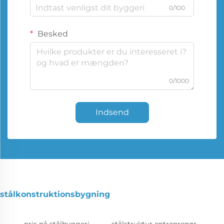
0/100
Besked
0/1000
Indsend
stålkonstruktionsbygning