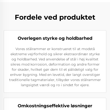
Fordele ved produktet
Overlegen styrke og holdbarhed
Vores stålrammer er konstrueret til at modstå
ekstreme vejrforhold og sikrer ekstraordinær styrke
og holdbarhed. Ved anvendelse af stål i høj kvalitet
sikres mod korrosion, deformation og andre former
for skader, hvilket gør dem til et pålideligt valg for
enhver bygning. Med en levetid, der langt overstiger
traditionelle tagmaterialer, tilbyder vores stålrammer
langsigtet værdi og ro i sindet for ejere.
Omkostningseffektive løsninger