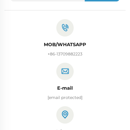
MOB/WHATSAPP
+86-13709882223
E-mail
[email protected]