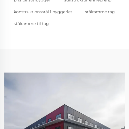
pris på stålbyggeri
stålstruktur entreprenør
konstruktionsstål i byggeriet
stålramme tag
stålramme til tag