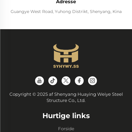
Adresse
Guangye West Road, Yuhong Distrikt, Shenyang, Kina
Copyright © 2025 af Shenyang Huaying Weiye Steel
Structure Co., Ltd.
Hurtige links
Forside