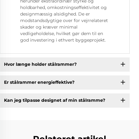
herunder ekstraordinær styrke og
holdbarhed, omkostningseffektivitet og
designmæssig alsidighed. De er
modstandsdygtige over for vejrrelateret
skader og kræver minimal
vedligeholdelse, hvilket gør dem til en
god investering i ethvert byggeprojekt.
Hvor længe holder stålrammer?
Er stålrammer energieffektive?
Kan jeg tilpasse designet af min stålramme?
Relateret artikel