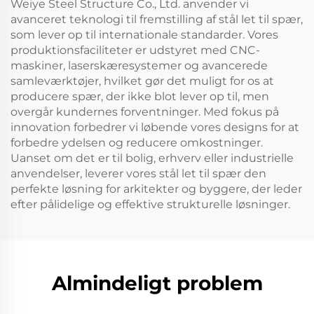
Weiye Steel Structure Co., Ltd. anvender vi
avanceret teknologi til fremstilling af stål let til spær,
som lever op til internationale standarder. Vores
produktionsfaciliteter er udstyret med CNC-
maskiner, laserskæresystemer og avancerede
samleværktøjer, hvilket gør det muligt for os at
producere spær, der ikke blot lever op til, men
overgår kundernes forventninger. Med fokus på
innovation forbedrer vi løbende vores designs for at
forbedre ydelsen og reducere omkostninger.
Uanset om det er til bolig, erhverv eller industrielle
anvendelser, leverer vores stål let til spær den
perfekte løsning for arkitekter og byggere, der leder
efter pålidelige og effektive strukturelle løsninger.
Almindeligt problem