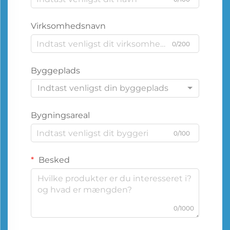
Virksomhedsnavn
0/200
Byggeplads
Indtast venligst din byggeplads
Bygningsareal
0/100
Besked
0/1000