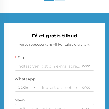
Få et gratis tilbud
Vores repræsentant vil kontakte dig snart.
E-mail
0/100
WhatsApp
Code
0/100
Navn
0/100