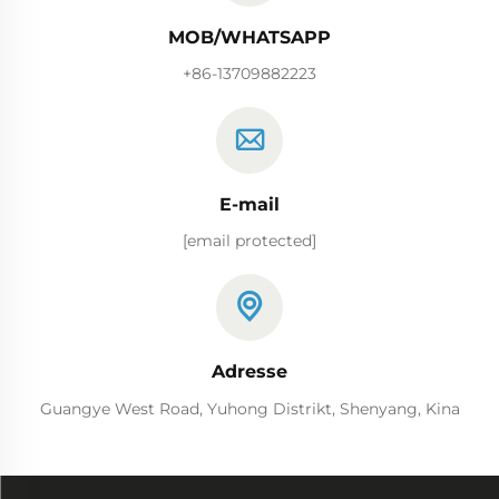
MOB/WHATSAPP
+86-13709882223
E-mail
[email protected]
Adresse
Guangye West Road, Yuhong Distrikt, Shenyang, Kina