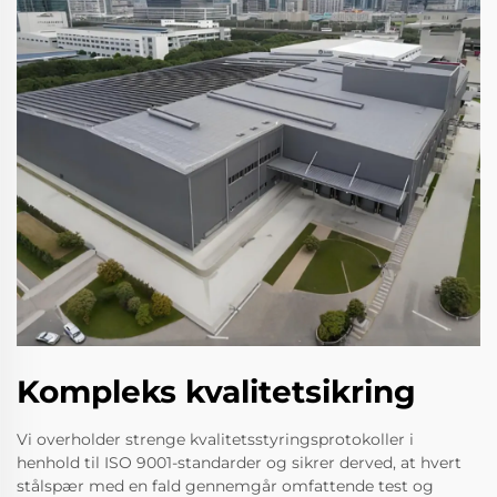
Kompleks kvalitetsikring
Vi overholder strenge kvalitetsstyringsprotokoller i
henhold til ISO 9001-standarder og sikrer derved, at hvert
stålspær med en fald gennemgår omfattende test og