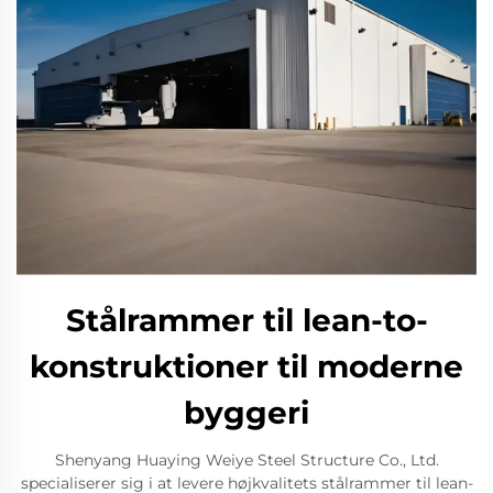
Stålrammer til lean-to-
konstruktioner til moderne
byggeri
Shenyang Huaying Weiye Steel Structure Co., Ltd.
specialiserer sig i at levere højkvalitets stålrammer til lean-