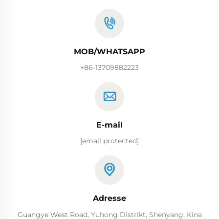
MOB/WHATSAPP
+86-13709882223
E-mail
[email protected]
Adresse
Guangye West Road, Yuhong Distrikt, Shenyang, Kina