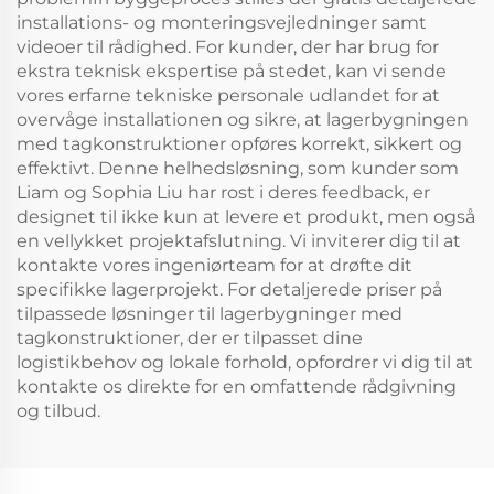
installations- og monteringsvejledninger samt
videoer til rådighed. For kunder, der har brug for
ekstra teknisk ekspertise på stedet, kan vi sende
vores erfarne tekniske personale udlandet for at
overvåge installationen og sikre, at lagerbygningen
med tagkonstruktioner opføres korrekt, sikkert og
effektivt. Denne helhedsløsning, som kunder som
Liam og Sophia Liu har rost i deres feedback, er
designet til ikke kun at levere et produkt, men også
en vellykket projektafslutning. Vi inviterer dig til at
kontakte vores ingeniørteam for at drøfte dit
specifikke lagerprojekt. For detaljerede priser på
tilpassede løsninger til lagerbygninger med
tagkonstruktioner, der er tilpasset dine
logistikbehov og lokale forhold, opfordrer vi dig til at
kontakte os direkte for en omfattende rådgivning
og tilbud.