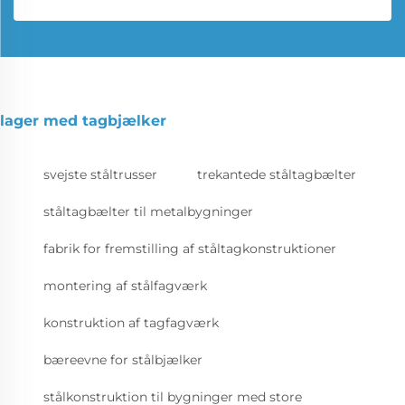
lager med tagbjælker
svejste ståltrusser
trekantede ståltagbælter
ståltagbælter til metalbygninger
fabrik for fremstilling af ståltagkonstruktioner
montering af stålfagværk
konstruktion af tagfagværk
bæreevne for stålbjælker
stålkonstruktion til bygninger med store