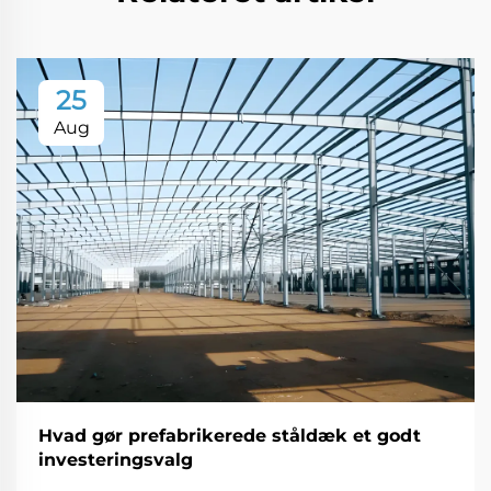
25
Aug
Hvad gør prefabrikerede ståldæk et godt
investeringsvalg