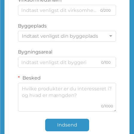
0/200
Byggeplads
Indtast venligst din byggeplads
Bygningsareal
0/100
Besked
0/1000
Indsend