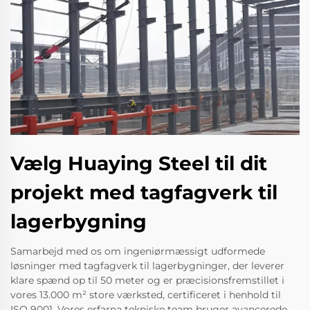
Vælg Huaying Steel til dit
projekt med tagfagverk til
lagerbygning
Samarbejd med os om ingeniørmæssigt udformede
løsninger med tagfagverk til lagerbygninger, der leverer
klare spænd op til 50 meter og er præcisionsfremstillet i
vores 13.000 m² store værksted, certificeret i henhold til
ISO 9001. Vores erfarna tekniske team bruger avancerede