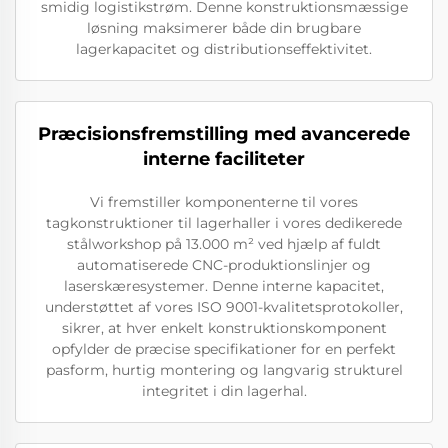
smidig logistikstrøm. Denne konstruktionsmæssige
løsning maksimerer både din brugbare
lagerkapacitet og distributionseffektivitet.
Præcisionsfremstilling med avancerede
interne faciliteter
Vi fremstiller komponenterne til vores
tagkonstruktioner til lagerhaller i vores dedikerede
stålworkshop på 13.000 m² ved hjælp af fuldt
automatiserede CNC-produktionslinjer og
laserskæresystemer. Denne interne kapacitet,
understøttet af vores ISO 9001-kvalitetsprotokoller,
sikrer, at hver enkelt konstruktionskomponent
opfylder de præcise specifikationer for en perfekt
pasform, hurtig montering og langvarig strukturel
integritet i din lagerhal.