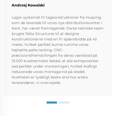
Andrzej Kowalski
Lager-systemet til tagkonstruktioner fra Huaying,
som de leverede til vores nye distributionscenter i
Kent, har været fremragende. Deres tekniske team
brugte Tekla Structures til at designe
konstruktionerne med en fri spændvidde på 45
meter, hvilket perfekt kunne rumme vores
højtætte palle-racking. CNC-
præcisionsfremstillingen fra deres værksted på
13.000 kvadratmeter betød, at alle komponenter
sad perfekt under monteringen, hvilket kraftigt
reducerede vores montage-tid på stedet.
Kvaliteten er tydeligt bedre end hos andre
leverandører, vi overvejede.