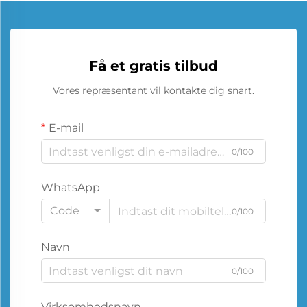
Få et gratis tilbud
Vores repræsentant vil kontakte dig snart.
E-mail
0/100
WhatsApp
Code
0/100
Navn
0/100
Virksomhedsnavn