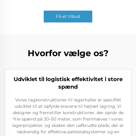
Få et tilbud
Hvorfor vælge os?
Udviklet til logistisk effektivitet i store
spænd
Vores tagkonstruktioner til lagerhaller er specifikt
udviklet til at opfylde kravene til højtæt lagring. Vi
designer og fremstiller konstruktioner, der opnår de
frie spænd på 30–50 meter, som fremhæves i vores
lagerprojekter, og skaber den uafbrudte plads, der er
nødvendig for effektive pallestaksystemer og en