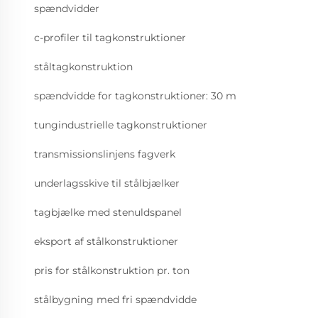
spændvidder
c-profiler til tagkonstruktioner
ståltagkonstruktion
spændvidde for tagkonstruktioner: 30 m
tungindustrielle tagkonstruktioner
transmissionslinjens fagverk
underlagsskive til stålbjælker
tagbjælke med stenuldspanel
eksport af stålkonstruktioner
pris for stålkonstruktion pr. ton
stålbygning med fri spændvidde