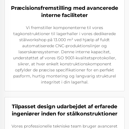
Præcisionsfremstilling med avancerede
interne faciliteter
Vi fremstiller komponenterne til vores
tagkonstruktioner til lagerhaller i vores dedikerede
stålworkshop på 13.000 m² ved hjælp af fuldt
automatiserede CNC-produktionslinjer og
laserskæresystemer. Denne interne kapacitet,
understøttet af vores ISO 9001-kvalitetsprotokoller,
sikrer, at hver enkelt konstruktionskomponent
opfylder de præcise specifikationer for en perfekt
pasform, hurtig montering og langvarig strukturel
integritet i din lagerhal.
Tilpasset design udarbejdet af erfarede
ingeniører inden for stålkonstruktioner
Vores professionelle tekniske team bruger avanceret