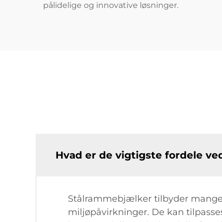
pålidelige og innovative løsninger.
Hvad er de vigtigste fordele v
Stålrammebjælker tilbyder mange
miljøpåvirkninger. De kan tilpasses