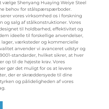
t vælge Shenyang Huaying Weiye Steel
 dine behov for stålspærspærboder.
liserer vores virksomhed os i forskning
n og salg af stålkonstruktioner. Vores
signet til holdbarhed, effektivitet og
dem ideelle til forskellige anvendelser,
 lager, værksteder og kommercielle
valitet anvender vi avanceret udstyr og
9001-standarder, hvilket sikrer, at hver
r op til de højeste krav. Vores
er gør det muligt for os at levere
er, der er skræddersyede til dine
styrken og pålideligheden af vores
ag.