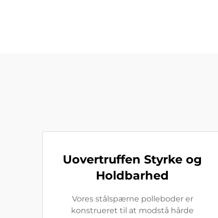
Uovertruffen Styrke og
Holdbarhed
Vores stålspærne polleboder er
konstrueret til at modstå hårde