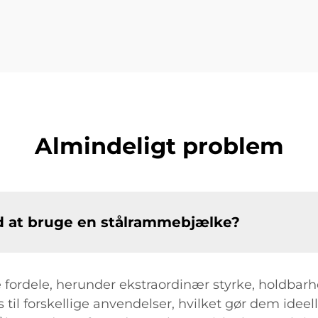
Almindeligt problem
ed at bruge en stålrammebjælke?
 fordele, herunder ekstraordinær styrke, holdb
 til forskellige anvendelser, hvilket gør dem idee