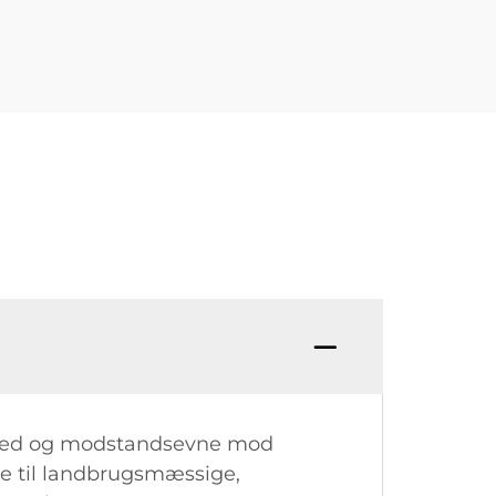
arhed og modstandsevne mod
lle til landbrugsmæssige,