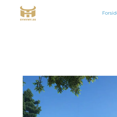
Forsid