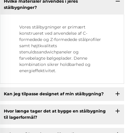
Hvilke materialer anvendes i jeres
stålbygninger?
Vores stålbygninger er primært
konstrueret ved anvendelse af C-
formedede og Z-formedede stålprofiler
samt højtkvalitets
stenuldssandwichpaneler og
farvebelagte bølgeplader. Denne
kombination sikrer holdbarhed og
energieffektivitet.
Kan jeg tilpasse designet af min stålbygning?
Hvor længe tager det at bygge en stålbygning
til lagerformål?