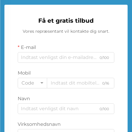
Få et gratis tilbud
Vores repræsentant vil kontakte dig snart.
E-mail
0/100
Mobil
Code
0/16
Navn
0/100
Virksomhedsnavn