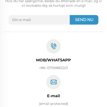
Hvis du har spørgsmål, bedes du efterlade en e-mail, og vi
vil kontakte dig så hurtigt som muligt
SEND NU
MOB/WHATSAPP
+86-13709882223
E-mail
[email protected]