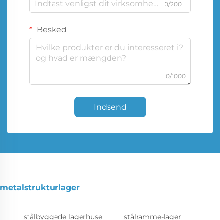
0/200
Besked
0/1000
Indsend
metalstrukturlager
stålbyggede lagerhuse
stålramme-lager