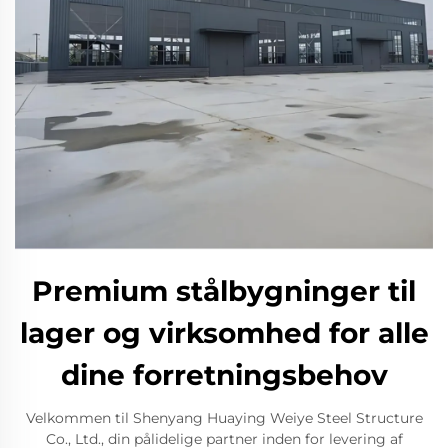
Premium stålbygninger til
lager og virksomhed for alle
dine forretningsbehov
Velkommen til Shenyang Huaying Weiye Steel Structure
Co., Ltd., din pålidelige partner inden for levering af