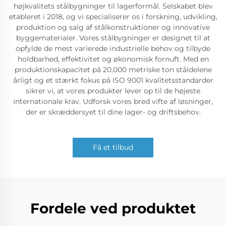
højkvalitets stålbygninger til lagerformål. Selskabet blev
etableret i 2018, og vi specialiserer os i forskning, udvikling,
produktion og salg af stålkonstruktioner og innovative
byggematerialer. Vores stålbygninger er designet til at
opfylde de mest varierede industrielle behov og tilbyde
holdbarhed, effektivitet og økonomisk fornuft. Med en
produktionskapacitet på 20.000 metriske ton ståldelene
årligt og et stærkt fokus på ISO 9001 kvalitetsstandarder
sikrer vi, at vores produkter lever op til de højeste
internationale krav. Udforsk vores bred vifte af løsninger,
der er skræddersyet til dine lager- og driftsbehov.
Få et tilbud
Fordele ved produktet