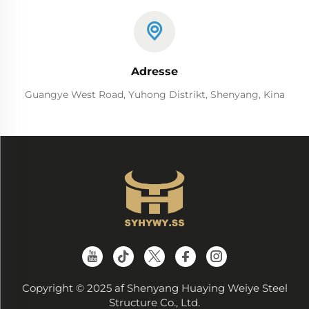
Adresse
Guangye West Road, Yuhong Distrikt, Shenyang, Kina
Copyright © 2025 af Shenyang Huaying Weiye Steel
Structure Co., Ltd.