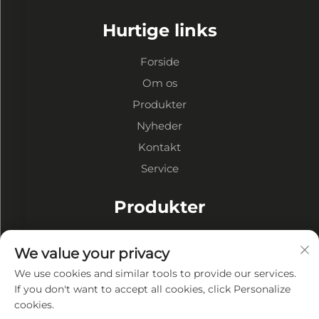
Hurtige links
Forside
Om os
Produkter
Nyheder
Kontakt
Service
Produkter
Stålkonstruktion Lager
We value your privacy
Stålkonstruktion Værksteder
We use cookies and similar tools to provide our services.
Stålkonstruktion Bygninger
If you don't want to accept all cookies, click Personalize
cookies.