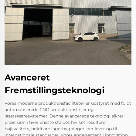
Avanceret
Fremstillingsteknologi
Vores moderne produktionsfaciliteter er udstyret med fuldt
automatiserede CNC-produktionslinjer og
laserskæresystemer. Denne avancerede teknologi sikrer
præcision i hver eneste ståldel, hvilket resulterer i
højkvalitets, holdbare lagerbygninger, der lever op til
internationale standarder. Vores engagement i innovation