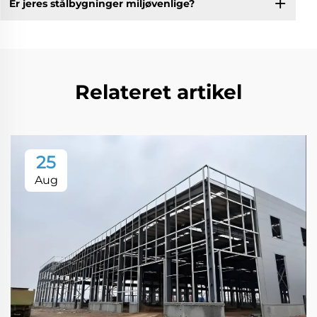
Er jeres stålbygninger miljøvenlige?
Relateret artikel
25
Aug