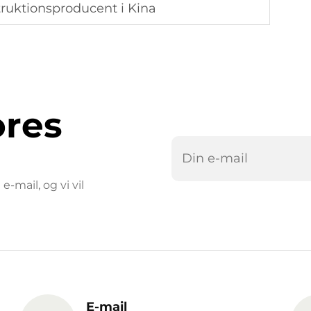
truktionsproducent i Kina
ores
-mail, og vi vil
E-mail