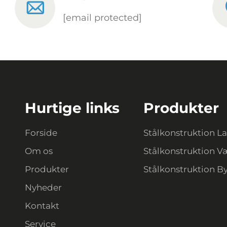
[email protected]
Hurtige links
Produkter
Forside
Stålkonstruktion L
Om os
Stålkonstruktion V
Produkter
Stålkonstruktion B
Nyheder
Kontakt
Service