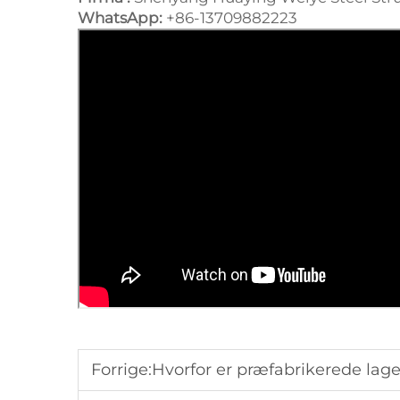
WhatsApp:
+86-13709882223
Forrige:
Hvorfor er præfabrikerede lagerbygninger 