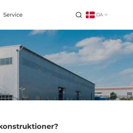
Service
DA
skonstruktioner?