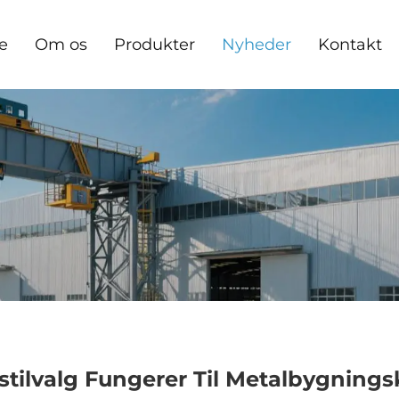
e
Om os
Produkter
Nyheder
Kontakt
nstilvalg Fungerer Til Metalbygning