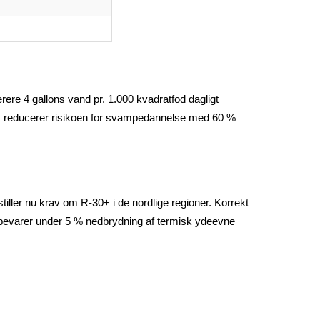
re 4 gallons vand pr. 1.000 kvadratfod dagligt
 reducerer risikoen for svampedannelse med 60 %
ller nu krav om R-30+ i de nordlige regioner. Korrekt
e bevarer under 5 % nedbrydning af termisk ydeevne