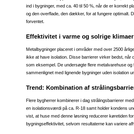
ind i bygninger, med ca. 40 til 50 %, når de er korrekt 
og den overflade, den dækker, for at fungere optimalt. De
forventet.
Effektivitet i varme og solrige klimaer
Metalbygninger placeret i områder med over 2500 årlige 
ikke at have isolation. Disse barrierer virker bedst, nå
som eksempel. De undersøgte flere metalvarehuse og fand
sammenlignet med lignende bygninger uden isolation un
Trend: Kombination af strålingsbarri
Flere bygherrer kombinerer i dag strålingsbarrierer med
en isolationsværdi på ca. R-18 samt holder kondens unde
vist, at huse med denne løsning reducerer køretiden for
bygningseffektivitet, selvom resultaterne kan variere afh