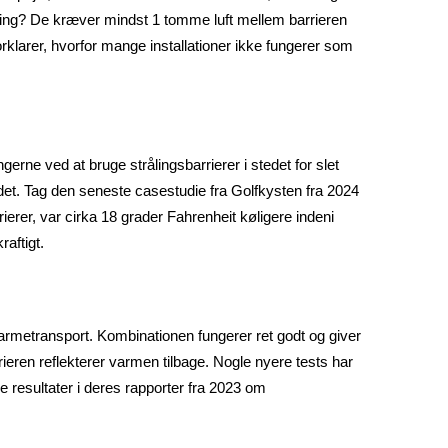
olering? De kræver mindst 1 tomme luft mellem barrieren
orklarer, hvorfor mange installationer ikke fungerer som
ne ved at bruge strålingsbarrierer i stedet for slet
ndet. Tag den seneste casestudie fra Golfkysten fra 2024
erer, var cirka 18 grader Fahrenheit køligere indeni
aftigt.
varmetransport. Kombinationen fungerer ret godt og giver
ieren reflekterer varmen tilbage. Nogle nyere tests har
 resultater i deres rapporter fra 2023 om