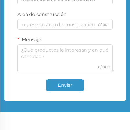
Área de construcción
0/100
Mensaje
0/1000
Enviar