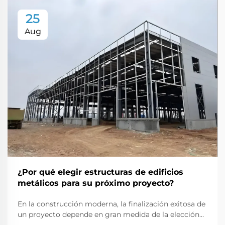
25
Aug
¿Por qué elegir estructuras de edificios
metálicos para su próximo proyecto?
En la construcción moderna, la finalización exitosa de
un proyecto depende en gran medida de la elección