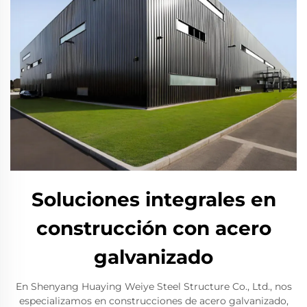
Soluciones integrales en
construcción con acero
galvanizado
En Shenyang Huaying Weiye Steel Structure Co., Ltd., nos
especializamos en construcciones de acero galvanizado,