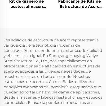
Kit de granero de
Fabricante de Kits de
postes, almacén
Estructura de Acero
prefabricado, panel
para Naves
sándwich, estructura
Industriales Rentables
de acero, edificio de
Edificios de Acero en
acero
Venta
Los edificios de estructura de acero representan la
vanguardia de la tecnología moderna de
construcción, ofreciendo una resistencia, flexibilidad
y eficiencia sin igual. En Shenyang Huaying Weiye
Steel Structure Co., Ltd., nos especializamos en
ofrecer soluciones de alta calidad en estructuras de
acero adaptadas a las diversas necesidades de
nuestros clientes en todo el mundo. Nuestras
estructuras de acero están diseñadas utilizando
principios avanzados de ingeniería, asegurando que
puedan soportar una amplia gama de aplicaciones,
desde almacenes y fábricas hasta oficinas y espacios
comerciales. El uso de perfiles estructurales en