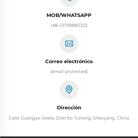
MOB/WHATSAPP
+86-13709882223
Correo electrónico
[email protected]
Dirección
Calle Guangye Oeste, Distrito Yuhong, Shenyang, China