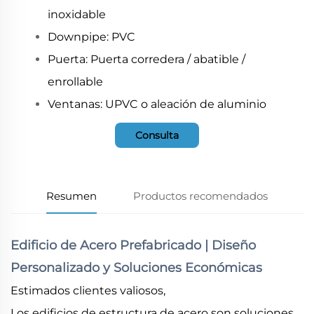
inoxidable
Downpipe: PVC
Puerta: Puerta corredera / abatible /
enrollable
Ventanas: UPVC o aleación de aluminio
Consulta
Resumen
Productos recomendados
Edificio de Acero Prefabricado | Diseño
Personalizado y Soluciones Económicas
Estimados clientes valiosos,
Los edificios de estructura de acero son soluciones