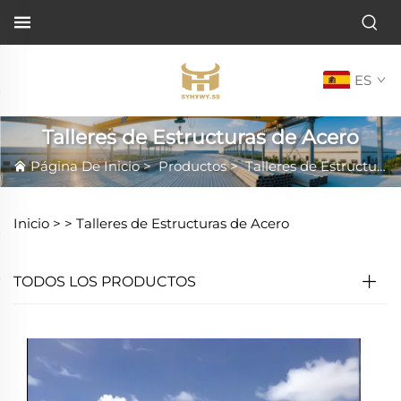
ES
Talleres de Estructuras de Acero
Página De Inicio
>
Productos
>
Talleres de Estructuras de Acero
Inicio >
>
Talleres de Estructuras de Acero
TODOS LOS PRODUCTOS