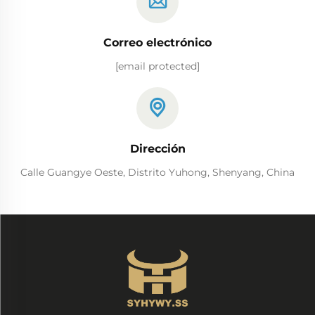
Correo electrónico
[email protected]
Dirección
Calle Guangye Oeste, Distrito Yuhong, Shenyang, China