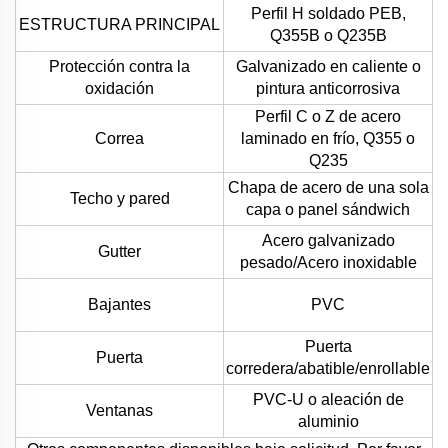
Perfil H soldado PEB,
ESTRUCTURA PRINCIPAL
Q355B o Q235B
Protección contra la
Galvanizado en caliente o
oxidación
pintura anticorrosiva
Perfil C o Z de acero
Correa
laminado en frío, Q355 o
Q235
Chapa de acero de una sola
Techo y pared
capa o panel sándwich
Acero galvanizado
Gutter
pesado/Acero inoxidable
Bajantes
PVC
Puerta
Puerta
corredera/abatible/enrollable
PVC-U o aleación de
Ventanas
aluminio