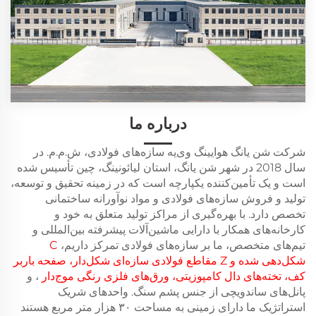
درباره ما
شرکت شن یانگ هوایینگ وی‌یه سازه‌های فولادی، ش.م.م. در
سال 2018 در شهر شن یانگ، استان لیائونینگ، چین تأسیس شده
است و یک تأمین‌کننده یکپارچه است که در زمینه تحقیق و توسعه،
تولید و فروش سازه‌های فولادی و مواد نوآورانه ساختمانی
تخصص دارد. با بهره‌گیری از مراکز تولید متعلق به خود و
کارخانه‌های همکار با دارایی ماشین‌آلات پیشرفته بین‌المللی و
تیم‌های متخصص، ما بر سازه‌های فولادی تمرکز داریم،
C
شکل‌دهی شده و Z
مقاطع فولادی سازه‌ای شکل‌دار، صفحه باربر
کف، تخته‌های دال کامپوزیتی، ورق‌های فلزی رنگی موج‌دار
، و
پانل‌های ساندویچی از جنس پشم سنگ. واحدهای شریک
استراتژیک ما دارای زمینی به مساحت ۳۰ هزار متر مربع هستند