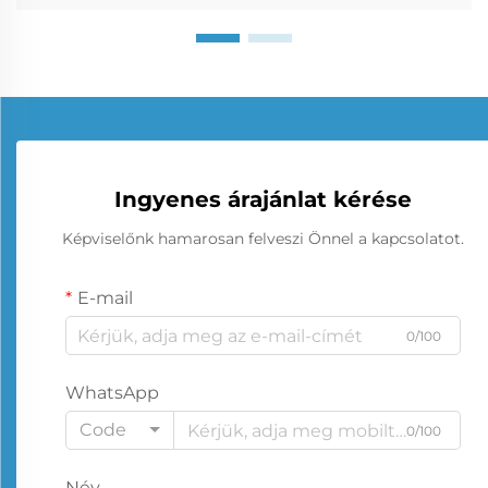
Ingyenes árajánlat kérése
Képviselőnk hamarosan felveszi Önnel a kapcsolatot.
E-mail
0/100
WhatsApp
Code
0/100
Név