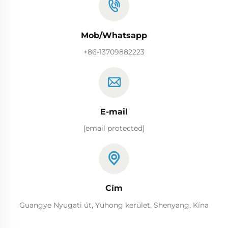
Mob/Whatsapp
+86-13709882223
E-mail
[email protected]
Cím
Guangye Nyugati út, Yuhong kerület, Shenyang, Kína