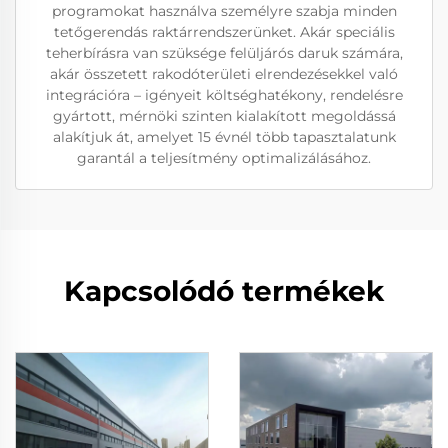
programokat használva személyre szabja minden
tetőgerendás raktárrendszerünket. Akár speciális
teherbírásra van szüksége felüljárós daruk számára,
akár összetett rakodóterületi elrendezésekkel való
integrációra – igényeit költséghatékony, rendelésre
gyártott, mérnöki szinten kialakított megoldássá
alakítjuk át, amelyet 15 évnél több tapasztalatunk
garantál a teljesítmény optimalizálásához.
Kapcsolódó termékek