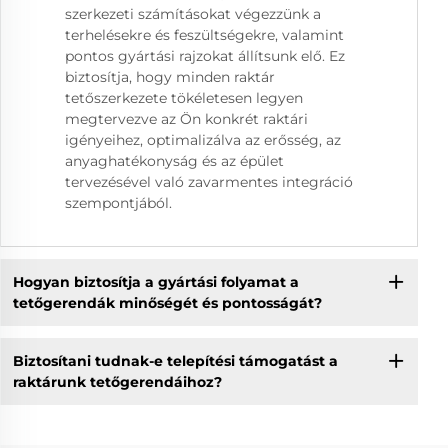
szerkezeti számításokat végezzünk a
terhelésekre és feszültségekre, valamint
pontos gyártási rajzokat állítsunk elő. Ez
biztosítja, hogy minden raktár
tetőszerkezete tökéletesen legyen
megtervezve az Ön konkrét raktári
igényeihez, optimalizálva az erősség, az
anyaghatékonyság és az épület
tervezésével való zavarmentes integráció
szempontjából.
Hogyan biztosítja a gyártási folyamat a
tetőgerendák minőségét és pontosságát?
Biztosítani tudnak-e telepítési támogatást a
raktárunk tetőgerendáihoz?