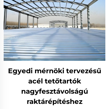
Egyedi mérnöki tervezésű
acél tetőtartók
nagyfesztávolságú
raktárépítéshez