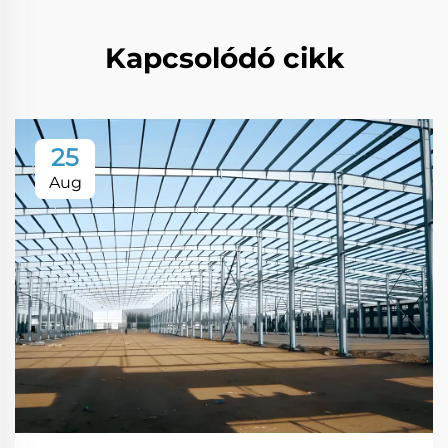
Kapcsolódó cikk
25
Aug