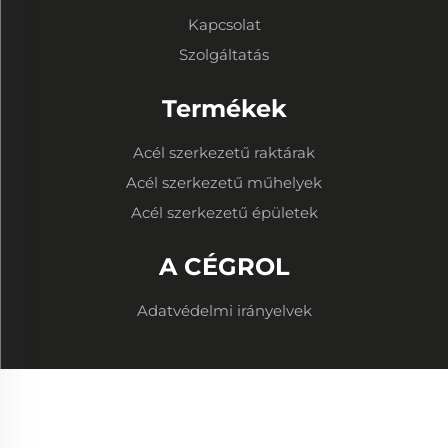
Kapcsolat
Szolgáltatás
Termékek
Acél szerkezetű raktárak
Acél szerkezetű műhelyek
Acél szerkezetű épületek
A CÉGROL
Adatvédelmi irányelvek