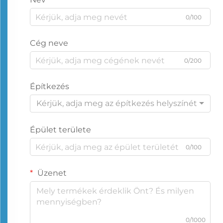
0/100
Cég neve
0/200
Építkezés
Kérjük, adja meg az építkezés helyszínét
Épület területe
0/100
Üzenet
0/1000