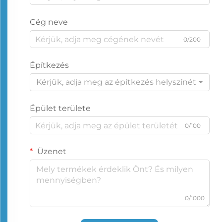
Cég neve
0/200
Építkezés
Kérjük, adja meg az építkezés helyszínét
Épület területe
0/100
Üzenet
0/1000