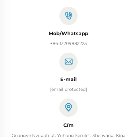
Mob/Whatsapp
+86-13709882223
E-mail
[email protected]
Cím
Guangye Nyugati út, Yuhong kerület, Shenyang, Kína