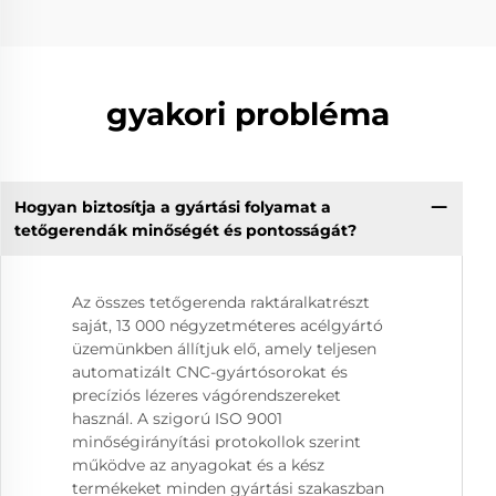
gyakori probléma
Hogyan biztosítja a gyártási folyamat a
tetőgerendák minőségét és pontosságát?
Az összes tetőgerenda raktáralkatrészt
saját, 13 000 négyzetméteres acélgyártó
üzemünkben állítjuk elő, amely teljesen
automatizált CNC-gyártósorokat és
precíziós lézeres vágórendszereket
használ. A szigorú ISO 9001
minőségirányítási protokollok szerint
működve az anyagokat és a kész
termékeket minden gyártási szakaszban