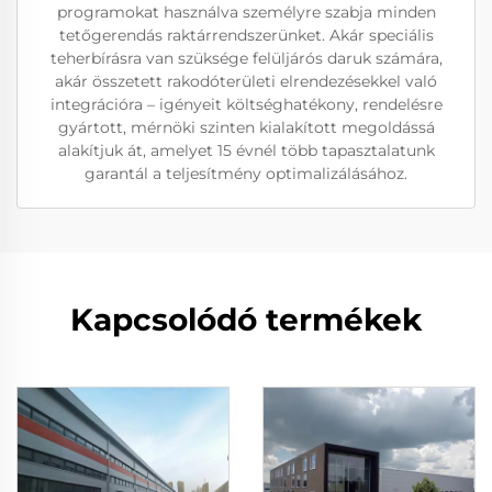
programokat használva személyre szabja minden
tetőgerendás raktárrendszerünket. Akár speciális
teherbírásra van szüksége felüljárós daruk számára,
akár összetett rakodóterületi elrendezésekkel való
integrációra – igényeit költséghatékony, rendelésre
gyártott, mérnöki szinten kialakított megoldássá
alakítjuk át, amelyet 15 évnél több tapasztalatunk
garantál a teljesítmény optimalizálásához.
Kapcsolódó termékek