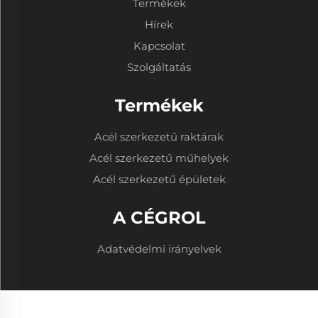
Termékek
Hírek
Kapcsolat
Szolgáltatás
Termékek
Acél szerkezetű raktárak
Acél szerkezetű műhelyek
Acél szerkezetű épületek
A CÉGROL
Adatvédelmi irányelvek