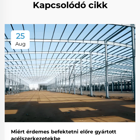
Kapcsolódó cikk
25
Aug
Miért érdemes befektetni előre gyártott
acélszerkezetekbe