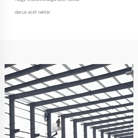
darus acél raktár