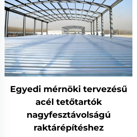
Egyedi mérnöki tervezésű
acél tetőtartók
nagyfesztávolságú
raktárépítéshez