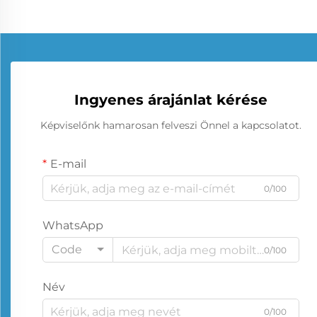
Ingyenes árajánlat kérése
Képviselőnk hamarosan felveszi Önnel a kapcsolatot.
E-mail
0/100
WhatsApp
Code
0/100
Név
0/100