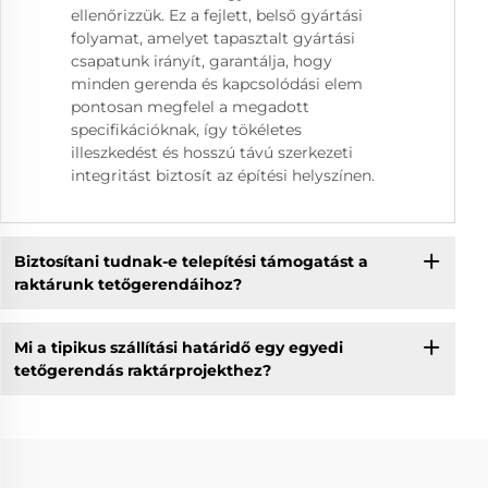
ellenőrizzük. Ez a fejlett, belső gyártási
folyamat, amelyet tapasztalt gyártási
csapatunk irányít, garantálja, hogy
minden gerenda és kapcsolódási elem
pontosan megfelel a megadott
specifikációknak, így tökéletes
illeszkedést és hosszú távú szerkezeti
integritást biztosít az építési helyszínen.
Biztosítani tudnak-e telepítési támogatást a
raktárunk tetőgerendáihoz?
Mi a tipikus szállítási határidő egy egyedi
tetőgerendás raktárprojekthez?