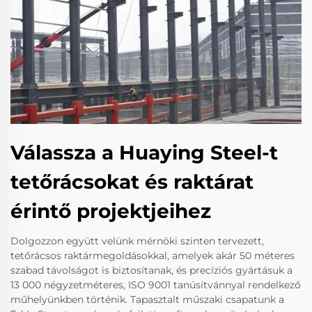
Válassza a Huaying Steel-t
tetőrácsokat és raktárat
érintő projektjeihez
Dolgozzon együtt velünk mérnöki szinten tervezett,
tetőrácsos raktármegoldásokkal, amelyek akár 50 méteres
szabad távolságot is biztosítanak, és precíziós gyártásuk a
13 000 négyzetméteres, ISO 9001 tanúsítvánnyal rendelkező
műhelyünkben történik. Tapasztalt műszaki csapatunk a