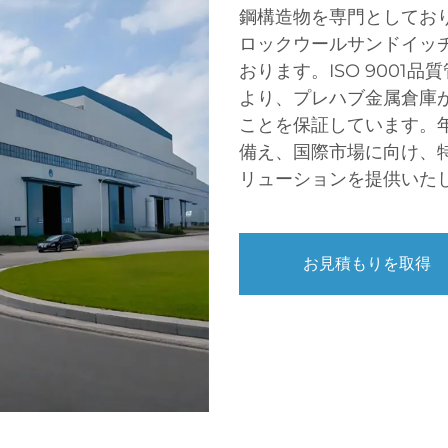
鋼構造物を専門としてお
ロックウールサンドイッ
おります。ISO 900
より、プレハブ金属倉庫
ことを保証しています。年
備え、国際市場に向け、
リューションを提供いた
お見積もりを取得