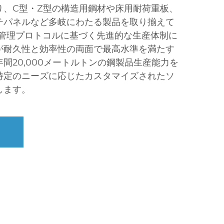
り、C型・Z型の構造用鋼材や床用耐荷重板、
チパネルなど多岐にわたる製品を取り揃えて
1品質管理プロトコルに基づく先進的な生産体制に
が耐久性と効率性の両面で最高水準を満たす
間20,000メートルトンの鋼製品生産能力を
特定のニーズに応じたカスタマイズされたソ
します。