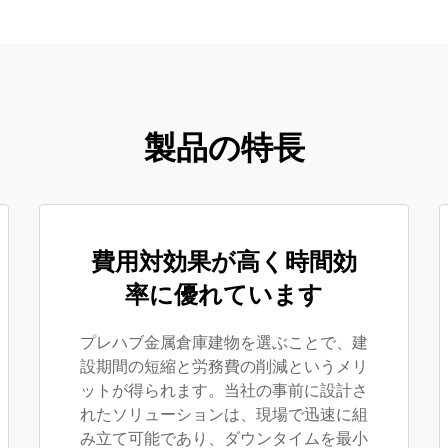
製品の特長
費用対効果が高く時間効
率に優れています
プレハブ金属倉庫建物を選ぶことで、建
設期間の短縮と労務費の削減というメリ
ットが得られます。当社の事前に設計さ
れたソリューションは、現場で迅速に組
み立て可能であり、ダウンタイムを最小