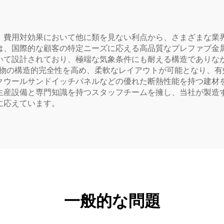
、費用対効果において他に類を見ない利点から、さまざまな業
は、国際的な顧客の特定ニーズに応える高品質なプレファブ金
いて設計されており、極端な気象条件にも耐える構造でありな
建物の構造的完全性を高め、柔軟なレイアウトが可能となり、
クウールサンドイッチパネルなどの優れた断熱性能を持つ建材
生産設備と専門知識を持つスタッフチームを擁し、当社が製造
に応えています。
一般的な問題