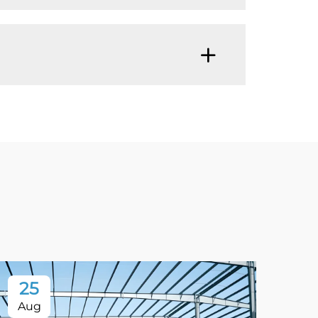
25
Aug