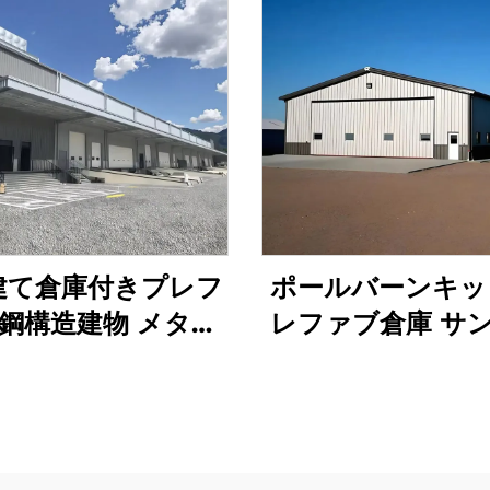
建て倉庫付きプレフ
ポールバーンキッ
鋼構造建物 メタル
レファブ倉庫 サ
キット プレファブ
ッチパネル鋼構造
鋼鉄建物
鋼鉄建物