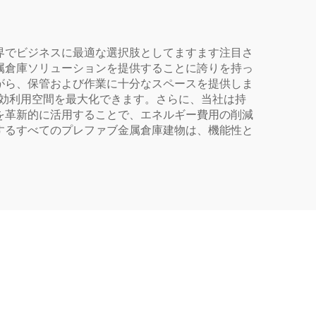
界でビジネスに最適な選択肢としてますます注目さ
属倉庫ソリューションを提供することに誇りを持っ
がら、保管および作業に十分なスペースを提供しま
有効利用空間を最大化できます。さらに、当社は持
を革新的に活用することで、エネルギー費用の削減
するすべてのプレファブ金属倉庫建物は、機能性と