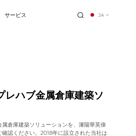
サービス
JA
プレハブ金属倉庫建築ソ
金属倉庫建築ソリューションを、瀋陽華英偉
確認ください。2018年に設立された当社は