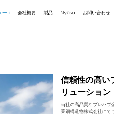
eーji
会社概要
製品
Nyūsu
お問い合わせ
信頼性の高い
リューション
当社の高品質なプレハブ
業鋼構造物株式会社にてご