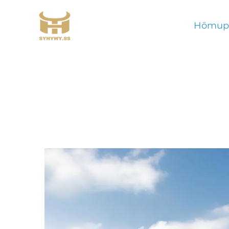
Hōmup