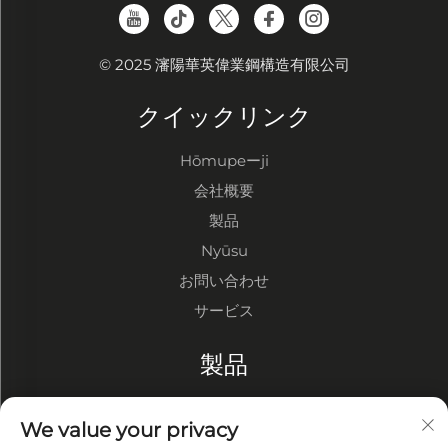
© 2025 瀋陽華英偉業鋼構造有限公司
クイックリンク
Hōmupeーji
会社概要
製品
Nyūsu
お問い合わせ
サービス
製品
鋼構造倉庫
We value your privacy
鋼構造工場