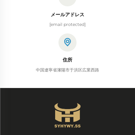
メールアドレス
[email protected]
住所
中国遼寧省瀋陽市于洪区広業西路