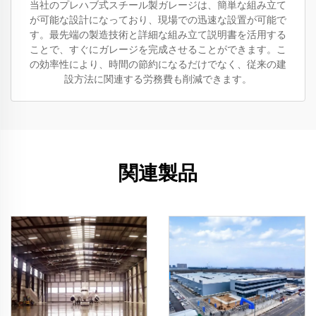
当社のプレハブ式スチール製ガレージは、簡単な組み立て
が可能な設計になっており、現場での迅速な設置が可能で
す。最先端の製造技術と詳細な組み立て説明書を活用する
ことで、すぐにガレージを完成させることができます。こ
の効率性により、時間の節約になるだけでなく、従来の建
設方法に関連する労務費も削減できます。
関連製品