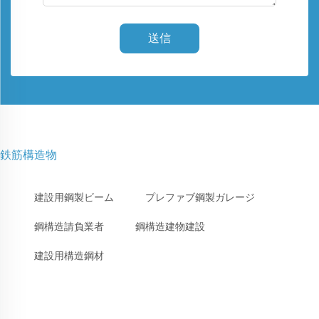
送信
鉄筋構造物
建設用鋼製ビーム
プレファブ鋼製ガレージ
鋼構造請負業者
鋼構造建物建設
建設用構造鋼材