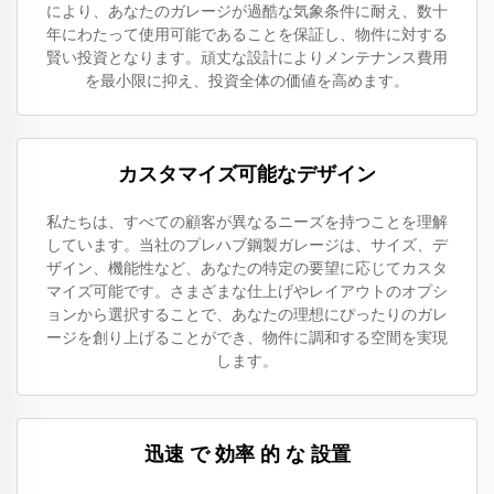
により、あなたのガレージが過酷な気象条件に耐え、数十
年にわたって使用可能であることを保証し、物件に対する
賢い投資となります。頑丈な設計によりメンテナンス費用
を最小限に抑え、投資全体の価値を高めます。
カスタマイズ可能なデザイン
私たちは、すべての顧客が異なるニーズを持つことを理解
しています。当社のプレハブ鋼製ガレージは、サイズ、デ
ザイン、機能性など、あなたの特定の要望に応じてカスタ
マイズ可能です。さまざまな仕上げやレイアウトのオプシ
ョンから選択することで、あなたの理想にぴったりのガレ
ージを創り上げることができ、物件に調和する空間を実現
します。
迅速 で 効率 的 な 設置