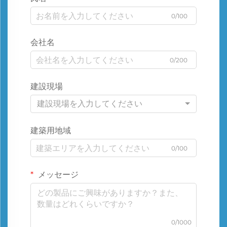
0/100
会社名
0/200
建設現場
建設現場を入力してください
建築用地域
0/100
メッセージ
0/1000