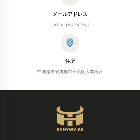
メールアドレス
[email protected]
住所
中国遼寧省瀋陽市于洪区広業西路