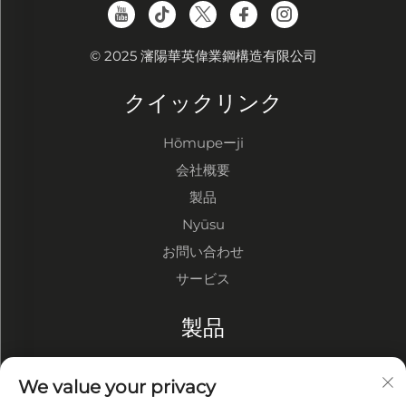
© 2025 瀋陽華英偉業鋼構造有限公司
クイックリンク
Hōmupeーji
会社概要
製品
Nyūsu
お問い合わせ
サービス
製品
鋼構造倉庫
We value your privacy
鋼構造工場