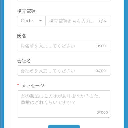
携帯電話
Code
0/16
氏名
0/100
会社名
0/200
メッセージ
0/1000