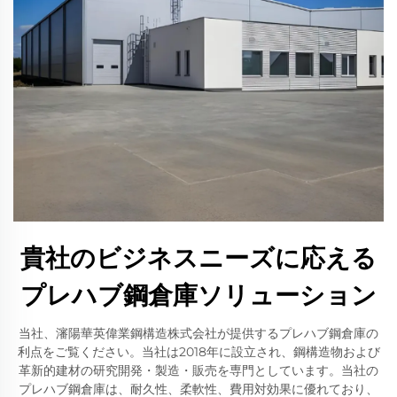
貴社のビジネスニーズに応える
プレハブ鋼倉庫ソリューション
当社、瀋陽華英偉業鋼構造株式会社が提供するプレハブ鋼倉庫の
利点をご覧ください。当社は2018年に設立され、鋼構造物および
革新的建材の研究開発・製造・販売を専門としています。当社の
プレハブ鋼倉庫は、耐久性、柔軟性、費用対効果に優れており、