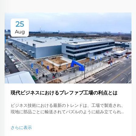
25
Aug
現代ビジネスにおけるプレファブ工場の利点とは
ビジネス技術における最新のトレンドは、工場で製造され、
現地に部品ごとに輸送されてパズルのように組み立てられる
プレファブ型ワークショップです。この現代的な建築タイプ
は、...に最適な解決策です。
さらに表示