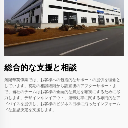
総合的な支援と相談
瀋陽華英偉業では、お客様への包括的なサポートの提供を理念と
しています。初期の相談段階から設置後のアフターサポートま
で、当社のチームはお客様の全面的な満足を確実にするために尽
力します。デザインやレイアウト、運転効率に関する専門的なア
ドバイスを提供し、お客様のビジネス目標に沿ったインフォーム
ドな意思決定を支援します。