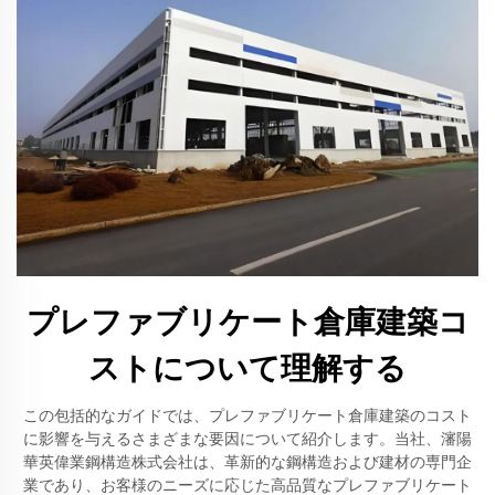
プレファブリケート倉庫建築コ
ストについて理解する
この包括的なガイドでは、プレファブリケート倉庫建築のコスト
に影響を与えるさまざまな要因について紹介します。当社、瀋陽
華英偉業鋼構造株式会社は、革新的な鋼構造および建材の専門企
業であり、お客様のニーズに応じた高品質なプレファブリケート