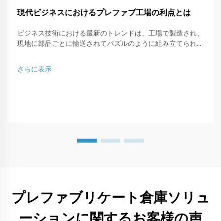
現代ビジネスにおけるプレファブ工場の利点とは
ビジネス技術における最新のトレンドは、工場で製造され、
現地に部品ごとに輸送されてパズルのように組み立てられる
プレファブ型ワークショップです。この現代的な建築タイプ
は、...に最適な解決策です。
さらに表示
プレファブリケート倉庫ソリュ
ーションに関するお客様の声