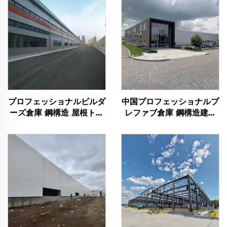
プロフェッショナルビルダ
中国プロフェッショナルプ
ーズ倉庫 鋼構造 屋根トラ
レファブ倉庫 鋼構造建築
ス フレーム 鋼材建築物
フレーム計画 鋼材建築物