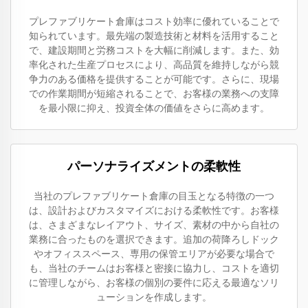
プレファブリケート倉庫はコスト効率に優れていることで
知られています。最先端の製造技術と材料を活用すること
で、建設期間と労務コストを大幅に削減します。また、効
率化された生産プロセスにより、高品質を維持しながら競
争力のある価格を提供することが可能です。さらに、現場
での作業期間が短縮されることで、お客様の業務への支障
を最小限に抑え、投資全体の価値をさらに高めます。
パーソナライズメントの柔軟性
当社のプレファブリケート倉庫の目玉となる特徴の一つ
は、設計およびカスタマイズにおける柔軟性です。お客様
は、さまざまなレイアウト、サイズ、素材の中から自社の
業務に合ったものを選択できます。追加の荷降ろしドック
やオフィススペース、専用の保管エリアが必要な場合で
も、当社のチームはお客様と密接に協力し、コストを適切
に管理しながら、お客様の個別の要件に応える最適なソリ
ューションを作成します。