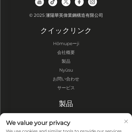
© 2025 瀋陽華英偉業鋼構造有限公司
クイックリンク
Hōmupeーji
会社概要
製品
Nyūsu
お問い合わせ
サービス
製品
鋼構造倉庫
We value your privacy
鋼構造工場
We use cookies and similar tools to provide our services.