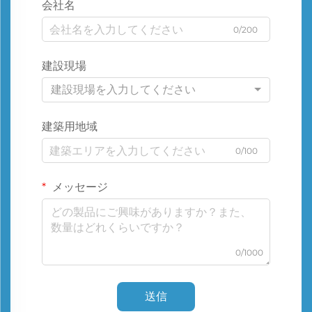
会社名
0/200
建設現場
建設現場を入力してください
建築用地域
0/100
メッセージ
0/1000
送信