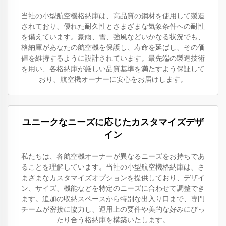
当社の小型航空機格納庫は、高品質の鋼材を使用して製造
されており、優れた耐久性とさまざまな気象条件への耐性
を備えています。豪雨、雪、強風などいかなる状況でも、
格納庫があなたの航空機を保護し、寿命を延ばし、その価
値を維持するように設計されています。最先端の製造技術
を用い、各格納庫が厳しい品質基準を満たすよう保証して
おり、航空機オーナーに安心をお届けします。
ユニークなニーズに応じたカスタマイズデザ
イン
私たちは、各航空機オーナーが異なるニーズをお持ちであ
ることを理解しています。当社の小型航空機格納庫は、さ
まざまなカスタマイズオプションを提供しており、デザイ
ン、サイズ、機能などを特定のニーズに合わせて調整でき
ます。追加の収納スペースから特別な出入り口まで、専門
チームが密接に協力し、運用上の要件や美的な好みにぴっ
たり合う格納庫を構築いたします。