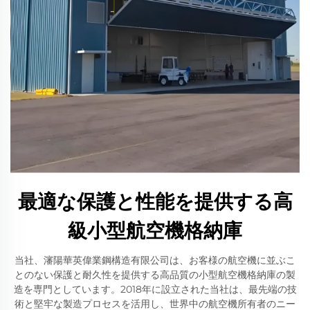
最適な保護と性能を提供する高
級小型航空機格納庫
当社、瀋陽華英偉業鋼構造有限公司は、お客様の航空機に並ぶこ
とのない保護と耐久性を提供する高品質の小型航空機格納庫の製
造を専門としています。2018年に設立された当社は、最先端の技
術と堅牢な製造プロセスを活用し、世界中の航空機所有者のニー