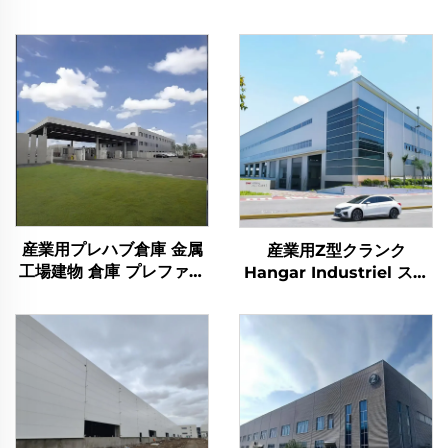
産業用プレハブ倉庫 金属
産業用Z型クランク
工場建物 倉庫 プレファブ
Hangar Industriel スチ
サンドイッチパネルハウス
ールワークショップ プレ
スチール建物
ハブ金属建物