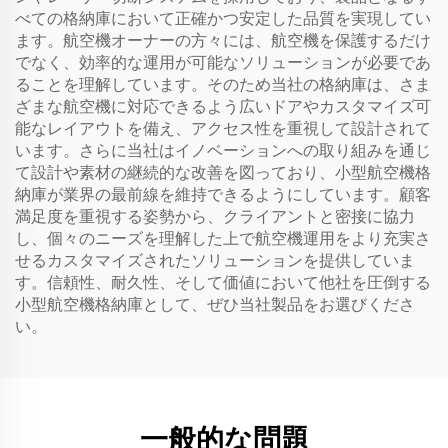
べての格納庫において正確かつ安定した品質を実現してい
ます。航空機オーナーの方々には、航空機を保護するだけ
でなく、効率的な運用が可能なソリューションが必要であ
ることを理解しています。そのため当社の格納庫は、さま
ざまな航空機に対応できるよう広いドアやカスタマイズ可
能なレイアウトを備え、アクセス性を重視して設計されて
います。さらに当社はイノベーションへの取り組みを通じ
て設計や素材の継続的な改善を図っており、小型航空機格
納庫が業界の最前線を維持できるようにしています。顧客
満足度を重視する姿勢から、クライアントと密接に協力
し、個々のニーズを理解した上で航空機運用をより充実さ
せるカスタマイズされたソリューションを提供していま
す。信頼性、耐久性、そして価値において他社を圧倒する
小型航空機格納庫として、ぜひ当社製品をお選びくださ
い。
一般的な問題