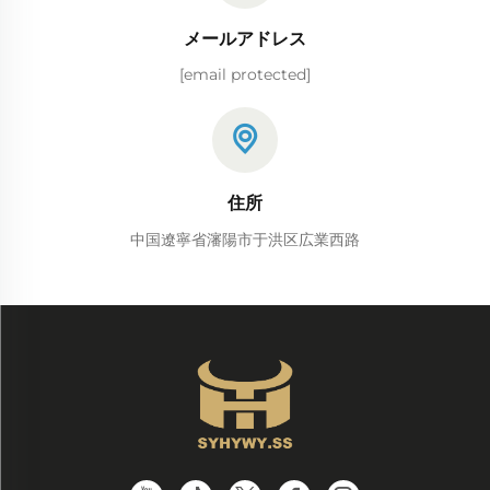
メールアドレス
[email protected]
住所
中国遼寧省瀋陽市于洪区広業西路