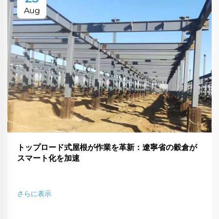
Aug
トップロード式屋根が作業を革新：遼寧省の穀倉が
スマート化を加速
さらに表示