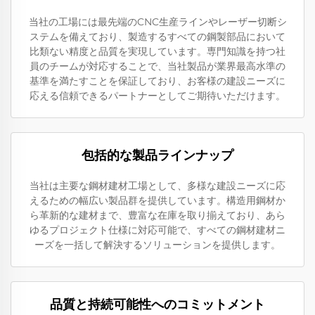
当社の工場には最先端のCNC生産ラインやレーザー切断シ
ステムを備えており、製造するすべての鋼製部品において
比類ない精度と品質を実現しています。専門知識を持つ社
員のチームが対応することで、当社製品が業界最高水準の
基準を満たすことを保証しており、お客様の建設ニーズに
応える信頼できるパートナーとしてご期待いただけます。
包括的な製品ラインナップ
当社は主要な鋼材建材工場として、多様な建設ニーズに応
えるための幅広い製品群を提供しています。構造用鋼材か
ら革新的な建材まで、豊富な在庫を取り揃えており、あら
ゆるプロジェクト仕様に対応可能で、すべての鋼材建材ニ
ーズを一括して解決するソリューションを提供します。
品質と持続可能性へのコミットメント