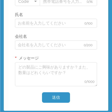
Code
0/16
氏名
0/100
会社名
0/200
メッセージ
0/1000
送信