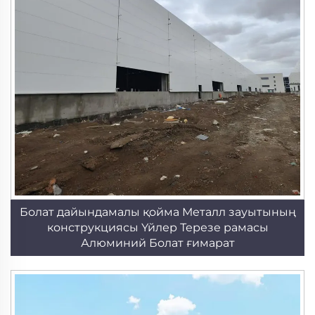
Болат дайындамалы қойма Металл зауытының
конструкциясы Үйлер Терезе рамасы
Алюминий Болат ғимарат