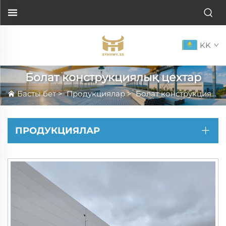
KK
Болат конструкциялық цехтар
Басты бет
>
Продукциялар
>
Болат конструкциялық цехтар
ПРОДУКЦИЯЛАР