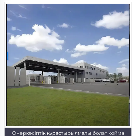
Өнеркәсіптік құрастырылмалы болат қойма