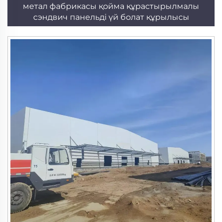
метал фабрикасы қойма құрастырылмалы
сэндвич панельді үй болат құрылысы