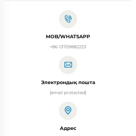
MOB/WHATSAPP
+86-13709882223
Электрондық пошта
[email protected]
Адрес