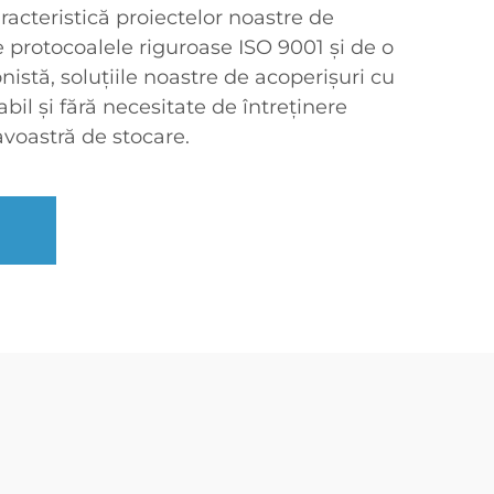
caracteristică proiectelor noastre de
e protocoalele riguroase ISO 9001 și de o
nistă, soluțiile noastre de acoperișuri cu
bil și fără necesitate de întreținere
voastră de stocare.