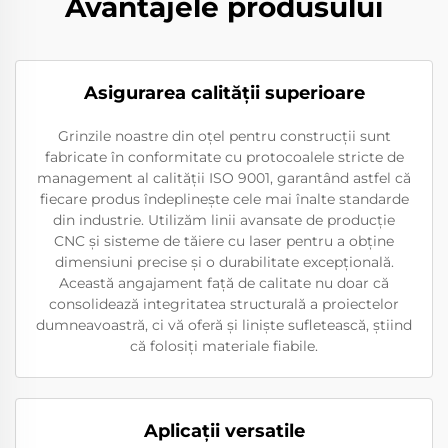
Avantajele produsului
Asigurarea calităţii superioare
Grinzile noastre din oțel pentru construcții sunt
fabricate în conformitate cu protocoalele stricte de
management al calității ISO 9001, garantând astfel că
fiecare produs îndeplinește cele mai înalte standarde
din industrie. Utilizăm linii avansate de producție
CNC și sisteme de tăiere cu laser pentru a obține
dimensiuni precise și o durabilitate excepțională.
Această angajament față de calitate nu doar că
consolidează integritatea structurală a proiectelor
dumneavoastră, ci vă oferă și liniște sufletească, știind
că folosiți materiale fiabile.
Aplicații versatile