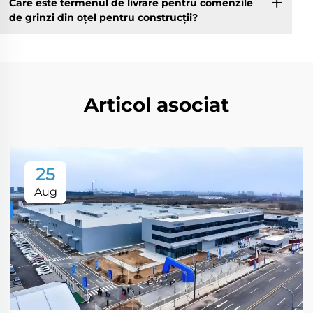
Care este termenul de livrare pentru comenzile
de grinzi din oțel pentru construcții?
Articol asociat
25
Aug