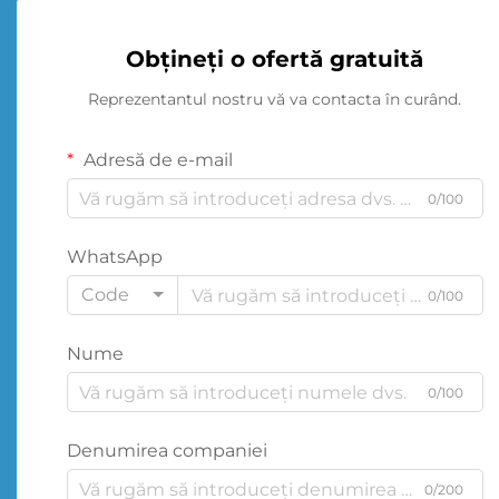
Obțineți o ofertă gratuită
Reprezentantul nostru vă va contacta în curând.
Adresă de e-mail
0/100
WhatsApp
Code
0/100
Nume
0/100
Denumirea companiei
0/200