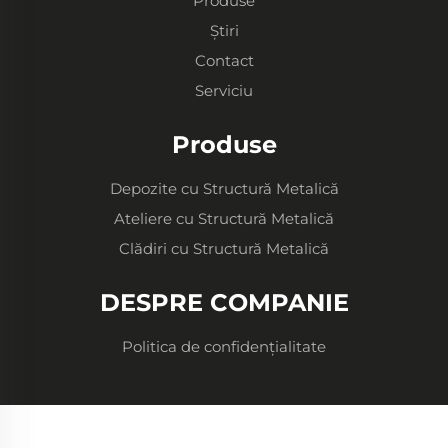
Produse
Știri
Contact
Serviciu
Produse
Depozite cu Structură Metalică
Ateliere cu Structură Metalică
Clădiri cu Structură Metalică
DESPRE COMPANIE
Politica de confidențialitate