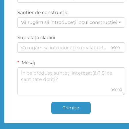
Şantier de construcţie
Vă rugăm să introduceți locul construcției
Suprafața cladirii
0/100
Mesaj
0/1000
Trimite