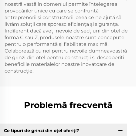
noastră vastă în domeniul permite înțelegerea
provocărilor unice cu care se confruntă
antreprenorii și constructorii, ceea ce ne ajută să
livrăm soluții care sporesc eficiența și siguranța.
Indiferent dacă aveți nevoie de secțiuni din oțel de
formă C sau Z, produsele noastre sunt concepute
pentru o performanță și fiabilitate maximă.
Colaborează cu noi pentru nevoile dumneavoastră
de grinzi din oțel pentru construcții și descoperiți
beneficiile materialelor noastre inovatoare de
construcție.
Problemă frecventă
Ce tipuri de grinzi din oțel oferiți?