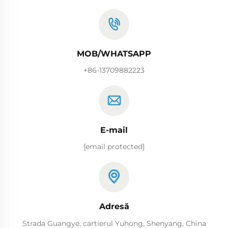
MOB/WHATSAPP
+86-13709882223
E-mail
[email protected]
Adresă
Strada Guangye, cartierul Yuhong, Shenyang, China