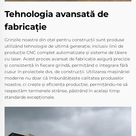
Tehnologia avansată de
fabricaţie
Grinzile noastre din oțel pentru construcții sunt produse
utilizând tehnologie de ultimă generație, inclusiv linii de
producție CNC complet automatizate și sisteme de tăiere
cu laser. Acest proces avansat de fabricație asigură precizie
și consistență în fiecare grindă, permițând o integrare fără
cusur în proiectele dvs. de construcții. Utilizarea mașinăriei
moderne nu doar că îmbunătățește calitatea produselor
noastre, ci crește și eficiența producției, permițându-ne să
respectăm termenele strânse, păstrând în același timp
standarde excepționale.