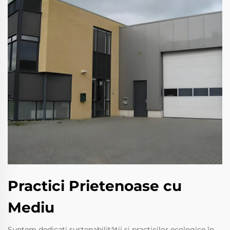
Practici Prietenoase cu
Mediu
Suntem dedicați sustenabilității și practicilor ecologice în