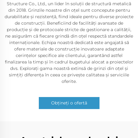
Structure Co., Ltd., un lider în soluții de structură metalică
din 2018. Grinzile noastre din oțel sunt concepute pentru
durabilitate și rezistență, fiind ideale pentru diverse proiecte
de construcții. Beneficiind de facilități avansate de
producție și de protocoale stricte de gestionare a calității,
ne asigurăm că fiecare grindă din oțel respectă standardele
internaționale. Echipa noastră dedicată este angajată să
ofere materiale de construcție inovatoare adaptate
cerințelor specifice ale clientului, garantând astfel
finalizarea la timp și în cadrul bugetului alocat a proiectelor
dvs. Explorați gama noastră extinsă de grinzi din oțel și
simțiți diferența în ceea ce privește calitatea și serviciile
oferite.
Obțineți o ofertă