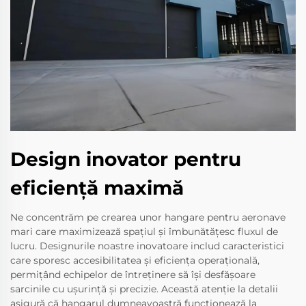
Design inovator pentru
eficiență maximă
Ne concentrăm pe crearea unor hangare pentru aeronave
mari care maximizează spațiul și îmbunătățesc fluxul de
lucru. Designurile noastre inovatoare includ caracteristici
care sporesc accesibilitatea și eficiența operațională,
permițând echipelor de întreținere să își desfășoare
sarcinile cu ușurință și precizie. Această atenție la detalii
asigură că hangarul dumneavoastră funcționează la