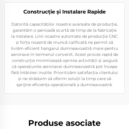
Construcție și Instalare Rapide
Datorită capacităților noastre avansate de producție,
garantăm o perioadă scurtă de timp de la fabricație
la instalare. Linii noastre automate de producție CNC
și forța noastră de muncă calificată ne permit să
livrăm eficient hangarul dumneavoastră mare pentru
aeronave în termenul convenit. Acest proces rapid de
construcție minimizează oprirea activității și asigură
că operațiunile aeronavei dumneavoastră pot începe
fără întârzieri inutile. Prioritizăm satisfacția clientului
și ne străduim să oferim soluții la timp care să
sprijine eficiența operațională a dumneavoastră.
Produse asociate