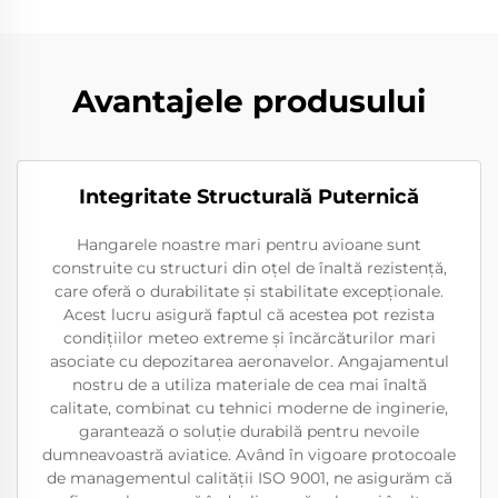
Avantajele produsului
Integritate Structurală Puternică
Hangarele noastre mari pentru avioane sunt
construite cu structuri din oțel de înaltă rezistență,
care oferă o durabilitate și stabilitate excepționale.
Acest lucru asigură faptul că acestea pot rezista
condițiilor meteo extreme și încărcăturilor mari
asociate cu depozitarea aeronavelor. Angajamentul
nostru de a utiliza materiale de cea mai înaltă
calitate, combinat cu tehnici moderne de inginerie,
garantează o soluție durabilă pentru nevoile
dumneavoastră aviatice. Având în vigoare protocoale
de managementul calității ISO 9001, ne asigurăm că