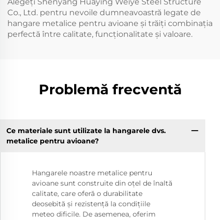
Alegeți Shenyang Huaying Weiye Steel Structure
Co., Ltd. pentru nevoile dumneavoastră legate de
hangare metalice pentru avioane și trăiți combinația
perfectă între calitate, funcționalitate și valoare.
Problemă frecventă
Ce materiale sunt utilizate la hangarele dvs.
metalice pentru avioane?
Hangarele noastre metalice pentru
avioane sunt construite din oțel de înaltă
calitate, care oferă o durabilitate
deosebită și rezistență la condițiile
meteo dificile. De asemenea, oferim