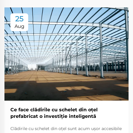
25
Aug
Ce face clădirile cu schelet din oțel
prefabricat o investiție inteligentă
Clădirile cu schelet din oțel sunt acum ușor accesibile