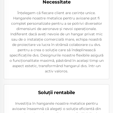
Necessitate
Înțelegem că fiecare client are cerințe unice.
Hangarele noastre metalice pentru avioane pot fi
complet personalizate pentru a se potrivi diverselor
dimensiuni de aeronave și nevoi operaționale.
Indiferent dacă aveți nevoie de un hangar privat mic
sau de o instalație comercială mare, echipa noastră
de proiectare va lucra în strânsă colaborare cu dvs.
pentru a crea o soluție care să îndeplinească
specificațiile dvs. Designurile noastre flexibile asigură
o funcționalitate maximă, păstrând în același timp un
aspect estetic, transformând hangarul dvs. într-un
activ valoros.
Soluții rentabile
Investiția în hangarele noastre metalice pentru
avioane înseamnă că alegeți o soluție eficientă din