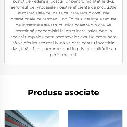
punct de vedere al costurilor pentru facilitățile dvs.
aeronautice. Procesele noastre eficiente de producție
și materialele de înaltă calitate reduc costurile
operaționale pe termen lung. În plus, cerințele reduse
de întreținere ale structurilor noastre din oțel vă
permit să economisiți la întreținere, asigurând în
același timp siguranța aeronavelor dvs. Ne propunem
să vă oferim cea mai bună valoare pentru investiția
dvs., fără a face compromisuri în privința calității sau
performanței.
Produse asociate