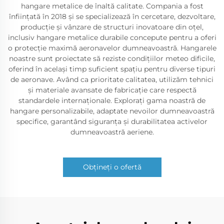
hangare metalice de înaltă calitate. Compania a fost
înființată în 2018 și se specializează în cercetare, dezvoltare,
producție și vânzare de structuri inovatoare din oțel,
inclusiv hangare metalice durabile concepute pentru a oferi
o protecție maximă aeronavelor dumneavoastră. Hangarele
noastre sunt proiectate să reziste condițiilor meteo dificile,
oferind în același timp suficient spațiu pentru diverse tipuri
de aeronave. Având ca prioritate calitatea, utilizăm tehnici
și materiale avansate de fabricație care respectă
standardele internaționale. Explorați gama noastră de
hangare personalizabile, adaptate nevoilor dumneavoastră
specifice, garantând siguranța și durabilitatea activelor
dumneavoastră aeriene.
Obțineți o ofertă