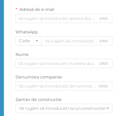
Adresă de e-mail
0/100
WhatsApp
Code
0/100
Nume
0/100
Denumirea companiei
0/200
Şantier de construcţie
Vă rugăm să introduceți locul construcției