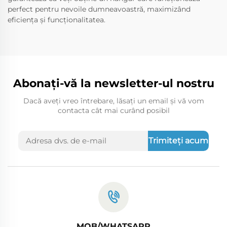
perfect pentru nevoile dumneavoastră, maximizând
eficiența și funcționalitatea.
Abonați-vă la newsletter-ul nostru
Dacă aveți vreo întrebare, lăsați un email și vă vom
contacta cât mai curând posibil
Trimiteți acum
MOB/WHATSAPP