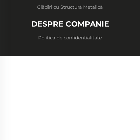
Clădiri cu Structură Metalică
DESPRE COMPANIE
Politica de confidențialitate