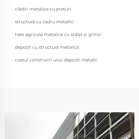
clădiri metalice cu prețuri
structură cu cadru metallic
hale agricole metalice cu stâlpi și grinzi
depozit cu structură metalică
costul construirii unui depozit metalic