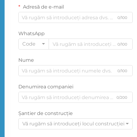
Adresă de e-mail
0/100
WhatsApp
Code
0/100
Nume
0/100
Denumirea companiei
0/200
Şantier de construcţie
Vă rugăm să introduceți locul construcției