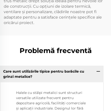
trus metalic drept soluția ideală pentru nevoile lor
de construcții. Cu opțiuni de izolare termică,
ventilare și personalizare, clădirile noastre pot fi
adaptate pentru a satisface cerințele specifice ale
oricărui proiect.
Problemă frecventă
Care sunt utilizările tipice pentru barăcile cu
grinzi metalice?
Halele cu stâlpi metalici sunt structuri
versatile utilizate frecvent pentru
depozitare agricolă, facilități comerciale
și aplicații industriale. Designul lor fără