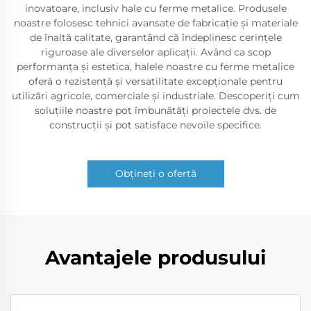
inovatoare, inclusiv hale cu ferme metalice. Produsele
noastre folosesc tehnici avansate de fabricație și materiale
de înaltă calitate, garantând că îndeplinesc cerințele
riguroase ale diverselor aplicații. Având ca scop
performanța și estetica, halele noastre cu ferme metalice
oferă o rezistență și versatilitate excepționale pentru
utilizări agricole, comerciale și industriale. Descoperiți cum
soluțiile noastre pot îmbunătăți proiectele dvs. de
construcții și pot satisface nevoile specifice.
Obțineți o ofertă
Avantajele produsului