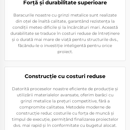
Forţă şi durabilitate superioare
Baracurile noastre cu grinzi metalice sunt realizate
din oțel de înaltă calitate, garantând rezistența la
condiții meteo dificile și la încărcături mari. Această
durabilitate se traduce în costuri reduse de întreținere
și o durată mai mare de viață pentru structurile dvs.,
făcându-le o investiție inteligentă pentru orice
proiect.
Construcție cu costuri reduse
Datorită proceselor noastre eficiente de producție și
utilizării materialelor avansate, oferim barăci cu
grinzi metalice la prețuri competitive, fără a
compromite calitatea. Metodele moderne de
construcție reduc costurile cu forța de muncă și
timpul de execuție, permițând finalizarea proiectelor
dvs. mai rapid și în conformitate cu bugetul alocat.