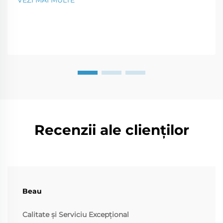
construcție este o soluție perfectă pentru o...
Recenzii ale clienților
Beau
Calitate și Serviciu Excepțional