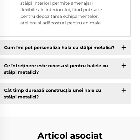
stâlpi interiori permite amenajări
flexibile ale interiorului, fiind potrivite
pentru depozitarea echipamentelor,
ateliere și adăposturi pentru animale.
Cum îmi pot personaliza hala cu stâlpi metalici?
Ce întreținere este necesară pentru halele cu
stâlpi metalici?
Cât timp durează construcția unei hale cu
stâlpi metalici?
Articol asociat