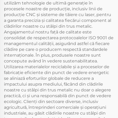
utilizăm tehnologie de ultimă generație în
procesele noastre de producție, inclusiv linii de
producție CNC și sisteme de tăiere cu laser, pentru
a garanta precizia și calitatea fiecărui component al
clădirilor noastre cu stâlpi din trus metalic.
Angajamentul nostru față de calitate este
consolidat de respectarea protocoalelor ISO 9001 de
managementul calității, asigurând astfel că fiecare
clădire pe care o producem respectă standardele
internaționale. În plus, produsele noastre sunt
concepute având în vedere sustenabilitatea.
Utilizarea materialelor reciclabile și a proceselor de
fabricație eficiente din punct de vedere energetic
se aliniază eforturilor globale de reducere a
impactului asupra mediului, făcând din clădirile
noastre cu stâlpi din trus metalic nu doar o alegere
practică, ci și una responsabilă din punct de vedere
ecologic. Clienți din sectoare diverse, inclusiv
agricultură, întreprinderi comerciale și operațiuni
industriale, au găsit clădirile noastre cu stâlpi din