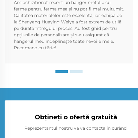
Am achiziționat recent un hanger metalic cu
ferme pentru ferma mea și nu pot fi mai mulțumit.
Calitatea materialelor este excelentă, iar echipa de
la Shenyang Huaying Weiye a fost extrem de utilă
pe durata întregului proces. Au fost ghid pentru
opțiunile de personalizare și s-au asigurat că
hangerul meu îndeplinește toate nevoile mele.
Recomand cu tărie!
Obțineți o ofertă gratuită
Reprezentantul nostru vă va contacta în curând.