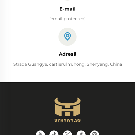
E-mail
[email protected]
Adresă
Strada Guangye, cartierul Yuhong, Shenyang, China