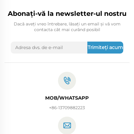
Abonați-vă la newsletter-ul nostru
Dacă aveți vreo întrebare, lăsați un email și vă vom
contacta cât mai curând posibil
Trimiteți acum
MOB/WHATSAPP
+86-13709882223