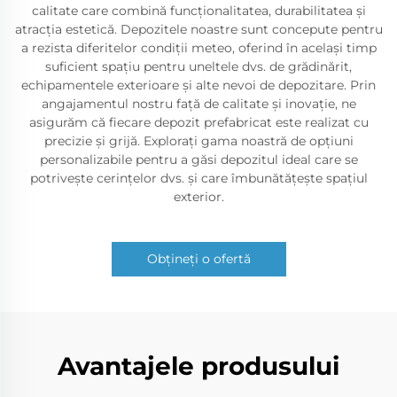
calitate care combină funcționalitatea, durabilitatea și
atracția estetică. Depozitele noastre sunt concepute pentru
a rezista diferitelor condiții meteo, oferind în același timp
suficient spațiu pentru uneltele dvs. de grădinărit,
echipamentele exterioare și alte nevoi de depozitare. Prin
angajamentul nostru față de calitate și inovație, ne
asigurăm că fiecare depozit prefabricat este realizat cu
precizie și grijă. Explorați gama noastră de opțiuni
personalizabile pentru a găsi depozitul ideal care se
potrivește cerințelor dvs. și care îmbunătățește spațiul
exterior.
Obțineți o ofertă
Avantajele produsului