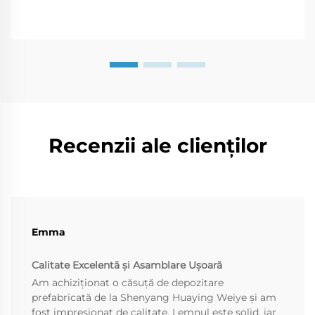
Recenzii ale clienților
Emma
Calitate Excelentă și Asamblare Ușoară
Am achiziționat o căsuță de depozitare
prefabricată de la Shenyang Huaying Weiye și am
fost impresionat de calitate. Lemnul este solid, iar