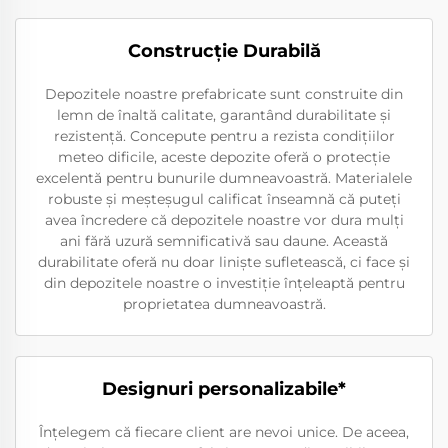
Construcție Durabilă
Depozitele noastre prefabricate sunt construite din
lemn de înaltă calitate, garantând durabilitate și
rezistență. Concepute pentru a rezista condițiilor
meteo dificile, aceste depozite oferă o protecție
excelentă pentru bunurile dumneavoastră. Materialele
robuste și meșteșugul calificat înseamnă că puteți
avea încredere că depozitele noastre vor dura mulți
ani fără uzură semnificativă sau daune. Această
durabilitate oferă nu doar liniște sufletească, ci face și
din depozitele noastre o investiție înțeleaptă pentru
proprietatea dumneavoastră.
Designuri personalizabile*
Înțelegem că fiecare client are nevoi unice. De aceea,