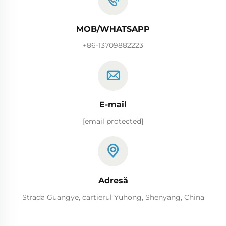
MOB/WHATSAPP
+86-13709882223
E-mail
[email protected]
Adresă
Strada Guangye, cartierul Yuhong, Shenyang, China