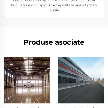
economisește timp și efort, permițându-vă să vă
bucurați de noul spațiu de depozitare fără întârzieri
inutile.
Produse asociate