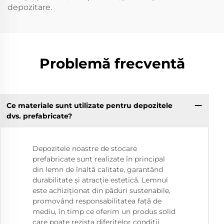
depozitare.
Problemă frecventă
Ce materiale sunt utilizate pentru depozitele
dvs. prefabricate?
Depozitele noastre de stocare
prefabricate sunt realizate în principal
din lemn de înaltă calitate, garantând
durabilitate și atracție estetică. Lemnul
este achiziționat din păduri sustenabile,
promovând responsabilitatea față de
mediu, în timp ce oferim un produs solid
care poate rezista diferitelor condiții