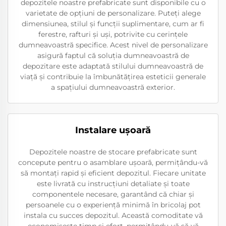
depozitele noastre prefabricate sunt disponibile cu o
varietate de opțiuni de personalizare. Puteți alege
dimensiunea, stilul și funcții suplimentare, cum ar fi
ferestre, rafturi și uși, potrivite cu cerințele
dumneavoastră specifice. Acest nivel de personalizare
asigură faptul că soluția dumneavoastră de
depozitare este adaptată stilului dumneavoastră de
viață și contribuie la îmbunătățirea esteticii generale
a spațiului dumneavoastră exterior.
Instalare ușoară
Depozitele noastre de stocare prefabricate sunt
concepute pentru o asamblare ușoară, permițându-vă
să montați rapid și eficient depozitul. Fiecare unitate
este livrată cu instrucțiuni detaliate și toate
componentele necesare, garantând că chiar și
persoanele cu o experiență minimă în bricolaj pot
instala cu succes depozitul. Această comoditate vă