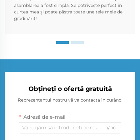
asamblarea a fost simplă. Se potrivește perfect în
curtea mea și poate păstra toate uneltele mele de
grădinărit!
Obțineți o ofertă gratuită
Reprezentantul nostru vă va contacta în curând.
Adresă de e-mail
0/100