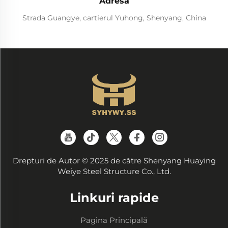
Adresă
Strada Guangye, cartierul Yuhong, Shenyang, China
Drepturi de Autor © 2025 de către Shenyang Huaying
Weiye Steel Structure Co., Ltd.
Linkuri rapide
Pagina Principală