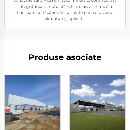
panourile sandwich din vată minerală, contribuie la
integritatea structurală și la izolarea termică a
hambarelor, făcându-le potrivite pentru diverse
climaturi și aplicații.
Produse asociate