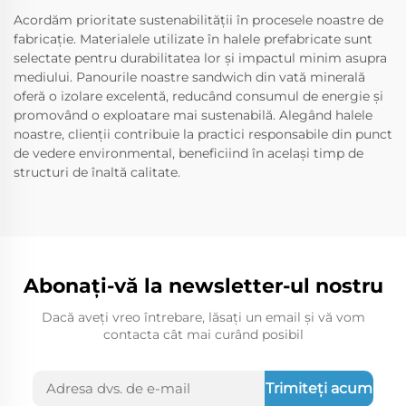
Acordăm prioritate sustenabilității în procesele noastre de
fabricație. Materialele utilizate în halele prefabricate sunt
selectate pentru durabilitatea lor și impactul minim asupra
mediului. Panourile noastre sandwich din vată minerală
oferă o izolare excelentă, reducând consumul de energie și
promovând o exploatare mai sustenabilă. Alegând halele
noastre, clienții contribuie la practici responsabile din punct
de vedere environmental, beneficiind în același timp de
structuri de înaltă calitate.
Abonați-vă la newsletter-ul nostru
Dacă aveți vreo întrebare, lăsați un email și vă vom
contacta cât mai curând posibil
Trimiteți acum