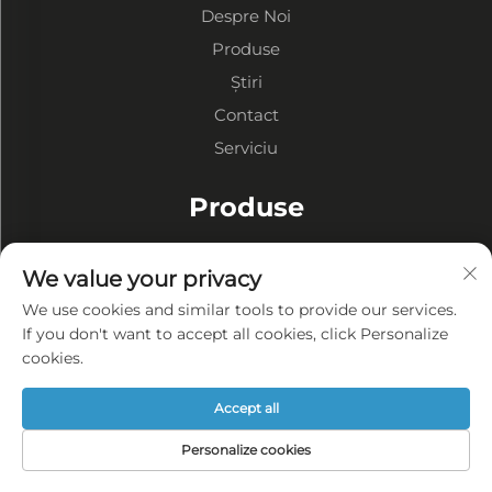
Despre Noi
Produse
Știri
Contact
Serviciu
Produse
Depozite cu Structură Metalică
We value your privacy
Ateliere cu Structură Metalică
We use cookies and similar tools to provide our services.
Clădiri cu Structură Metalică
If you don't want to accept all cookies, click Personalize
cookies.
DESPRE COMPANIE
Accept all
Politica de confidențialitate
Personalize cookies