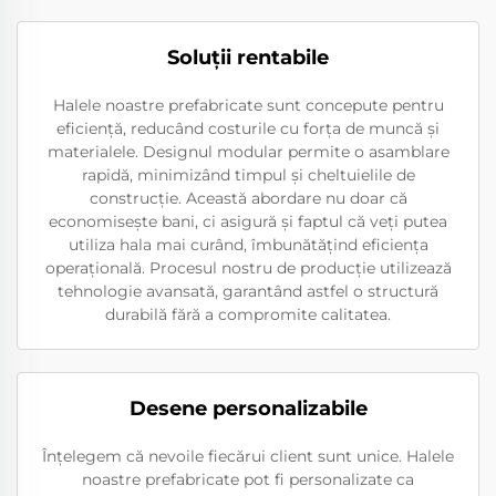
Soluții rentabile
Halele noastre prefabricate sunt concepute pentru
eficiență, reducând costurile cu forța de muncă și
materialele. Designul modular permite o asamblare
rapidă, minimizând timpul și cheltuielile de
construcție. Această abordare nu doar că
economisește bani, ci asigură și faptul că veți putea
utiliza hala mai curând, îmbunătățind eficiența
operațională. Procesul nostru de producție utilizează
tehnologie avansată, garantând astfel o structură
durabilă fără a compromite calitatea.
Desene personalizabile
Înțelegem că nevoile fiecărui client sunt unice. Halele
noastre prefabricate pot fi personalizate ca