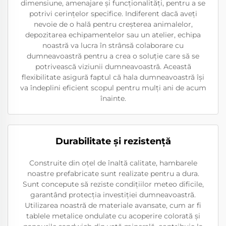
dimensiune, amenajare și funcționalități, pentru a se
potrivi cerințelor specifice. Indiferent dacă aveți
nevoie de o hală pentru creșterea animalelor,
depozitarea echipamentelor sau un atelier, echipa
noastră va lucra în strânsă colaborare cu
dumneavoastră pentru a crea o soluție care să se
potrivească viziunii dumneavoastră. Această
flexibilitate asigură faptul că hala dumneavoastră își
va îndeplini eficient scopul pentru mulți ani de acum
înainte.
Durabilitate şi rezistenţă
Construite din oțel de înaltă calitate, hambarele
noastre prefabricate sunt realizate pentru a dura.
Sunt concepute să reziste condițiilor meteo dificile,
garantând protecția investiției dumneavoastră.
Utilizarea noastră de materiale avansate, cum ar fi
tablele metalice ondulate cu acoperire colorată și