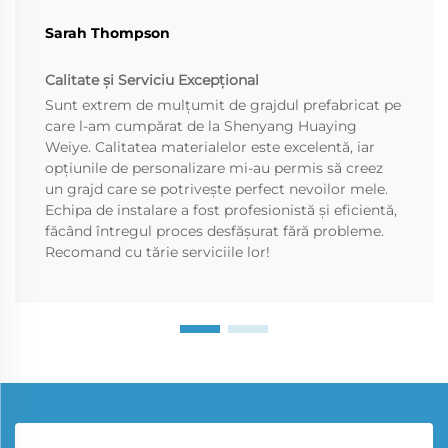
Sarah Thompson
Calitate și Serviciu Excepțional
Sunt extrem de mulțumit de grajdul prefabricat pe
care l-am cumpărat de la Shenyang Huaying
Weiye. Calitatea materialelor este excelentă, iar
opțiunile de personalizare mi-au permis să creez
un grajd care se potrivește perfect nevoilor mele.
Echipa de instalare a fost profesionistă și eficientă,
făcând întregul proces desfășurat fără probleme.
Recomand cu tărie serviciile lor!