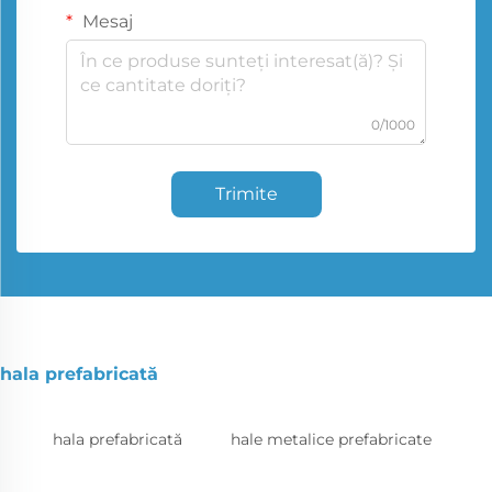
Mesaj
0/1000
Trimite
hala prefabricată
hala prefabricată
hale metalice prefabricate