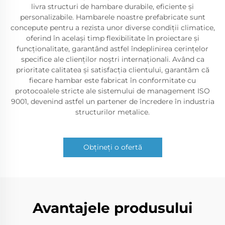
livra structuri de hambare durabile, eficiente și
personalizabile. Hambarele noastre prefabricate sunt
concepute pentru a rezista unor diverse condiții climatice,
oferind în același timp flexibilitate în proiectare și
funcționalitate, garantând astfel îndeplinirea cerințelor
specifice ale clienților noștri internaționali. Având ca
prioritate calitatea și satisfacția clientului, garantăm că
fiecare hambar este fabricat în conformitate cu
protocoalele stricte ale sistemului de management ISO
9001, devenind astfel un partener de încredere în industria
structurilor metalice.
Obțineți o ofertă
Avantajele produsului