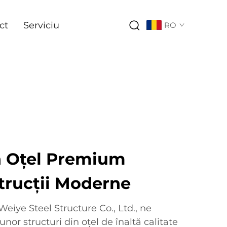
ct
Serviciu
RO
in Oțel Premium
trucții Moderne
iye Steel Structure Co., Ltd., ne
unor structuri din oțel de înaltă calitate