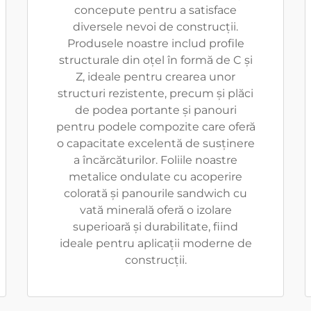
concepute pentru a satisface
diversele nevoi de construcții.
Produsele noastre includ profile
structurale din oțel în formă de C și
Z, ideale pentru crearea unor
structuri rezistente, precum și plăci
de podea portante și panouri
pentru podele compozite care oferă
o capacitate excelentă de susținere
a încărcăturilor. Foliile noastre
metalice ondulate cu acoperire
colorată și panourile sandwich cu
vată minerală oferă o izolare
superioară și durabilitate, fiind
ideale pentru aplicații moderne de
construcții.