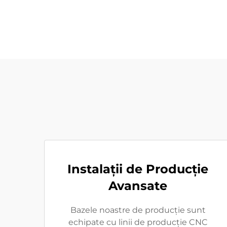
Instalații de Producție
Avansate
Bazele noastre de producție sunt
echipate cu linii de producție CNC