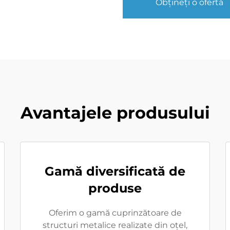
Obțineți o ofertă
Avantajele produsului
Gamă diversificată de
produse
Oferim o gamă cuprinzătoare de
structuri metalice realizate din oțel,