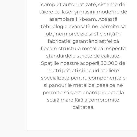
complet automatizate, sisteme de
tăiere cu laser și mașini moderne de
asamblare H-beam. Această
tehnologie avansată ne permite să
obținem precizie și eficiență în
fabricație, garantând astfel că
fiecare structură metalică respectă
standardele stricte de calitate.
Spațiile noastre acoperă 30.000 de
metri pătrați și includ ateliere
specializate pentru componentele
și panourile metalice, ceea ce ne
permite să gestionăm proiecte la
scară mare fără a compromite
calitatea.