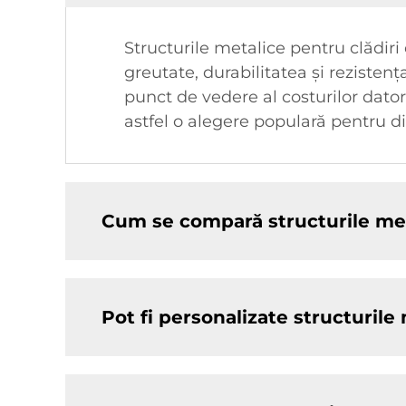
Structurile metalice pentru clădiri 
greutate, durabilitatea și rezisten
punct de vedere al costurilor datori
astfel o alegere populară pentru div
Cum se compară structurile meta
Pot fi personalizate structurile