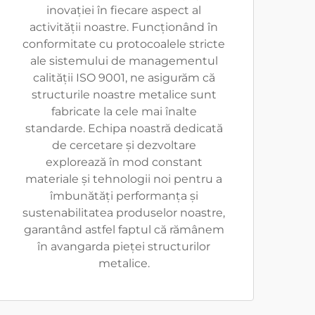
inovației în fiecare aspect al
activității noastre. Funcționând în
conformitate cu protocoalele stricte
ale sistemului de managementul
calității ISO 9001, ne asigurăm că
structurile noastre metalice sunt
fabricate la cele mai înalte
standarde. Echipa noastră dedicată
de cercetare și dezvoltare
explorează în mod constant
materiale și tehnologii noi pentru a
îmbunătăți performanța și
sustenabilitatea produselor noastre,
garantând astfel faptul că rămânem
în avangarda pieței structurilor
metalice.