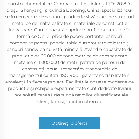
construcții metalice. Compania a fost înființată în 2018 în
orașul Shenyang, provincia Liaoning, China, specializându-
se în cercetare, dezvoltare, producție și vânzare de structuri
metalice de înaltă calitate și materiale de construcție
inovatoare. Gama noastră cuprinde profile structurale în
formă de C și Z, plăci de podea portante, panouri
compozite pentru podele, table cutremurate colorate și
panouri sandwich cu vată minerală. Având o capacitate de
producție de 20.000 de tone metrice de componente
metalice și 1.000.000 de metri pătrați de panouri de
construcții anual, respectăm standardele de
managementul calității ISO 9001, garantând fiabilitate și
excelență în fiecare proiect. Facilitățile noastre moderne de
producție și echipele experimentate sunt dedicate livrării
unor soluții care să răspundă nevoilor diversificate ale
clienților noștri internaționali.
Obțineți o ofertă