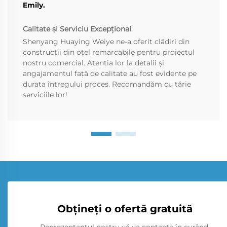
Emily.
Calitate și Serviciu Excepțional
Shenyang Huaying Weiye ne-a oferit clădiri din
construcții din oțel remarcabile pentru proiectul
nostru comercial. Atentia lor la detalii și
angajamentul față de calitate au fost evidente pe
durata întregului proces. Recomandăm cu tărie
serviciile lor!
Obțineți o ofertă gratuită