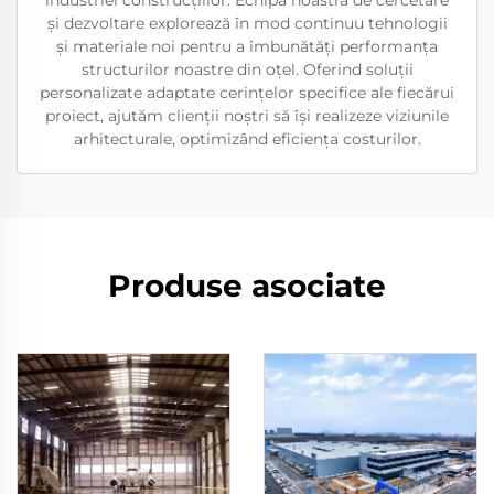
industriei construcțiilor. Echipa noastră de cercetare
și dezvoltare explorează în mod continuu tehnologii
și materiale noi pentru a îmbunătăți performanța
structurilor noastre din oțel. Oferind soluții
personalizate adaptate cerințelor specifice ale fiecărui
proiect, ajutăm clienții noștri să își realizeze viziunile
arhitecturale, optimizând eficiența costurilor.
Produse asociate