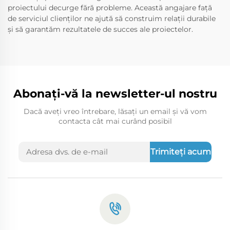
proiectului decurge fără probleme. Această angajare față
de serviciul clienților ne ajută să construim relații durabile
și să garantăm rezultatele de succes ale proiectelor.
Abonați-vă la newsletter-ul nostru
Dacă aveți vreo întrebare, lăsați un email și vă vom
contacta cât mai curând posibil
Trimiteți acum