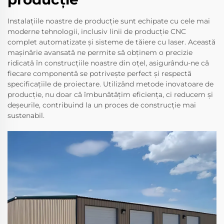
Instalațiile noastre de producție sunt echipate cu cele mai
moderne tehnologii, inclusiv linii de producție CNC
complet automatizate și sisteme de tăiere cu laser. Această
mașinărie avansată ne permite să obținem o precizie
ridicată în construcțiile noastre din oțel, asigurându-ne că
fiecare componentă se potrivește perfect și respectă
specificațiile de proiectare. Utilizând metode inovatoare de
producție, nu doar că îmbunătățim eficiența, ci reducem și
deșeurile, contribuind la un proces de construcție mai
sustenabil.