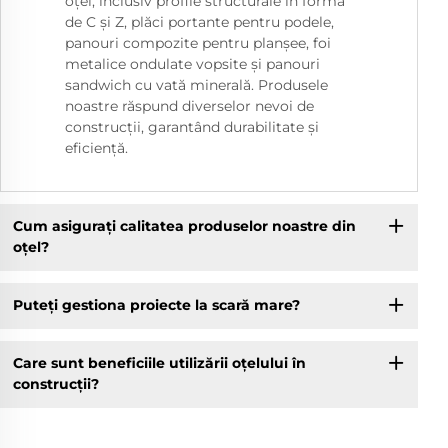
oțel, inclusiv profile structurale în formă
de C și Z, plăci portante pentru podele,
panouri compozite pentru planșee, foi
metalice ondulate vopsite și panouri
sandwich cu vată minerală. Produsele
noastre răspund diverselor nevoi de
construcții, garantând durabilitate și
eficiență.
Cum asigurați calitatea produselor noastre din
oțel?
Puteți gestiona proiecte la scară mare?
Care sunt beneficiile utilizării oțelului în
construcții?