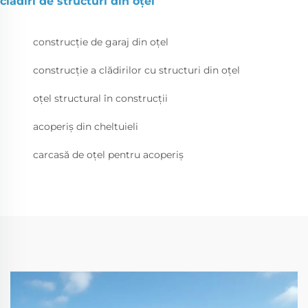
clădiri de structuri din oțel
construcție de garaj din oțel
construcție a clădirilor cu structuri din oțel
oțel structural în construcții
acoperiş din cheltuieli
carcasă de oțel pentru acoperiș