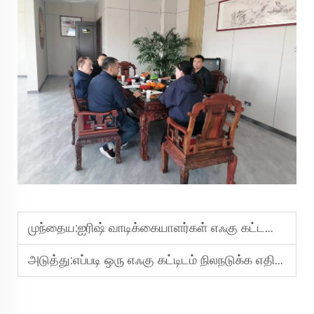
முந்தைய:
ஐரிஷ் வாடிக்கையாளர்கள் எஃகு கட்டமைப்பு தொழிற்சாலையை பார்வையிட்டனர், ஆர்டர் உறுதிப்படுத்தப்பட்டது
அடுத்து:
எப்படி ஒரு எஃகு கட்டிடம் நிலநடுக்க எதிர்ப்புத்தன்மை மற்றும் காற்று சுமை தாங்குதிறனில் காங்கிரீட் கட்டிடத்தை விட சிறப்பாக செயல்படுகிறது?