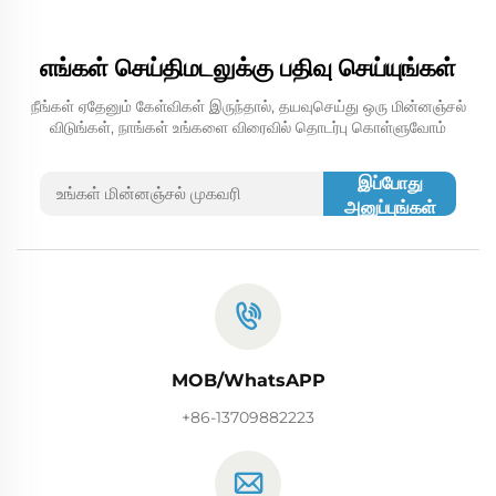
எங்கள் செய்திமடலுக்கு பதிவு செய்யுங்கள்
நீங்கள் ஏதேனும் கேள்விகள் இருந்தால், தயவுசெய்து ஒரு மின்னஞ்சல்
விடுங்கள், நாங்கள் உங்களை விரைவில் தொடர்பு கொள்ளுவோம்
இப்போது
அனுப்புங்கள்
MOB/WhatsAPP
+86-13709882223