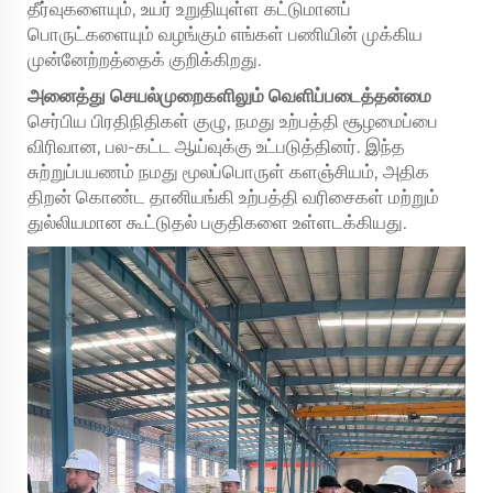
தீர்வுகளையும், உயர் உறுதியுள்ள கட்டுமானப்
பொருட்களையும் வழங்கும் எங்கள் பணியின் முக்கிய
முன்னேற்றத்தைக் குறிக்கிறது.
அனைத்து செயல்முறைகளிலும் வெளிப்படைத்தன்மை
செர்பிய பிரதிநிதிகள் குழு, நமது உற்பத்தி சூழமைப்பை
விரிவான, பல-கட்ட ஆய்வுக்கு உட்படுத்தினர். இந்த
சுற்றுப்பயணம் நமது மூலப்பொருள் களஞ்சியம், அதிக
திறன் கொண்ட தானியங்கி உற்பத்தி வரிசைகள் மற்றும்
துல்லியமான கூட்டுதல் பகுதிகளை உள்ளடக்கியது.