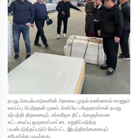
நமது செயல்பாடுகளின் அளவை முதல் கண்ணால் காணும்
வாய்ப்பு பெற்றதன் மூலம், செர்பிய பங்குதாரர்கள் நமது
உற்பத்தி திறனையும், சர்வதேச திட்டங்களுக்கான
கட்டமைப்பு ஒருமைப்பாட்டை உறுதிப்படுத்த
பயன்படுத்தப்படும் மேம்பட்ட இயந்திரங்களையும்
சரிபார்க்க முடிந்தது.