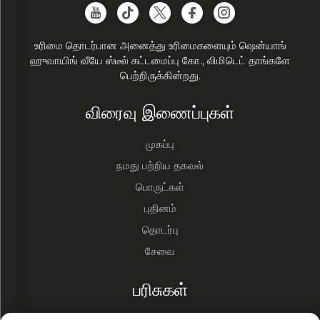
உரிமை தொடர்பான அனைத்து உரிமைகளையும் ஷென்யாங்
ஹுவாயிங் வீயே ஸ்டீல் கட்டமைப்பு கோ., லிமிடெட் தாங்களே
பெற்றிருக்கின்றது.
விரைவு இணைப்புகள்
முகப்பு
நமது பற்றிய தகவல்
பொருட்கள்
புதினம்
தொடர்பு
சேவை
பரிசுகள்