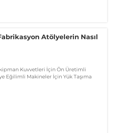
Fabrikasyon Atölyelerin Nasıl
Ekipman Kuvvetleri İçin Ön Üretimli
ye Eğilimli Makineler İçin Yük Taşıma
ini doğru belirlemek, ...