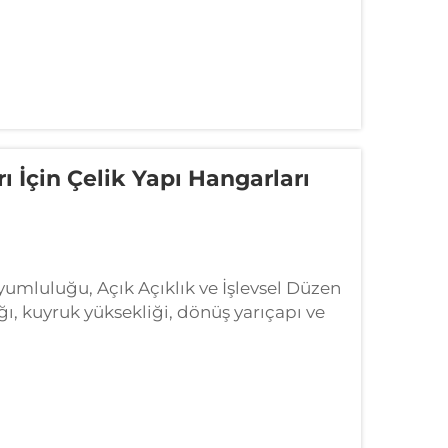
 İçin Çelik Yapı Hangarları
umluluğu, Açık Açıklık ve İşlevsel Düzen
ğı, kuyruk yüksekliği, dönüş yarıçapı ve
ın belirlenmesi Hangar boyutlarının doğru