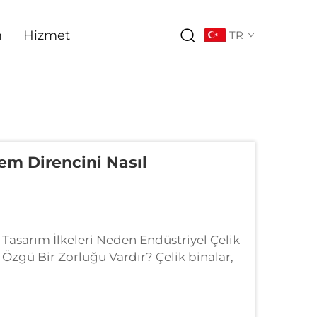
m
Hizmet
TR
em Direncini Nasıl
Tasarım İlkeleri Neden Endüstriyel Çelik
zgü Bir Zorluğu Vardır? Çelik binalar,
 daha iyi dayanmalarını sağlayan doğal