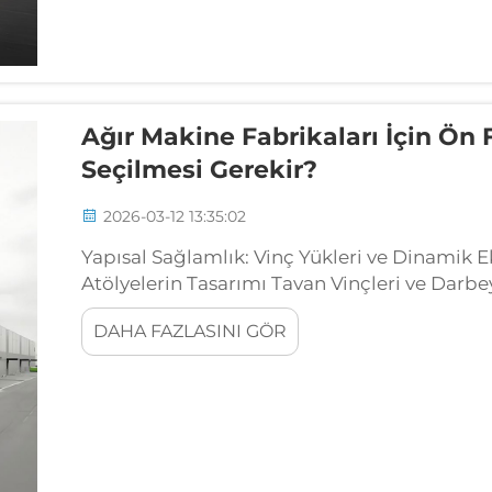
Ağır Makine Fabrikaları İçin Ön 
Seçilmesi Gerekir?
2026-03-12 13:35:02
Yapısal Sağlamlık: Vinç Yükleri ve Dinamik 
Atölyelerin Tasarımı Tavan Vinçleri ve Darbe
Kapasitesi Hesaplamaları Yük taşıma değerler
DAHA FAZLASINI GÖR