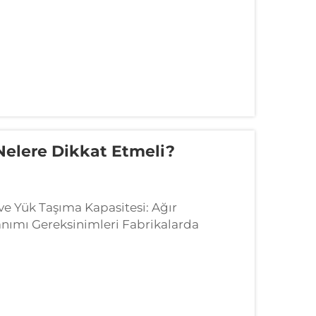
 Nelere Dikkat Etmeli?
 ve Yük Taşıma Kapasitesi: Ağır
nımı Gereksinimleri Fabrikalarda
me dayanımını karşılayabilmelidir; bu