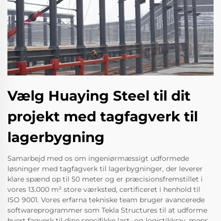
Vælg Huaying Steel til dit
projekt med tagfagverk til
lagerbygning
Samarbejd med os om ingeniørmæssigt udformede
løsninger med tagfagverk til lagerbygninger, der leverer
klare spænd op til 50 meter og er præcisionsfremstillet i
vores 13.000 m² store værksted, certificeret i henhold til
ISO 9001. Vores erfarna tekniske team bruger avancerede
softwareprogrammer som Tekla Structures til at udforme
hvert fagverk til dine specifikke last- og logistikkrav, mens