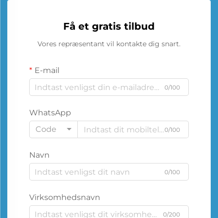
Få et gratis tilbud
Vores repræsentant vil kontakte dig snart.
E-mail
0/100
WhatsApp
Code
0/100
Navn
0/100
Virksomhedsnavn
0/200