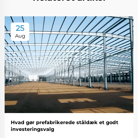
25
Aug
Hvad gør prefabrikerede ståldæk et godt
investeringsvalg