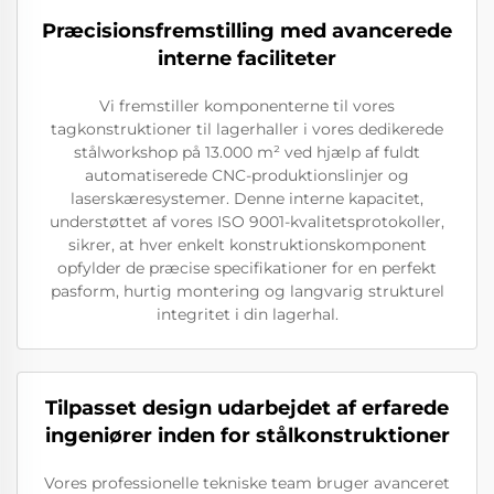
Præcisionsfremstilling med avancerede
interne faciliteter
Vi fremstiller komponenterne til vores
tagkonstruktioner til lagerhaller i vores dedikerede
stålworkshop på 13.000 m² ved hjælp af fuldt
automatiserede CNC-produktionslinjer og
laserskæresystemer. Denne interne kapacitet,
understøttet af vores ISO 9001-kvalitetsprotokoller,
sikrer, at hver enkelt konstruktionskomponent
opfylder de præcise specifikationer for en perfekt
pasform, hurtig montering og langvarig strukturel
integritet i din lagerhal.
Tilpasset design udarbejdet af erfarede
ingeniører inden for stålkonstruktioner
Vores professionelle tekniske team bruger avanceret