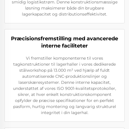
smidig logistikstrøm. Denne konstruktionsmæssige
løsning maksimerer både din brugbare
lagerkapacitet og distributionseffektivitet.
Præcisionsfremstilling med avancerede
interne faciliteter
Vi fremstiller komponenterne til vores
tagkonstruktioner til lagerhaller i vores dedikerede
stålworkshop på 13.000 m² ved hjælp af fuldt
automatiserede CNC-produktionslinjer og
laserskæresystemer. Denne interne kapacitet,
understøttet af vores ISO 9001-kvalitetsprotokoller,
sikrer, at hver enkelt konstruktionskomponent
opfylder de præcise specifikationer for en perfekt
pasform, hurtig montering og langvarig strukturel
integritet i din lagerhal.