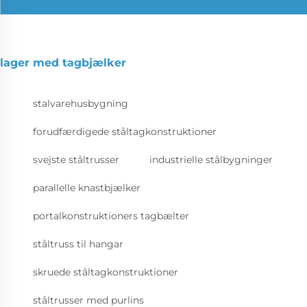
lager med tagbjælker
stalvarehusbygning
forudfærdigede ståltagkonstruktioner
svejste ståltrusser
industrielle stålbygninger
parallelle knastbjælker
portalkonstruktioners tagbælter
ståltruss til hangar
skruede ståltagkonstruktioner
ståltrusser med purlins