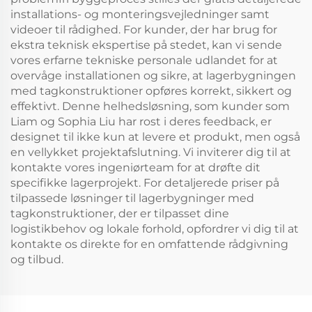
installations- og monteringsvejledninger samt
videoer til rådighed. For kunder, der har brug for
ekstra teknisk ekspertise på stedet, kan vi sende
vores erfarne tekniske personale udlandet for at
overvåge installationen og sikre, at lagerbygningen
med tagkonstruktioner opføres korrekt, sikkert og
effektivt. Denne helhedsløsning, som kunder som
Liam og Sophia Liu har rost i deres feedback, er
designet til ikke kun at levere et produkt, men også
en vellykket projektafslutning. Vi inviterer dig til at
kontakte vores ingeniørteam for at drøfte dit
specifikke lagerprojekt. For detaljerede priser på
tilpassede løsninger til lagerbygninger med
tagkonstruktioner, der er tilpasset dine
logistikbehov og lokale forhold, opfordrer vi dig til at
kontakte os direkte for en omfattende rådgivning
og tilbud.