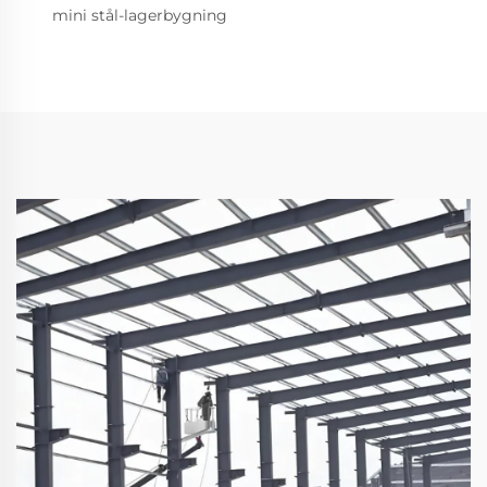
mini stål-lagerbygning