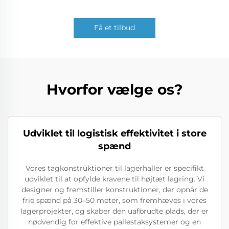
Få et tilbud
Hvorfor vælge os?
Udviklet til logistisk effektivitet i store
spænd
Vores tagkonstruktioner til lagerhaller er specifikt
udviklet til at opfylde kravene til højtæt lagring. Vi
designer og fremstiller konstruktioner, der opnår de
frie spænd på 30–50 meter, som fremhæves i vores
lagerprojekter, og skaber den uafbrudte plads, der er
nødvendig for effektive pallestaksystemer og en