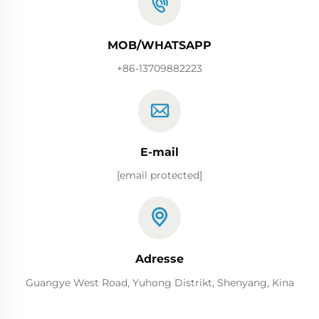
MOB/WHATSAPP
+86-13709882223
E-mail
[email protected]
Adresse
Guangye West Road, Yuhong Distrikt, Shenyang, Kina