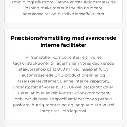
smidig logistikstrøm. Denne konstruktionsmæssige
løsning maksimerer både din brugbare
lagerkapacitet og distributionseffektivitet.
Præcisionsfremstilling med avancerede
interne faciliteter
Vi fremstiller komponenterne til vores
tagkonstruktioner til lagerhaller i vores dedikerede
stålworkshop på 13.000 m² ved hjælp af fuldt
automatiserede CNC-produktionslinjer og
laserskæresystemer. Denne interne kapacitet,
understøttet af vores ISO 9001-kvalitetsprotokoller,
sikrer, at hver enkelt konstruktionskomponent
opfylder de præcise specifikationer for en perfekt
pasform, hurtig montering og langvarig strukturel
integritet i din lagerhal.