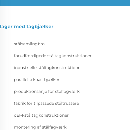
lager med tagbjælker
stålsamlingbro
forudfærdigede ståltagkonstruktioner
industrielle ståltagkonstruktioner
parallelle knastbjælker
produktionslinje for stålfagværk
fabrik for tilpassede ståltrussere
oEM-ståltagkonstruktioner
montering af stålfagværk