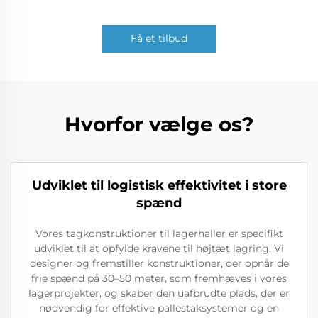
Få et tilbud
Hvorfor vælge os?
Udviklet til logistisk effektivitet i store
spænd
Vores tagkonstruktioner til lagerhaller er specifikt
udviklet til at opfylde kravene til højtæt lagring. Vi
designer og fremstiller konstruktioner, der opnår de
frie spænd på 30–50 meter, som fremhæves i vores
lagerprojekter, og skaber den uafbrudte plads, der er
nødvendig for effektive pallestaksystemer og en