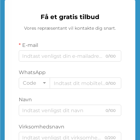
Få et gratis tilbud
Vores repræsentant vil kontakte dig snart.
E-mail
0/100
WhatsApp
Code
0/100
Navn
0/100
Virksomhedsnavn
0/200