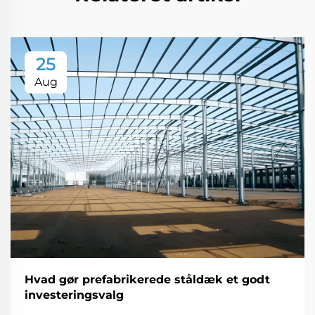
25
Aug
Hvad gør prefabrikerede ståldæk et godt
investeringsvalg