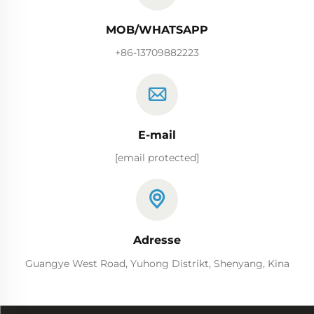
MOB/WHATSAPP
+86-13709882223
E-mail
[email protected]
Adresse
Guangye West Road, Yuhong Distrikt, Shenyang, Kina