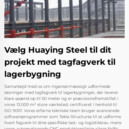
Vælg Huaying Steel til dit
projekt med tagfagverk til
lagerbygning
Samarbejd med os om ingeniørmæssigt udformede
løsninger med tagfagverk til lagerbygninger, der leverer
klare spænd op til 50 meter og er præcisionsfremstillet i
vores 13.000 m² store værksted, certificeret i henhold til
ISO 9001. Vores erfarna tekniske team bruger avancerede
softwareprogrammer som Tekla Structures til at udforme
hvert fagverk til dine specifikke last- og logistikkrav, mens
vores automatiserede CNC-produktionslinjer sikrer fejlfri