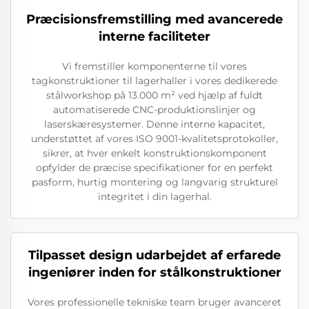
Præcisionsfremstilling med avancerede
interne faciliteter
Vi fremstiller komponenterne til vores
tagkonstruktioner til lagerhaller i vores dedikerede
stålworkshop på 13.000 m² ved hjælp af fuldt
automatiserede CNC-produktionslinjer og
laserskæresystemer. Denne interne kapacitet,
understøttet af vores ISO 9001-kvalitetsprotokoller,
sikrer, at hver enkelt konstruktionskomponent
opfylder de præcise specifikationer for en perfekt
pasform, hurtig montering og langvarig strukturel
integritet i din lagerhal.
Tilpasset design udarbejdet af erfarede
ingeniører inden for stålkonstruktioner
Vores professionelle tekniske team bruger avanceret