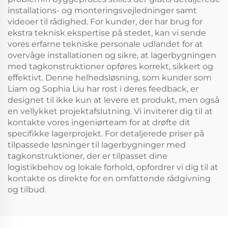
installations- og monteringsvejledninger samt
videoer til rådighed. For kunder, der har brug for
ekstra teknisk ekspertise på stedet, kan vi sende
vores erfarne tekniske personale udlandet for at
overvåge installationen og sikre, at lagerbygningen
med tagkonstruktioner opføres korrekt, sikkert og
effektivt. Denne helhedsløsning, som kunder som
Liam og Sophia Liu har rost i deres feedback, er
designet til ikke kun at levere et produkt, men også
en vellykket projektafslutning. Vi inviterer dig til at
kontakte vores ingeniørteam for at drøfte dit
specifikke lagerprojekt. For detaljerede priser på
tilpassede løsninger til lagerbygninger med
tagkonstruktioner, der er tilpasset dine
logistikbehov og lokale forhold, opfordrer vi dig til at
kontakte os direkte for en omfattende rådgivning
og tilbud.