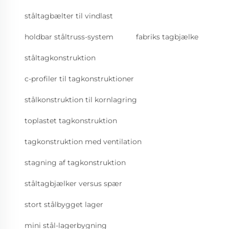
ståltagbælter til vindlast
holdbar ståltruss-system
fabriks tagbjælke
ståltagkonstruktion
c-profiler til tagkonstruktioner
stålkonstruktion til kornlagring
toplastet tagkonstruktion
tagkonstruktion med ventilation
stagning af tagkonstruktion
ståltagbjælker versus spær
stort stålbygget lager
mini stål-lagerbygning