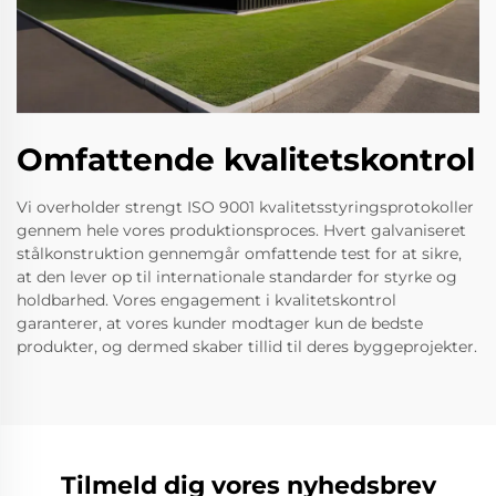
Omfattende kvalitetskontrol
Vi overholder strengt ISO 9001 kvalitetsstyringsprotokoller
gennem hele vores produktionsproces. Hvert galvaniseret
stålkonstruktion gennemgår omfattende test for at sikre,
at den lever op til internationale standarder for styrke og
holdbarhed. Vores engagement i kvalitetskontrol
garanterer, at vores kunder modtager kun de bedste
produkter, og dermed skaber tillid til deres byggeprojekter.
Tilmeld dig vores nyhedsbrev