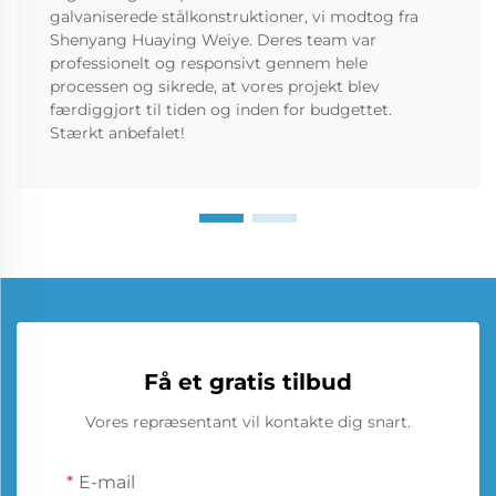
galvaniserede stålkonstruktioner, vi modtog fra
Shenyang Huaying Weiye. Deres team var
professionelt og responsivt gennem hele
processen og sikrede, at vores projekt blev
færdiggjort til tiden og inden for budgettet.
Stærkt anbefalet!
Få et gratis tilbud
Vores repræsentant vil kontakte dig snart.
E-mail