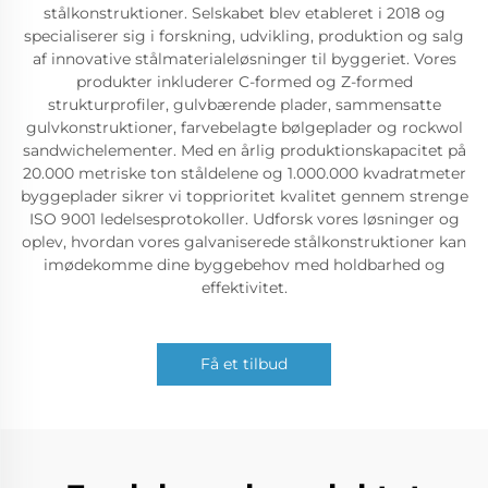
stålkonstruktioner. Selskabet blev etableret i 2018 og
specialiserer sig i forskning, udvikling, produktion og salg
af innovative stålmaterialeløsninger til byggeriet. Vores
produkter inkluderer C-formed og Z-formed
strukturprofiler, gulvbærende plader, sammensatte
gulvkonstruktioner, farvebelagte bølgeplader og rockwol
sandwichelementer. Med en årlig produktionskapacitet på
20.000 metriske ton ståldelene og 1.000.000 kvadratmeter
byggeplader sikrer vi topprioritet kvalitet gennem strenge
ISO 9001 ledelsesprotokoller. Udforsk vores løsninger og
oplev, hvordan vores galvaniserede stålkonstruktioner kan
imødekomme dine byggebehov med holdbarhed og
effektivitet.
Få et tilbud