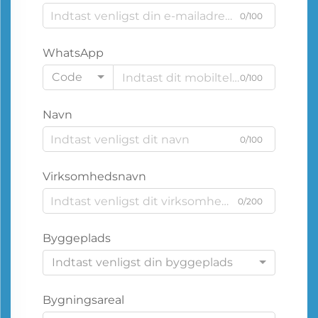
0/100
WhatsApp
Code
0/100
Navn
0/100
Virksomhedsnavn
0/200
Byggeplads
Indtast venligst din byggeplads
Bygningsareal