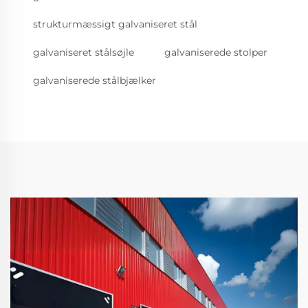
strukturmæssigt galvaniseret stål
galvaniseret stålsøjle
galvaniserede stolper
galvaniserede stålbjælker