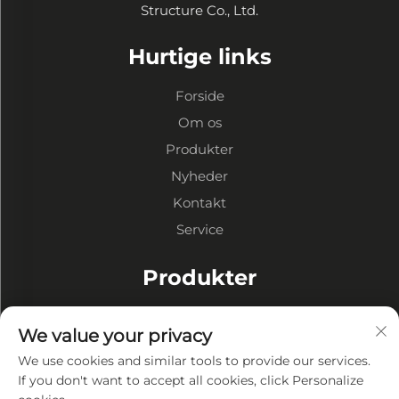
Structure Co., Ltd.
Hurtige links
Forside
Om os
Produkter
Nyheder
Kontakt
Service
Produkter
Stålkonstruktion Lager
We value your privacy
Stålkonstruktion Værksteder
We use cookies and similar tools to provide our services.
Stålkonstruktion Bygninger
If you don't want to accept all cookies, click Personalize