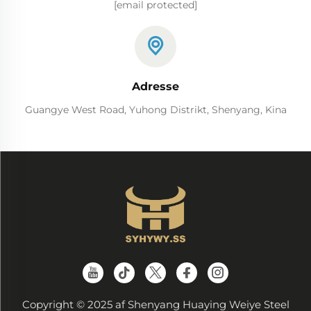
[email protected]
Adresse
Guangye West Road, Yuhong Distrikt, Shenyang, Kina
Copyright © 2025 af Shenyang Huaying Weiye Steel