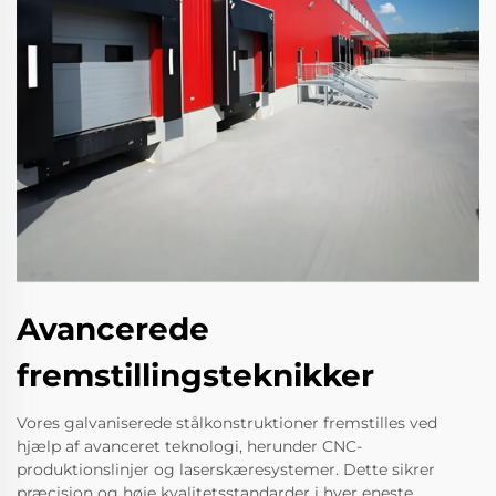
Avancerede
fremstillingsteknikker
Vores galvaniserede stålkonstruktioner fremstilles ved
hjælp af avanceret teknologi, herunder CNC-
produktionslinjer og laserskæresystemer. Dette sikrer
præcision og høje kvalitetsstandarder i hver eneste