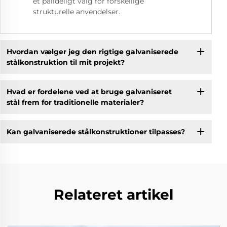
et pålideligt valg for forskellige
strukturelle anvendelser.
Hvordan vælger jeg den rigtige galvaniserede
stålkonstruktion til mit projekt?
Hvad er fordelene ved at bruge galvaniseret
stål frem for traditionelle materialer?
Kan galvaniserede stålkonstruktioner tilpasses?
Relateret artikel