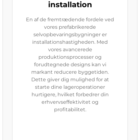
installation
En af de fremtrædende fordele ved
vores prefabrikerede
selvopbevaringsbygninger er
installationshastigheden. Med
vores avancerede
produktionsprocesser og
forudtegnede designs kan vi
markant reducere byggetiden.
Dette giver dig mulighed for at
starte dine lageroperationer
hurtigere, hvilket forbedrer din
erhvervseffektivitet og
profitabilitet.