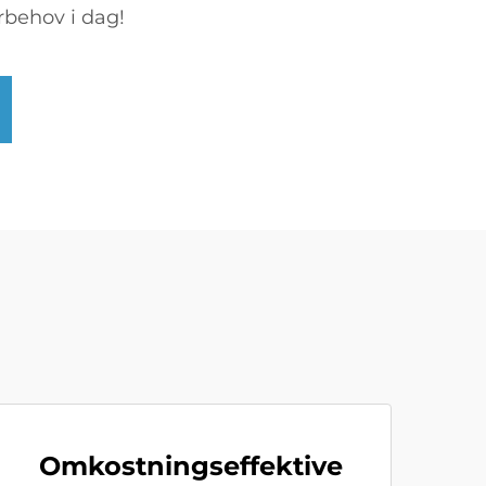
rbehov i dag!
Omkostningseffektive