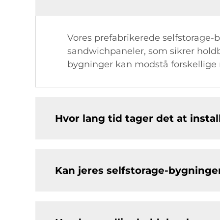
Vores prefabrikerede selfstorage-b
sandwichpaneler, som sikrer holdba
bygninger kan modstå forskellige m
Hvor lang tid tager det at inst
Kan jeres selfstorage-bygninger