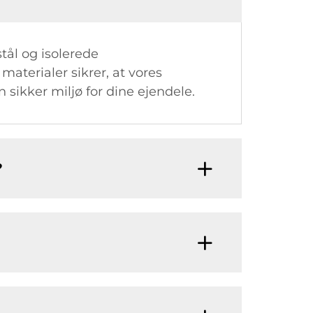
tål og isolerede
aterialer sikrer, at vores
sikker miljø for dine ejendele.
?