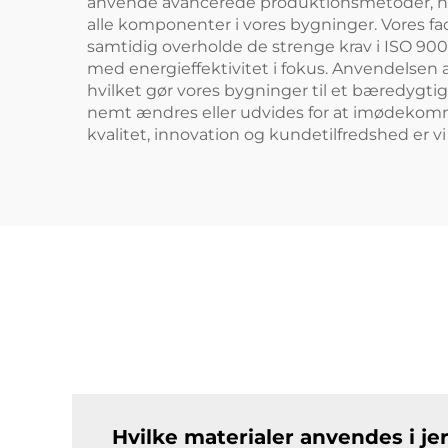
anvende avancerede produktionsmetoder, heru
alle komponenter i vores bygninger. Vores fa
samtidig overholde de strenge krav i ISO 90
med energieffektivitet i fokus. Anvendelsen 
hvilket gør vores bygninger til et bæredygtig
nemt ændres eller udvides for at imødekomm
kvalitet, innovation og kundetilfredshed er v
Hvilke materialer anvendes i j