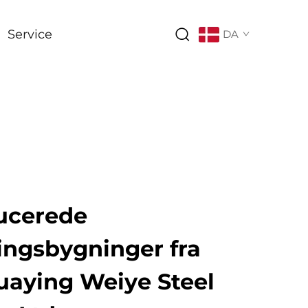
Service
DA
ucerede
ingsbygninger fra
aying Weiye Steel