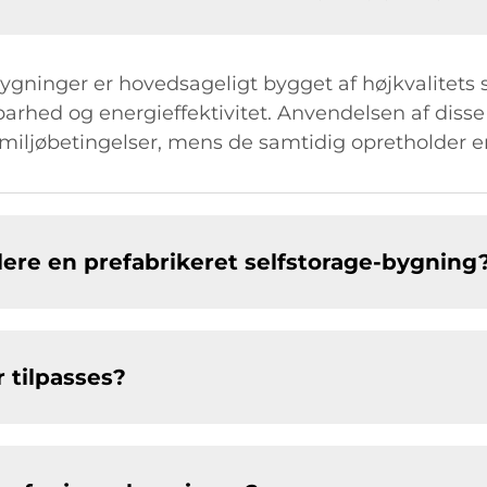
ygninger er hovedsageligt bygget af højkvalitets s
rhed og energieffektivitet. Anvendelsen af disse m
iljøbetingelser, mens de samtidig opretholder en 
allere en prefabrikeret selfstorage-bygning
 tilpasses?