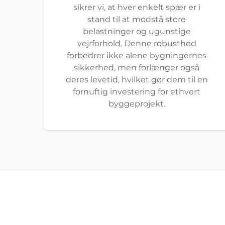
sikrer vi, at hver enkelt spær er i
stand til at modstå store
belastninger og ugunstige
vejrforhold. Denne robusthed
forbedrer ikke alene bygningernes
sikkerhed, men forlænger også
deres levetid, hvilket gør dem til en
fornuftig investering for ethvert
byggeprojekt.