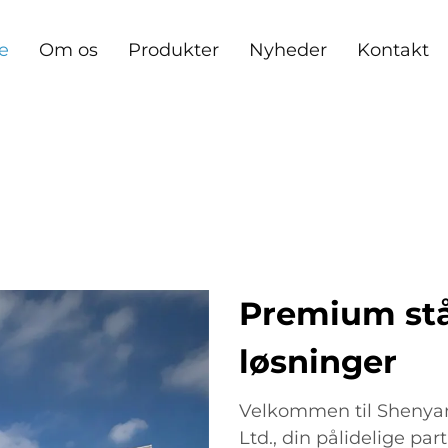
e
Om os
Produkter
Nyheder
Kontakt
Premium stå
løsninger
Velkommen til Shenyan
Ltd., din pålidelige part