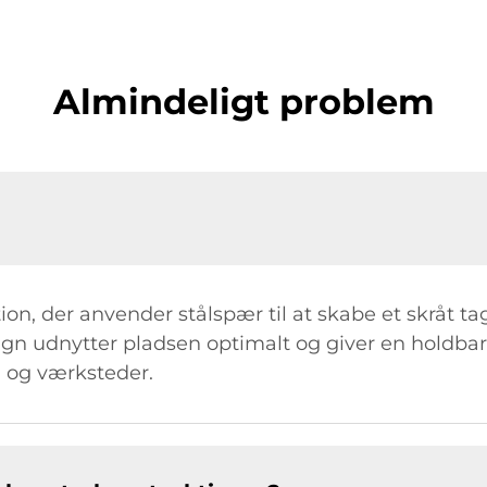
Almindeligt problem
ion, der anvender stålspær til at skabe et skråt tag
gn udnytter pladsen optimalt og giver en holdbar l
 og værksteder.