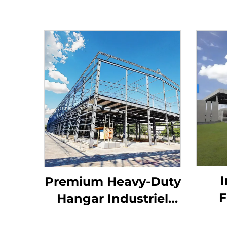
I
Premium Heavy-Duty
F
Hangar Industriel
Lag
Værksted Bygning