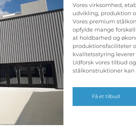
Vores virksomhed, etable
udvikling, produktion o
Vores premium stålkonst
opfylde mange forskell
at holdbarhed og økon
produktionsfaciliteter
kvalitetsstyring leverer 
Udforsk vores tilbud o
stålkonstruktioner kan
Få et tilbud