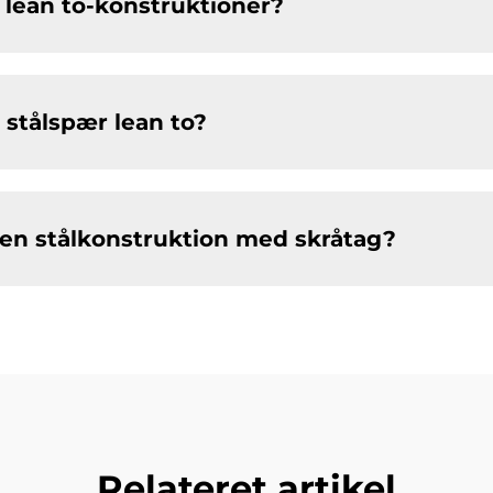
 lean to-konstruktioner?
 stålspær lean to?
l en stålkonstruktion med skråtag?
Relateret artikel