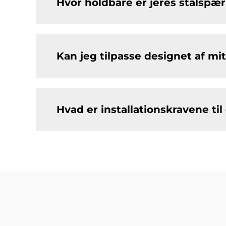
Hvor holdbare er jeres stålspær
Kan jeg tilpasse designet af mit
Hvad er installationskravene ti