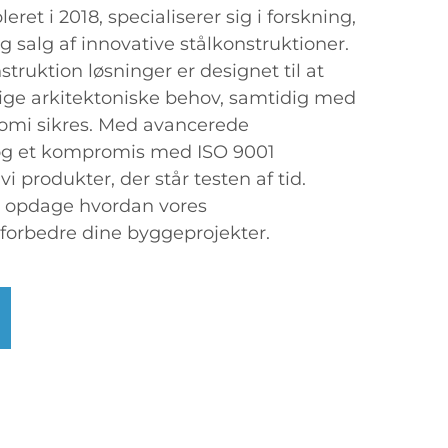
ret i 2018, specialiserer sig i forskning,
g salg af innovative stålkonstruktioner.
ruktion løsninger er designet til at
ige arkitektoniske behov, samtidig med
omi sikres. Med avancerede
 og et kompromis med ISO 9001
vi produkter, der står testen af tid.
g opdage hvordan vores
 forbedre dine byggeprojekter.