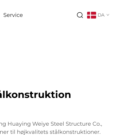
Service
DA
lkonstruktion
g Huaying Weiye Steel Structure Co.,
ner til højkvalitets stålkonstruktioner.