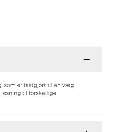
, som er fastgjort til en væg
øsning til forskellige