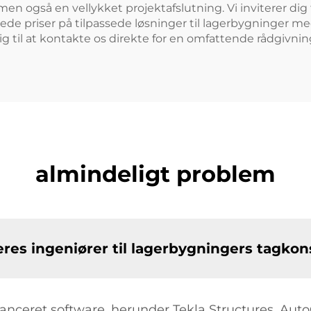
 men også en vellykket projektafslutning. Vi inviterer dig
erede priser på tilpassede løsninger til lagerbygninger m
dig til at kontakte os direkte for en omfattende rådgivnin
almindeligt problem
eres ingeniører til lagerbygningers tagkon
vanceret software, herunder Tekla Structures, Aut