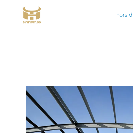
Forsid