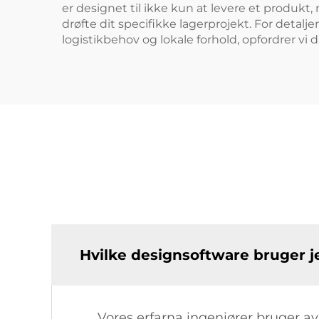
er designet til ikke kun at levere et produkt,
drøfte dit specifikke lagerprojekt. For detalj
logistikbehov og lokale forhold, opfordrer vi 
Hvilke designsoftware bruger j
Vores erfarna ingeniører bruger a