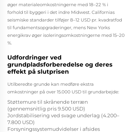
øger materialeomkostningerne med 18–22 % i
forhold til byggeri i det indre Midwest. Californias
seismiske standarder tilføjer 8–12 USD pr. kvadratfod
til fundamentsopgraderinger, mens New Yorks
energikrav øger isoleringsomkostningerne med 15–20
%.
Udfordringer ved
grundpladsforberedelse og deres
effekt på slutprisen
Utilberedte grunde kan medføre ekstra
omkostninger på over 15.000 USD til grundarbejde:
Støttemure til skrånende terræn
(gennemsnitlig pris 9.500 USD)
Jordstabilisering ved svage underlag (4.200–
7.800 USD)
Forsyningssystemudvidelser i afsides