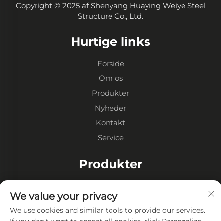
Copyright © 2025 af Shenyang Huaying Weiye Steel
Structure Co., Ltd.
Hurtige links
Forside
Om os
Produkter
Nyheder
Kontakt
Service
Produkter
Stålkonstruktion Lager
We value your privacy
Stålkonstruktion Værksteder
We use cookies and similar tools to provide our services.
Stålkonstruktion Bygninger