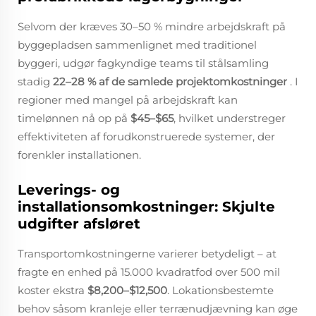
Selvom der kræves 30–50 % mindre arbejdskraft på
byggepladsen sammenlignet med traditionel
byggeri, udgør fagkyndige teams til stålsamling
stadig
22–28 % af de samlede projektomkostninger
. I
regioner med mangel på arbejdskraft kan
timelønnen nå op på
$45–$65
, hvilket understreger
effektiviteten af forudkonstruerede systemer, der
forenkler installationen.
Leverings- og
installationsomkostninger: Skjulte
udgifter afsløret
Transportomkostningerne varierer betydeligt – at
fragte en enhed på 15.000 kvadratfod over 500 mil
koster ekstra
$8,200–$12,500
. Lokationsbestemte
behov såsom kranleje eller terrænudjævning kan øge