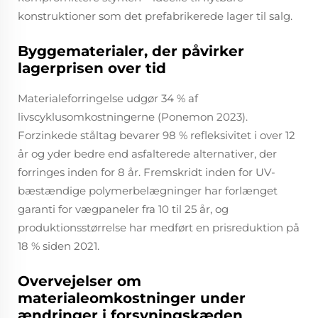
konstruktioner som det prefabrikerede lager til salg.
Byggematerialer, der påvirker
lagerprisen over tid
Materialeforringelse udgør 34 % af
livscyklusomkostningerne (Ponemon 2023).
Forzinkede ståltag bevarer 98 % refleksivitet i over 12
år og yder bedre end asfalterede alternativer, der
forringes inden for 8 år. Fremskridt inden for UV-
bæstændige polymerbelægninger har forlænget
garanti for vægpaneler fra 10 til 25 år, og
produktionsstørrelse har medført en prisreduktion på
18 % siden 2021.
Overvejelser om
materialeomkostninger under
ændringer i forsyningskæden