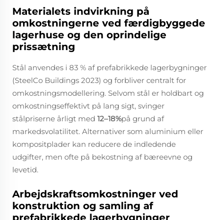
Materialets indvirkning på
omkostningerne ved færdigbyggede
lagerhuse og den oprindelige
prissætning
Stål anvendes i 83 % af prefabrikkede lagerbygninger
(SteelCo Buildings 2023) og forbliver centralt for
omkostningsmodellering. Selvom stål er holdbart og
omkostningseffektivt på lang sigt, svinger
stålpriserne årligt med
12–18%
på grund af
markedsvolatilitet. Alternativer som aluminium eller
kompositplader kan reducere de indledende
udgifter, men ofte på bekostning af bæreevne og
levetid.
Arbejdskraftsomkostninger ved
konstruktion og samling af
prefabrikkede lagerbygninger