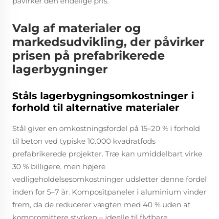
påvirker den endelige pris.
Valg af materialer og
markedsudvikling, der påvirker
prisen på prefabrikerede
lagerbygninger
Ståls lagerbygningsomkostninger i
forhold til alternative materialer
Stål giver en omkostningsfordel på 15–20 % i forhold
til beton ved typiske 10.000 kvadratfods
prefabrikerede projekter. Træ kan umiddelbart virke
30 % billigere, men højere
vedligeholdelsesomkostninger udsletter denne fordel
inden for 5–7 år. Kompositpaneler i aluminium vinder
frem, da de reducerer vægten med 40 % uden at
kompromittere styrken – ideelle til flytbare