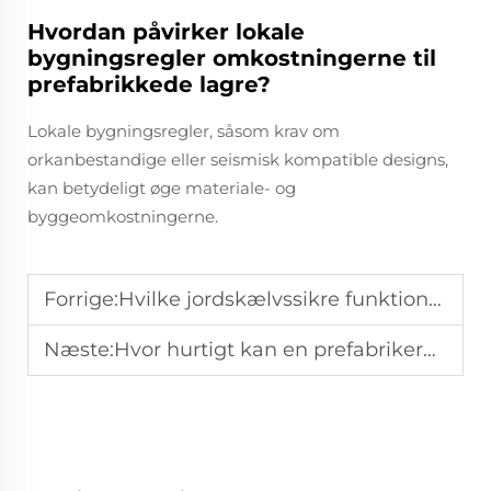
Hvordan påvirker lokale
bygningsregler omkostningerne til
prefabrikkede lagre?
Lokale bygningsregler, såsom krav om
orkanbestandige eller seismisk kompatible designs,
kan betydeligt øge materiale- og
byggeomkostningerne.
Forrige:
Hvilke jordskælvssikre funktioner har bygninger med stålkonstruktion?
Næste:
Hvor hurtigt kan en prefabrikeret stålkonstruktion bygges?