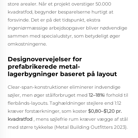
store arealer. Når et projekt overstiger 50.000
kvadratfod, begynder besparelserne hurtigt at
forsvinde. Det er på det tidspunkt, ekstra
ingeniørmæssige arbejdsopgaver bliver nødvendige
sammen med specialudstyr, som betydeligt øger
omkostningerne.
Designovervejelser for
prefabrikerede metal-
lagerbygninger baseret på layout
Clear-span-konstruktioner eliminerer indvendige
søjler, men øger stålforbruget med
12–18%
i forhold til
flerbånds-layouts. Taghældninger stejlere end 1:12
kræver forstærkninger, som koster
$0,80–$1,20 pr.
kvadratfod
, mens søjlefrie rum kræver vægge af stål
med større tykkelse (Metal Building Outfitters 2023).