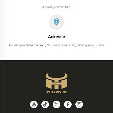
[email protected]
Adresse
Guangye West Road, Yuhong Distrikt, Shenyang, Kina