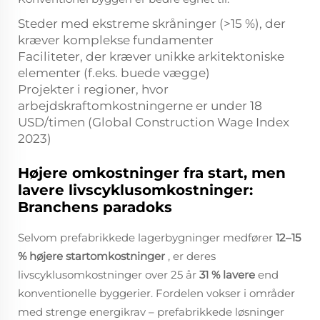
Steder med ekstreme skråninger (>15 %), der
kræver komplekse fundamenter
Faciliteter, der kræver unikke arkitektoniske
elementer (f.eks. buede vægge)
Projekter i regioner, hvor
arbejdskraftomkostningerne er under 18
USD/timen (Global Construction Wage Index
2023)
Højere omkostninger fra start, men
lavere livscyklusomkostninger:
Branchens paradoks
Selvom prefabrikkede lagerbygninger medfører
12–15
% højere startomkostninger
, er deres
livscyklusomkostninger over 25 år
31 % lavere
end
konventionelle byggerier. Fordelen vokser i områder
med strenge energikrav – prefabrikkede løsninger