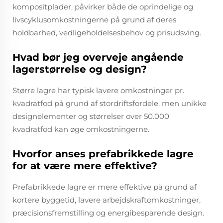
kompositplader, påvirker både de oprindelige og
livscyklusomkostningerne på grund af deres
holdbarhed, vedligeholdelsesbehov og prisudsving.
Hvad bør jeg overveje angående
lagerstørrelse og design?
Større lagre har typisk lavere omkostninger pr.
kvadratfod på grund af stordriftsfordele, men unikke
designelementer og størrelser over 50.000
kvadratfod kan øge omkostningerne.
Hvorfor anses prefabrikkede lagre
for at være mere effektive?
Prefabrikkede lagre er mere effektive på grund af
kortere byggetid, lavere arbejdskraftomkostninger,
præcisionsfremstilling og energibesparende design.