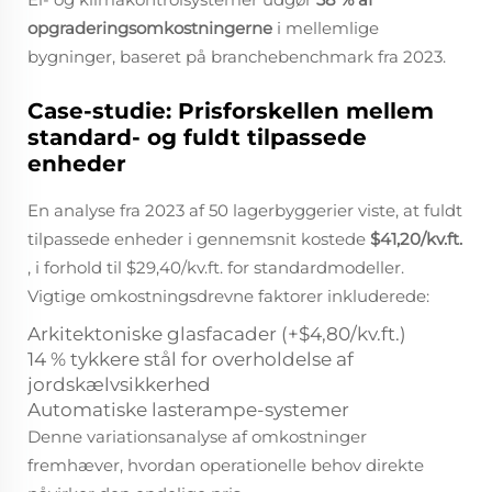
opgraderingsomkostningerne
i mellemlige
bygninger, baseret på branchebenchmark fra 2023.
Case-studie: Prisforskellen mellem
standard- og fuldt tilpassede
enheder
En analyse fra 2023 af 50 lagerbyggerier viste, at fuldt
tilpassede enheder i gennemsnit kostede
$41,20/kv.ft.
, i forhold til $29,40/kv.ft. for standardmodeller.
Vigtige omkostningsdrevne faktorer inkluderede:
Arkitektoniske glasfacader (+$4,80/kv.ft.)
14 % tykkere stål for overholdelse af
jordskælvsikkerhed
Automatiske lasterampe-systemer
Denne variationsanalyse af omkostninger
fremhæver, hvordan operationelle behov direkte