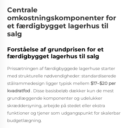
Centrale
omkostningskomponenter for
et færdigbygget lagerhus til
salg
Forståelse af grundprisen for et
færdigbygget lagerhus til salg
Prissætningen af færdigbyggede lagerhuse starter
med strukturelle nødvendigheder: standardiserede
stålrammedesign ligger typisk mellem
$17–$20 per
kvadratfod
. Disse basisbeløb dækker kun de mest
grundlæggende komponenter og udelukker
skræddersyning, arbejde på stedet eller ekstra
funktioner og tjener som udgangspunkt for skalerbar
budgetlægning.