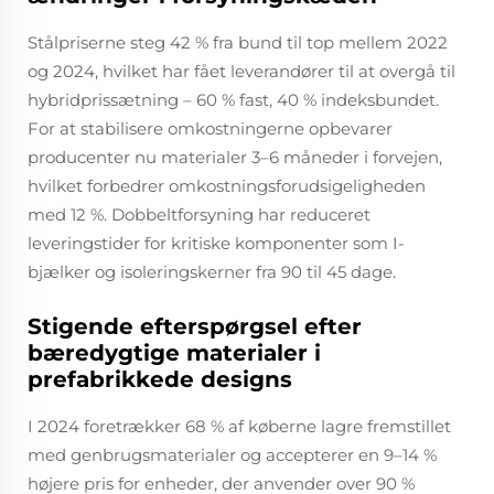
Stålpriserne steg 42 % fra bund til top mellem 2022
og 2024, hvilket har fået leverandører til at overgå til
hybridprissætning – 60 % fast, 40 % indeksbundet.
For at stabilisere omkostningerne opbevarer
producenter nu materialer 3–6 måneder i forvejen,
hvilket forbedrer omkostningsforudsigeligheden
med 12 %. Dobbeltforsyning har reduceret
leveringstider for kritiske komponenter som I-
bjælker og isoleringskerner fra 90 til 45 dage.
Stigende efterspørgsel efter
bæredygtige materialer i
prefabrikkede designs
I 2024 foretrækker 68 % af køberne lagre fremstillet
med genbrugsmaterialer og accepterer en 9–14 %
højere pris for enheder, der anvender over 90 %