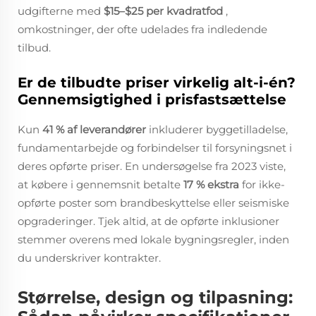
udgifterne med
$15–$25 per kvadratfod
,
omkostninger, der ofte udelades fra indledende
tilbud.
Er de tilbudte priser virkelig alt-i-én?
Gennemsigtighed i prisfastsættelse
Kun
41 % af leverandører
inkluderer byggetilladelse,
fundamentarbejde og forbindelser til forsyningsnet i
deres opførte priser. En undersøgelse fra 2023 viste,
at købere i gennemsnit betalte
17 % ekstra
for ikke-
opførte poster som brandbeskyttelse eller seismiske
opgraderinger. Tjek altid, at de opførte inklusioner
stemmer overens med lokale bygningsregler, inden
du underskriver kontrakter.
Størrelse, design og tilpasning: