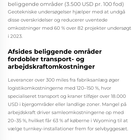
beliggende områder (3.500 USD pr. 100 fod)
Geotekniske undersøgelser hjælper med at undgå
disse overskridelser og reducerer uventede
omkostninger med 60 % over 82 projekter undersøgt
i 2023.
Afsides beliggende områder
fordobler transport- og
arbejdskraftomkostninger
Leverancer over 300 miles fra fabriksanlæg øger
logistikomkostningerne med 120–150 %, hvor
specialiseret transport og kraner tilføjer over 18.000
USD i bjergområder eller landlige zoner. Mangel på
arbejdskraft driver samleomkostningerne op med
20–35 %, hvilket får 63 % af køberne i Wyoming til at
vælge turnkey-installationer frem for selvbyggesæt.