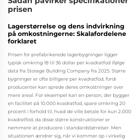
Sådan påvirker specifikationer
prisen
Lagerstørrelse og dens indvirkning
på omkostningerne: Skalafordelene
forklaret
Prisen for prefabrikerede lagerbygninger ligger
typisk omkring 18 til 36 dollar per kvadratfod ifølge
data fra Storage Building Company fra 2025. Større
bygninger er ofte billigere per kvadratfod, fordi
producenter kan sprede deres omkostninger over
mere areal. For eksempel kan en person, der bygger
en facilitet på 10.000 kvadratfod, spare omkring 20
procent i forhold til, hvad de ville betale for kun 2.000
kvadratfod, da disse større konstruktioner er
nemmere at producere i standardstørrelser. Men
situationen ændrer sig, når vi kommer op i virkelig