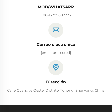
MOB/WHATSAPP
+86-13709882223
Correo electrónico
[email protected]
Dirección
Calle Guangye Oeste, Distrito Yuhong, Shenyang, China