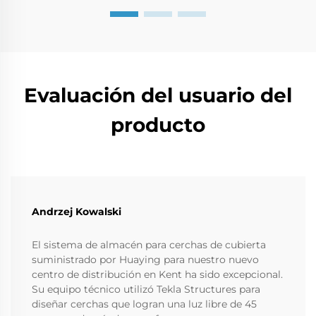
Evaluación del usuario del
producto
Andrzej Kowalski
El sistema de almacén para cerchas de cubierta
suministrado por Huaying para nuestro nuevo
centro de distribución en Kent ha sido excepcional.
Su equipo técnico utilizó Tekla Structures para
diseñar cerchas que logran una luz libre de 45