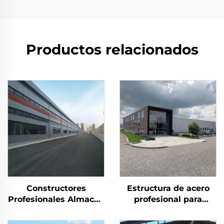
Productos relacionados
Constructores
Estructura de acero
Profesionales Almacén
profesional para
Estructura de Acero
edificios de almacén
Cerchas de Techo
prefabricados en