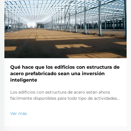
Qué hace que los edificios con estructura de
acero prefabricado sean una inversión
inteligente
Los edificios con estructura de acero están ahora
fácilmente disponibles para todo tipo de actividades
de construcción, ya sea una oficina comercial, una
tienda minorista o una propiedad residencial. En este
Ver más
artículo, discutiremos por qué los edificios fabricados
con estructuras de acero son una buena inversión
empresarial...