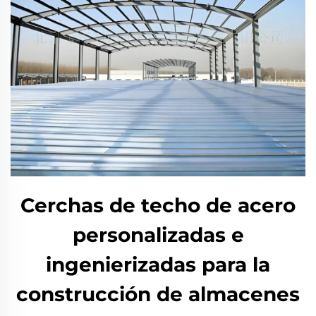
Cerchas de techo de acero
personalizadas e
ingenierizadas para la
construcción de almacenes