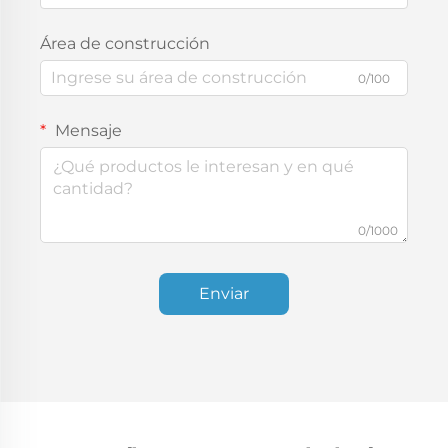
Área de construcción
0/100
Mensaje
0/1000
Enviar