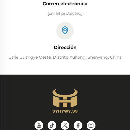
Correo electrónico
[email protected]
Dirección
Calle Guangye Oeste, Distrito Yuhong, Shenyang, China