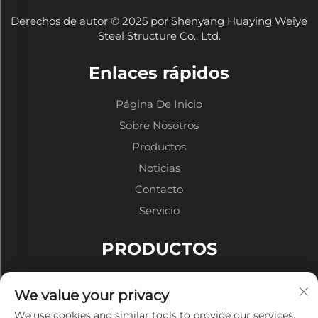
Derechos de autor © 2025 por Shenyang Huaying Weiye
Steel Structure Co., Ltd.
Enlaces rápidos
Página De Inicio
Sobre Nosotros
Productos
Noticias
Contacto
Servicio
PRODUCTOS
Almacenes de Estructura Metálica
We value your privacy
Talleres de Estructuras Metálicas
We use cookies and similar tools to provide our services.