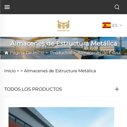
ES
Almacenes de Estructura Metálica
Página De Inicio
>
Productos
>
Almacenes de Estructura Metálica
Inicio >
>
Almacenes de Estructura Metálica
TODOS LOS PRODUCTOS