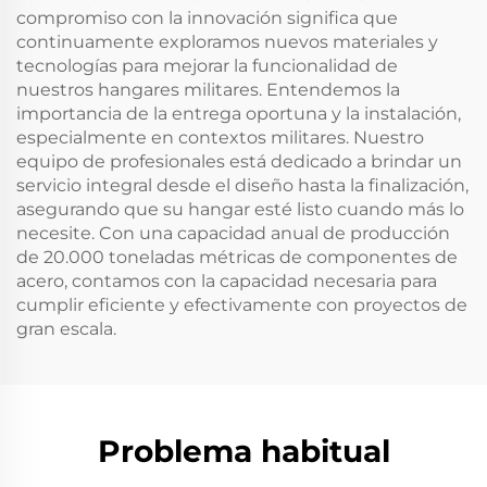
compromiso con la innovación significa que
continuamente exploramos nuevos materiales y
tecnologías para mejorar la funcionalidad de
nuestros hangares militares. Entendemos la
importancia de la entrega oportuna y la instalación,
especialmente en contextos militares. Nuestro
equipo de profesionales está dedicado a brindar un
servicio integral desde el diseño hasta la finalización,
asegurando que su hangar esté listo cuando más lo
necesite. Con una capacidad anual de producción
de 20.000 toneladas métricas de componentes de
acero, contamos con la capacidad necesaria para
cumplir eficiente y efectivamente con proyectos de
gran escala.
Problema habitual