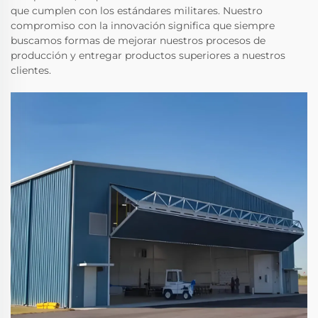
que cumplen con los estándares militares. Nuestro
compromiso con la innovación significa que siempre
buscamos formas de mejorar nuestros procesos de
producción y entregar productos superiores a nuestros
clientes.