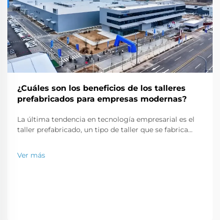
¿Cuáles son los beneficios de los talleres
prefabricados para empresas modernas?
La última tendencia en tecnología empresarial es el
taller prefabricado, un tipo de taller que se fabrica
fuera del sitio y se envía al lugar en partes que pueden
ensamblarse como un rompecabezas. Este tipo
Ver más
moderno de construcción es una solución perfecta
para una...