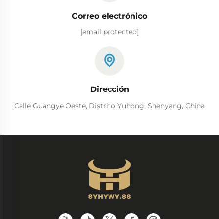
Correo electrónico
[email protected]
Dirección
Calle Guangye Oeste, Distrito Yuhong, Shenyang, China