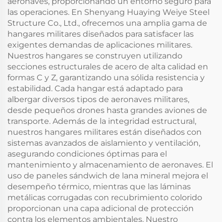
aeronaves, proporcionando un entorno seguro para
las operaciones. En Shenyang Huaying Weiye Steel
Structure Co., Ltd., ofrecemos una amplia gama de
hangares militares diseñados para satisfacer las
exigentes demandas de aplicaciones militares.
Nuestros hangares se construyen utilizando
secciones estructurales de acero de alta calidad en
formas C y Z, garantizando una sólida resistencia y
estabilidad. Cada hangar está adaptado para
albergar diversos tipos de aeronaves militares,
desde pequeños drones hasta grandes aviones de
transporte. Además de la integridad estructural,
nuestros hangares militares están diseñados con
sistemas avanzados de aislamiento y ventilación,
asegurando condiciones óptimas para el
mantenimiento y almacenamiento de aeronaves. El
uso de paneles sándwich de lana mineral mejora el
desempeño térmico, mientras que las láminas
metálicas corrugadas con recubrimiento colorido
proporcionan una capa adicional de protección
contra los elementos ambientales. Nuestro