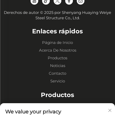
Derechos de autor © 2025 por Shenyang Huaying Weiye
Steel Structure Co., Ltd.
Enlaces rápidos
Página de Inicio
Acerca De Nosotros
Productos
Noticias
Contacto
Servicio
Productos
Almacenes de Estructura Metálica
We value your privacy
Talleres de Estructuras Metálicas