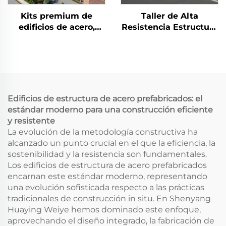
Kits premium de
Taller de Alta
edificios de acero,
Resistencia Estructura
oficina industrial y
de Acero para Hangar
edificios para
Fabricación de
almacenes, costo de
Estructuras de Acero
edificios de acero
Edificio Industrial de
Acero
Edificios de estructura de acero prefabricados: el
estándar moderno para una construcción eficiente
y resistente
La evolución de la metodología constructiva ha
alcanzado un punto crucial en el que la eficiencia, la
sostenibilidad y la resistencia son fundamentales.
Los edificios de estructura de acero prefabricados
encarnan este estándar moderno, representando
una evolución sofisticada respecto a las prácticas
tradicionales de construcción in situ. En Shenyang
Huaying Weiye hemos dominado este enfoque,
aprovechando el diseño integrado, la fabricación de