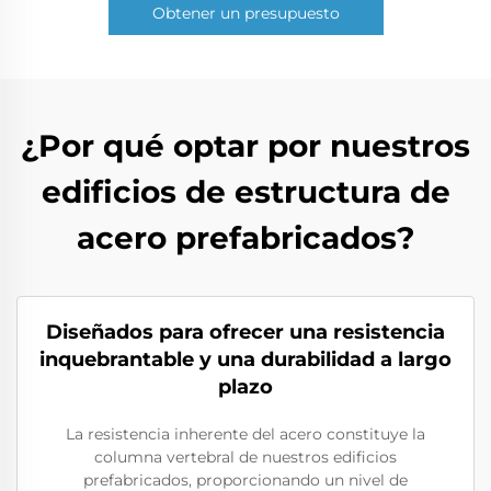
Obtener un presupuesto
¿Por qué optar por nuestros
edificios de estructura de
acero prefabricados?
Diseñados para ofrecer una resistencia
inquebrantable y una durabilidad a largo
plazo
La resistencia inherente del acero constituye la
columna vertebral de nuestros edificios
prefabricados, proporcionando un nivel de