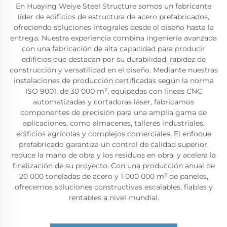
En Huaying Weiye Steel Structure somos un fabricante
líder de edificios de estructura de acero prefabricados,
ofreciendo soluciones integrales desde el diseño hasta la
entrega. Nuestra experiencia combina ingeniería avanzada
con una fabricación de alta capacidad para producir
edificios que destacan por su durabilidad, rapidez de
construcción y versatilidad en el diseño. Mediante nuestras
instalaciones de producción certificadas según la norma
ISO 9001, de 30 000 m², equipadas con líneas CNC
automatizadas y cortadoras láser, fabricamos
componentes de precisión para una amplia gama de
aplicaciones, como almacenes, talleres industriales,
edificios agrícolas y complejos comerciales. El enfoque
prefabricado garantiza un control de calidad superior,
reduce la mano de obra y los residuos en obra, y acelera la
finalización de su proyecto. Con una producción anual de
20 000 toneladas de acero y 1 000 000 m² de paneles,
ofrecemos soluciones constructivas escalables, fiables y
rentables a nivel mundial.