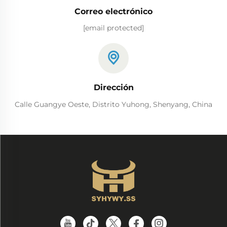
Correo electrónico
[email protected]
Dirección
Calle Guangye Oeste, Distrito Yuhong, Shenyang, China