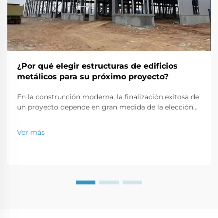
¿Por qué elegir estructuras de edificios
metálicos para su próximo proyecto?
En la construcción moderna, la finalización exitosa de
un proyecto depende en gran medida de la elección
de materiales y estructuras. Las estructuras metálicas
ahora son favoritas para uso en casas e incluso en
Ver más
almacenes comerciales. El propósito de este artículo
es destacar...