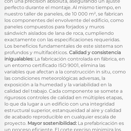
con una precisión absoluta, asegurando un ajuste
perfecto durante el montaje. Al mismo tiempo, en
nuestro taller de paneles, de 10 000 m², se fabrican
los componentes del envolvente del edificio, como
paneles compuestos para forjados y muros
sándwich aislados de lana de roca, cumpliendo
exactamente con las especificaciones requeridas.
Los beneficios fundamentales de este sistema son
profundos y multifacéticos.
Calidad y consistencia
inigualables:
La fabricación controlada en fábrica, en
un entorno certificado ISO 9001, elimina las
variables que afectan a la construcción in situ, como
las condiciones meteorológicas adversas, la
exposición a la humedad y la variabilidad en la
calidad del trabajo. Cada componente se somete a
rigurosos controles de calidad en múltiples etapas,
lo que da lugar a un edificio con una integridad
estructural superior, estanqueidad al aire y calidad
de acabado reproducible en cualquier escala de
proyecto.
Mayor sostenibilidad:
La prefabricación es
un proceso eficiente. El corte preciso minimiza los