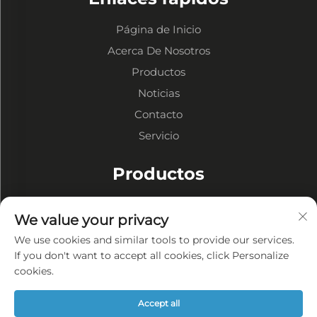
Página de Inicio
Acerca De Nosotros
Productos
Noticias
Contacto
Servicio
Productos
Almacenes de Estructura Metálica
We value your privacy
Talleres de Estructuras Metálicas
We use cookies and similar tools to provide our services.
Edificios de Estructura Metálica
If you don't want to accept all cookies, click Personalize
cookies.
SOBRE LA EMPRESA
Accept all
Política de privacidad