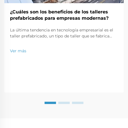
¿Cuáles son los beneficios de los talleres
prefabricados para empresas modernas?
La última tendencia en tecnología empresarial es el
taller prefabricado, un tipo de taller que se fabrica
fuera del sitio y se envía al lugar en partes que pueden
ensamblarse como un rompecabezas. Este tipo
Ver más
moderno de construcción es una solución perfecta
para una...