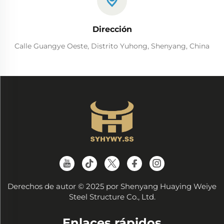
Dirección
Calle Guangye Oeste, Distrito Yuhong, Shenyang, China
Derechos de autor © 2025 por Shenyang Huaying Weiye
Steel Structure Co., Ltd.
Enlaces rápidos